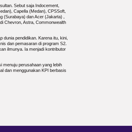
sultan. Sebut saja Indocement,
edan), Capella (Medan), CPSSoft,
g (Surabaya) dan Acer (Jakarta) ,
an di Chevron, Astra, Commonwealth
p dunia pendidikan. Karena itu, kini,
bisnis dan pemasaran di program S2.
n ilmunya. Ia menjadi kontributor
i menuju perusahaan yang lebih
nal dan menggunakan KPI berbasis