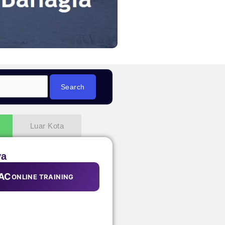
Luar Kota
ya
AC
ONLINE TRAINING