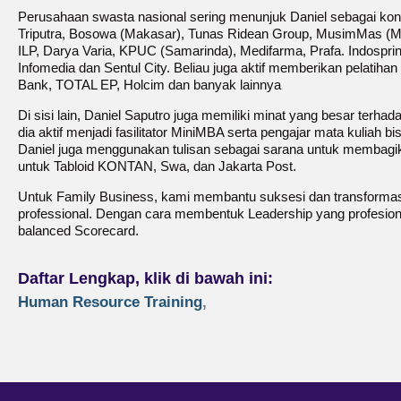
Perusahaan swasta nasional sering menunjuk Daniel sebagai kon
Triputra, Bosowa (Makasar), Tunas Ridean Group, MusimMas (M
ILP, Darya Varia, KPUC (Samarinda), Medifarma, Prafa. Indosprin
Infomedia dan Sentul City. Beliau juga aktif memberikan pelatih
Bank, TOTAL EP, Holcim dan banyak lainnya
Di sisi lain, Daniel Saputro juga memiliki minat yang besar terhada
dia aktif menjadi fasilitator MiniMBA serta pengajar mata kuliah 
Daniel juga menggunakan tulisan sebagai sarana untuk membagika
untuk Tabloid KONTAN, Swa, dan Jakarta Post.
Untuk Family Business, kami membantu suksesi dan transformas
professional. Dengan cara membentuk Leadership yang profesio
balanced Scorecard.
Daftar Lengkap, klik di bawah ini:
Human Resource Training
,