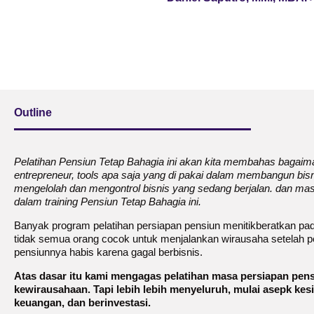
Outline
Pelatihan Pensiun Tetap Bahagia ini akan kita membahas baga
entrepreneur, tools apa saja yang di pakai dalam membangun bisn
mengelolah dan mengontrol bisnis yang sedang berjalan. dan masi
dalam training Pensiun Tetap Bahagia ini.
Banyak program pelatihan persiapan pensiun menitikberatkan p
tidak semua orang cocok untuk menjalankan wirausaha setelah 
pensiunnya habis karena gagal berbisnis.
Atas dasar itu kami mengagas pelatihan masa persiapan pen
kewirausahaan. Tapi lebih lebih menyeluruh, mulai asepk kes
keuangan, dan berinvestasi.