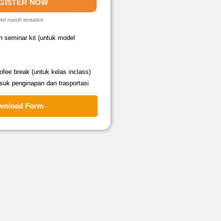
GISTER NOW
tel masih tentative
n seminar kit (untuk model
fee break (untuk kelas inclass)
suk penginapan dan trasportasi
wnload Form