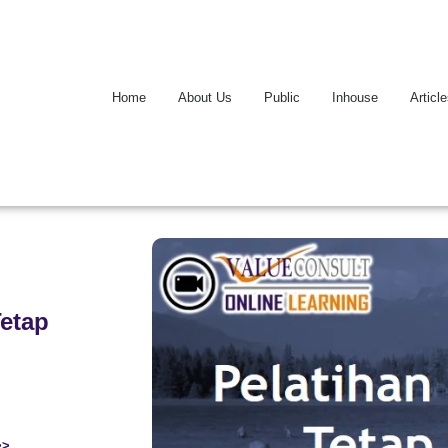
Home
About Us
Public
Inhouse
Articl
Tetap