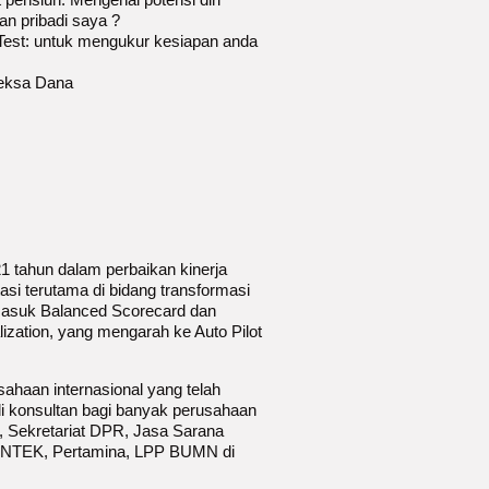
an pribadi saya ?
 Test: untuk mengukur kesiapan anda
Reksa Dana
1 tahun dalam perbaikan kinerja
i terutama di bidang transformasi
masuk Balanced Scorecard dan
ization, yang mengarah ke Auto Pilot
ahaan internasional yang telah
di konsultan bagi banyak perusahaan
, Sekretariat DPR, Jasa Sarana
INTEK, Pertamina, LPP BUMN di