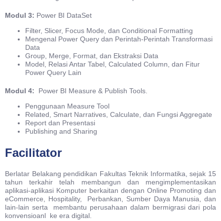
Modul 3:
Power BI DataSet
Filter, Slicer, Focus Mode, dan Conditional Formatting
Mengenal Power Query dan Perintah-Perintah Transformasi
Data
Group, Merge, Format, dan Ekstraksi Data
Model, Relasi Antar Tabel, Calculated Column, dan Fitur
Power Query Lain
Modul 4:
Power BI Measure & Publish Tools.
Penggunaan Measure Tool
Related, Smart Narratives, Calculate, dan Fungsi Aggregate
Report dan Presentasi
Publishing and Sharing
Facilitator
Berlatar Belakang pendidikan Fakultas Teknik Informatika, sejak 15
tahun terkahir telah membangun dan mengimplementasikan
aplikasi-aplikasi Komputer berkaitan dengan Online Promoting dan
eCommerce, Hospitality, Perbankan, Sumber Daya Manusia, dan
lain-lain serta membantu perusahaan dalam bermigrasi dari pola
konvensioanl ke era digital.