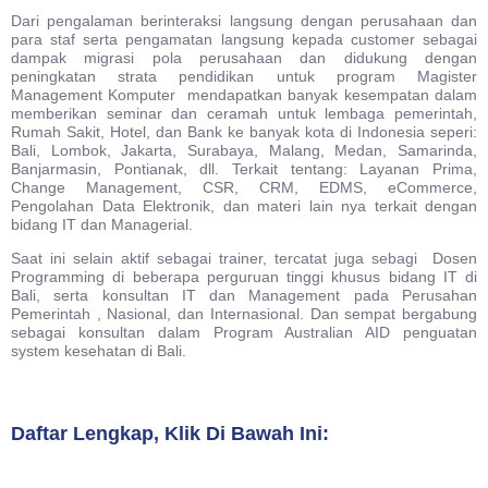
Dari pengalaman berinteraksi langsung dengan perusahaan dan
para staf serta pengamatan langsung kepada customer sebagai
dampak migrasi pola perusahaan dan didukung dengan
peningkatan strata pendidikan untuk program Magister
Management Komputer mendapatkan banyak kesempatan dalam
memberikan seminar dan ceramah untuk lembaga pemerintah,
Rumah Sakit, Hotel, dan Bank ke banyak kota di Indonesia seperi:
Bali, Lombok, Jakarta, Surabaya, Malang, Medan, Samarinda,
Banjarmasin, Pontianak, dll. Terkait tentang: Layanan Prima,
Change Management, CSR, CRM, EDMS, eCommerce,
Pengolahan Data Elektronik, dan materi lain nya terkait dengan
bidang IT dan Managerial.
Saat ini selain aktif sebagai trainer, tercatat juga sebagi Dosen
Programming di beberapa perguruan tinggi khusus bidang IT di
Bali, serta konsultan IT dan Management pada Perusahan
Pemerintah , Nasional, dan Internasional. Dan sempat bergabung
sebagai konsultan dalam Program Australian AID penguatan
system kesehatan di Bali.
Daftar Lengkap, Klik Di Bawah Ini: