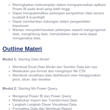
Meningkatkan keterampilan dalam mengoperasikan aplikasi
Power BI pada level yang lebih tinggi.
Dapat mengoptimalkan pekerjaan pengolahan data secara
kualitatif & kuantitatif.
Dapat memberikan dukungan dalam pengambilan
keputusan.
Mampu menyederhanakan pekerjaan seperti mengorganisir
data, menghitung data, menyediakan data serta dapat
menganalisa data.
Outline Materi
Modul 1:
Starting Data Model
Membuat Excel Data Model dari Sumber Data lain nya
Melakukan pre-format dan mengimpor file CSV
Membuat visualisasi data dashboard view menggunakan
pivot, slicer, dan timeline
Modul 2:
Starting Ms Power Query .
Mengenal Power BI dan Power Query
Melakukan Import dan Transformasi Data
Langkah-Langkah Dasar Visualisasi Data
Formatting Data dan Membuat Report