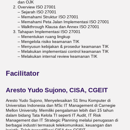
dan OJK
Overview ISO 27001
– Sejarah ISO 27001
– Memahami Struktur ISO 27001
– Memahami Peta Jalan Implementasi ISO 27001
– Walkthrough Klausa dan Annex ISO 27001
Tahapan Implementasi ISO 27001
– Menentukan ruang lingkup
– Mengelola risiko keamanan TIK
– Menyusun kebijakan & prosedur keamanan TIK
– Melakukan implementasi control keamanan TIK
– Melakukan internal review keamanan TIK
Facilitator
Aresto Yudo Sujono, CISA, CGEIT
Aresto Yudo Sujono, Menyelesaikan S1 Ilmu Komputer di
Universitas Indonesia dan MSc IT Management di Carnegie
Mellon University. Memiliki pengalaman lebih dari 15 tahun
dalam bidang Tata Kelola TI seperti IT Audit, IT Risk
Management dan IT Strategic Planning melalui penugasan di
berbagai industri termasuk telekomunikasi, keuangan dan