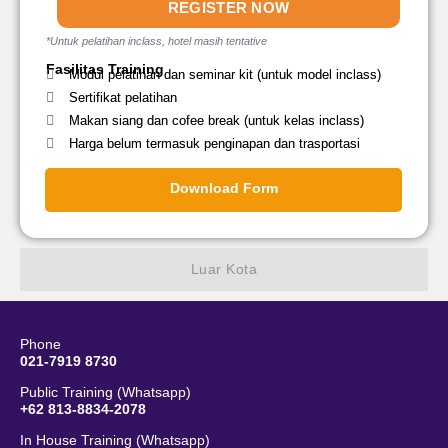
REGISTER NOW
*Untuk pelatihan inclass, hotel masih tentative
Fasilitas Training
Modul pelatihan dan seminar kit (untuk model inclass)
Sertifikat pelatihan
Makan siang dan cofee break (untuk kelas inclass)
Harga belum termasuk penginapan dan trasportasi
Download Form
Luar Kota
Phone
021-7919 8730
Public Training (Whatsapp)
+62 813-8834-2078
In House Training (Whatsapp)