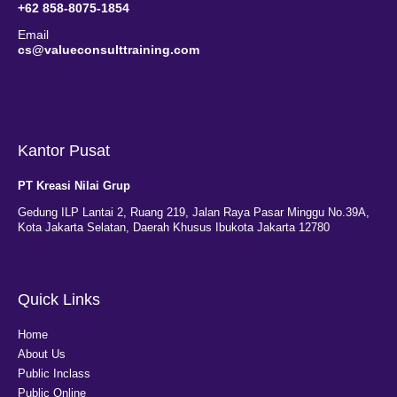
+62 858-8075-1854
Email
cs@valueconsulttraining.com
Kantor Pusat
PT Kreasi Nilai Grup
Gedung ILP Lantai 2, Ruang 219, Jalan Raya Pasar Minggu No.39A,
Kota Jakarta Selatan, Daerah Khusus Ibukota Jakarta 12780
Quick Links
Home
About Us
Public Inclass
Public Online