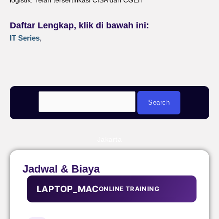
logistik. Telah tersertifikasi CISA dan CGEIT
Daftar Lengkap, klik di bawah ini:
IT Series
,
Jakarta
Jadwal & Biaya
LAPTOP_MAC
ONLINE TRAINING