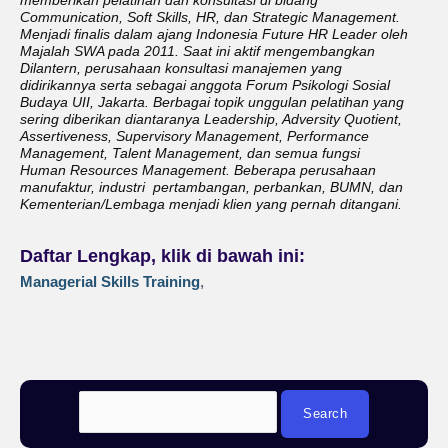
memberikan pelatihan dan konsultasi di bidang
Communication, Soft Skills, HR, dan Strategic Management.
Menjadi finalis dalam ajang Indonesia Future HR Leader oleh
Majalah SWA pada 2011. Saat ini aktif mengembangkan
Dilantern, perusahaan konsultasi manajemen yang
didirikannya serta sebagai anggota Forum Psikologi Sosial
Budaya UII, Jakarta. Berbagai topik unggulan pelatihan yang
sering diberikan diantaranya Leadership, Adversity Quotient,
Assertiveness, Supervisory Management, Performance
Management, Talent Management, dan semua fungsi
Human Resources Management. Beberapa perusahaan
manufaktur, industri pertambangan, perbankan, BUMN, dan
Kementerian/Lembaga menjadi klien yang pernah ditangani.
Daftar Lengkap, klik di bawah ini:
Managerial Skills Training
,