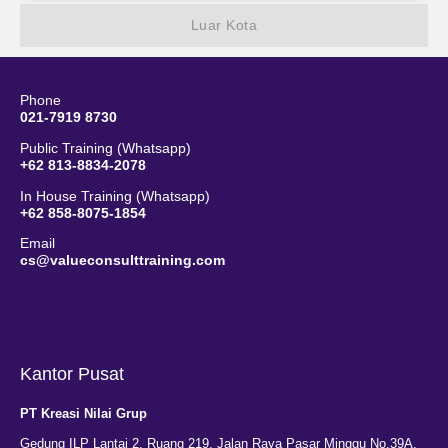
Luar Kota
Phone
021-7919 8730
Public Training (Whatsapp)
+62 813-8834-2078
In House Training (Whatsapp)
+62 858-8075-1854
Email
cs@valueconsulttraining.com
Kantor Pusat
PT Kreasi Nilai Grup
Gedung ILP Lantai 2, Ruang 219, Jalan Raya Pasar Minggu No.39A,