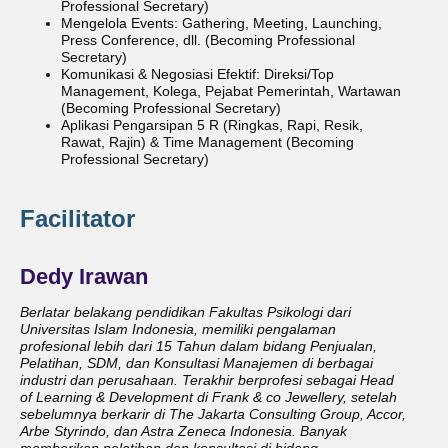
Professional Secretary)
Mengelola Events: Gathering, Meeting, Launching,
Press Conference, dll. (Becoming Professional
Secretary)
Komunikasi & Negosiasi Efektif: Direksi/Top
Management, Kolega, Pejabat Pemerintah, Wartawan
(Becoming Professional Secretary)
Aplikasi Pengarsipan 5 R (Ringkas, Rapi, Resik,
Rawat, Rajin) & Time Management (Becoming
Professional Secretary)
Facilitator
Dedy Irawan
Berlatar belakang pendidikan Fakultas Psikologi dari
Universitas Islam Indonesia, memiliki pengalaman
profesional lebih dari 15 Tahun dalam bidang Penjualan,
Pelatihan, SDM, dan Konsultasi Manajemen di berbagai
industri dan perusahaan. Terakhir berprofesi sebagai Head
of Learning & Development di Frank & co Jewellery, setelah
sebelumnya berkarir di The Jakarta Consulting Group, Accor,
Arbe Styrindo, dan Astra Zeneca Indonesia. Banyak