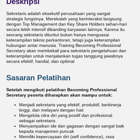
Deskripsi
Sekretaris adalah eksekutif perusahaan yang sangat
strategis fungsinya. Merekalah yang berinteraksi langsung
dengan Top Management dan Key Share Holders sehari-hari
secara lebih intensif dibanding karyawan lainnya. Karena itu
seorang sekretaris dituntut bukan hanya menguasai
keterampilan teknis perkantoran, tetapi juga keterampilan
hubungan antar manusia. Training Becoming Professional
Secretary akan membekali para sekretaris pengetahuan dan
keterampilan untuk menjalankan tugas tanggung jawabnya
secara efektif, handal, dan optimal
Sasaran Pelatihan
Setelah mengikuti pelatihan Becoming Professional
Secretary peserta diharapkan akan mampu untuk:
Menjadi sekretaris yang efektif, produktif, berkinerja
tinggi, dan melayani dengan hati
Mengelola citra diri yang positif dan profesional
sebagai sekretaris
Menyampaikan ide dan gagasan dengan sangat baik
kepada manajemen puncak
Memiliki kepercayaan diri (self confidence), rasa