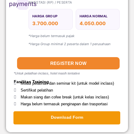
INVESTASI (RP) / PESERTA
payments
HARGA GROUP
HARGA NORMAL
3.700.000
4.050.000
*Harga belum termasuk pajak
*Harga Group minimal 2 peserta dalam 1 perusahaan
REGISTER NOW
*Untuk pelatihan inclass, hotel masih tentative
Fasilitas Training
Modul pelatihan dan seminar kit (untuk model inclass)
Sertifikat pelatihan
Makan siang dan cofee break (untuk kelas inclass)
Harga belum termasuk penginapan dan trasportasi
Download Form