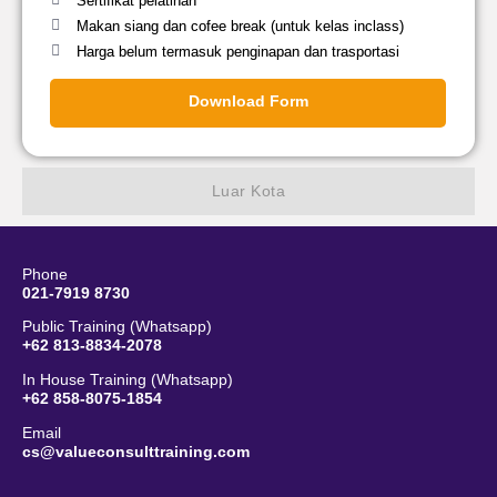
Sertifikat pelatihan
Makan siang dan cofee break (untuk kelas inclass)
Harga belum termasuk penginapan dan trasportasi
Download Form
Luar Kota
Phone
021-7919 8730
Public Training (Whatsapp)
+62 813-8834-2078
In House Training (Whatsapp)
+62 858-8075-1854
Email
cs@valueconsulttraining.com