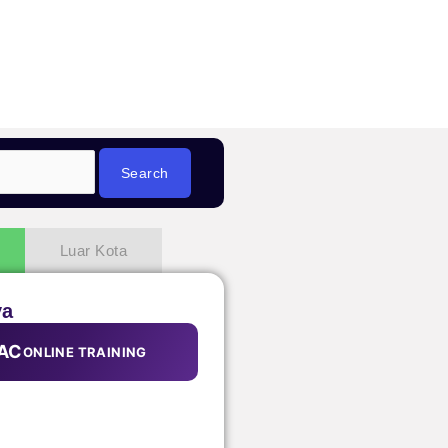
Luar Kota
ya
AC
ONLINE TRAINING