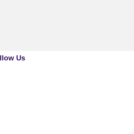
llow Us