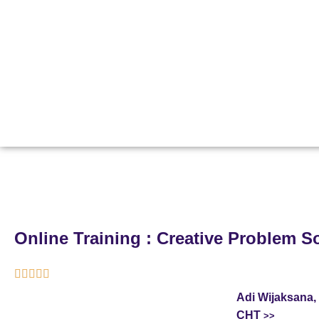
Online Training : Creative Problem S





Adi Wijaksana, 
CHT