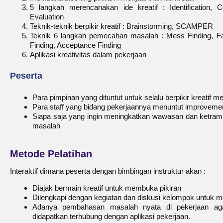
5 langkah merencanakan ide kreatif : Identification, Con
Evaluation
Teknik-teknik berpikir kreatif : Brainstorming, SCAMPER
Teknik 6 langkah pemecahan masalah : Mess Finding, Fac
Finding, Acceptance Finding
Aplikasi kreativitas dalam pekerjaan
Peserta
Para pimpinan yang dituntut untuk selalu berpikir kreatif 
Para staff yang bidang pekerjaannya menuntut improveme
Siapa saja yang ingin meningkatkan wawasan dan ketrampi
masalah
Metode Pelatihan
Interaktif dimana peserta dengan bimbingan instruktur akan :
Diajak bermain kreatif untuk membuka pikiran
Dilengkapi dengan kegiatan dan diskusi kelompok untuk 
Adanya pembahasan masalah nyata di pekerjaan agar 
didapatkan terhubung dengan aplikasi pekerjaan.