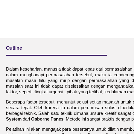
Outline
Dalam keseharian, manusia tidak dapat lepas dari permasalahan
dalam menghadapi permasalahan tersebut, maka ia cenderung 
masalah masa lalu yang mirip dengan permasalahan yang diha
masalah saat ini tidak dapat diselesaikan dengan mengandalka
faktor, seperti :tingkat urgensi , pihak yang terlibat, kedalaman mas
Beberapa factor tersebut, menuntut solusi setiap masalah untuk d
secara tepat. Oleh karena itu dalam perumusan solusi diperluk
berbagai teknik. Salah satu teknik dimana unsure kreatif sanga
System
dari
Osborne Panes
. Metode ini sangat praktis dengan
Pelatihan ini akan mengajak para pesertanya untuk dilatih memb