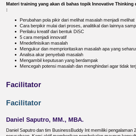
Materi training yang akan di bahas topik Innovative Thinkin
:
Perubahan pola pikir dari melihat masalah menjadi melihat
Cara berpikir mulai dari proses, analitikal dan lainnya sampa
Perilaku kreatif dari bentuk DiSC
5 cara menjadi innovatif
Mnedefinisikan masalah
Mengukur dan memprioritaskan masalah apa yang seharusn
Analisa akar penyebab masalah
Mengambil keputusan yang berdampak
Mencegah potensi masalah dan menghindari agar tidak terja
Facilitator
Facilitator
Daniel Saputro, MM., MBA.
Daniel Saputro dan tim BusinessBuddy Int memiliki pengalaman 2
perusahaan. Kami aktif memberikan pembekalan maupun konsultas