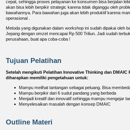
cepat, sehingga proses pelayanan ke konsumen bisa berjalan lebih
akan bisa lebih berpikir strategic karena tidak diganggu oleh pr
bawahannya. Para bawahan juga akan lebih produktif karena 
operasional .
Metoda yang digunakan dalam workshop ini sudah dipakai oleh 
Jepang dengan omzet mencapai Rp 500 Triliun. Jadi sudah terbuk
perusahaan, buat apa coba-coba !
Tujuan Pelatihan
Setelah mengikuti Pelatihan Innovative Thinking dan DMAIC P
diharapkan memiliki pengetahuan untuk:
Mampu meilhat tantangan sebagai peluang. Bisa membeda
Mampu berpikir dari 6 sudut pandang yang berbeda
Menjadi kreatif dan innovatif sehingga mampu mengejar ta
Menyelesaikan masalah dengan konsep DMAIC
Outline Materi