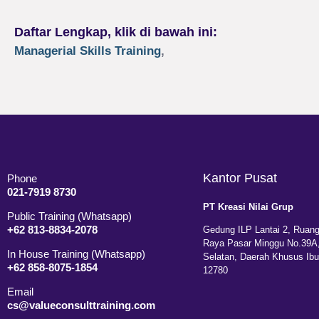
Daftar Lengkap, klik di bawah ini:
Managerial Skills Training
,
Kantor Pusat
Phone
021-7919 8730
PT Kreasi Nilai Grup
Public Training (Whatsapp)
+62 813-8834-2078
Gedung ILP Lantai 2, Ruang
Raya Pasar Minggu No.39A,
In House Training (Whatsapp)
Selatan, Daerah Khusus Ibu
+62 858-8075-1854
12780
Email
cs@valueconsulttraining.com