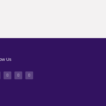
low Us