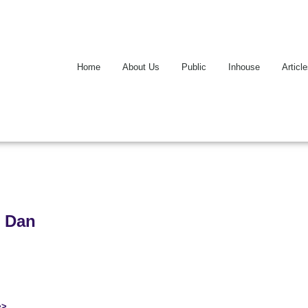
Home
About Us
Public
Inhouse
Articl
g Dan