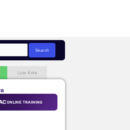
Luar Kota
ya
AC
ONLINE TRAINING