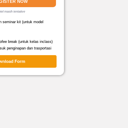
GISTER NOW
tel masih tentative
n seminar kit (untuk model
fee break (untuk kelas inclass)
suk penginapan dan trasportasi
wnload Form