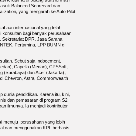
masuk Balanced Scorecard dan
lization, yang mengarah ke Auto Pilot
ahaan internasional yang telah
di konsultan bagi banyak perusahaan
, Sekretariat DPR, Jasa Sarana
INTEK, Pertamina, LPP BUMN di
sultan. Sebut saja Indocement,
edan), Capella (Medan), CPSSoft,
g (Surabaya) dan Acer (Jakarta) ,
an di Chevron, Astra, Commonwealth
p dunia pendidikan. Karena itu, kini,
bisnis dan pemasaran di program S2.
n ilmunya. Ia menjadi kontributor
i menuju perusahaan yang lebih
onal dan menggunakan KPI berbasis