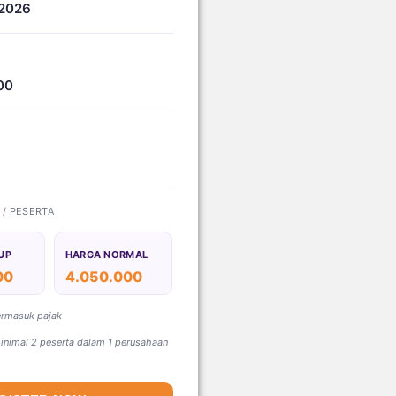
 2026
00
) / PESERTA
UP
HARGA NORMAL
00
4.050.000
ermasuk pajak
nimal 2 peserta dalam 1 perusahaan