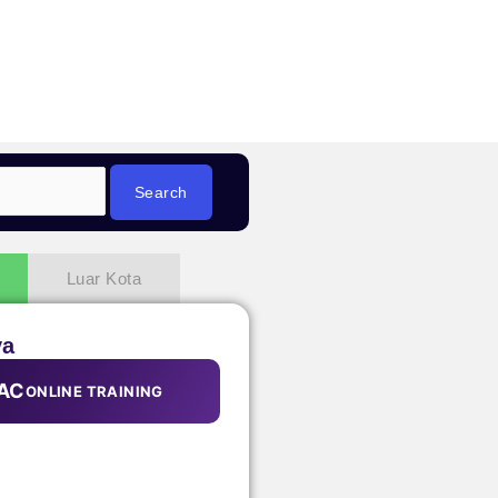
Luar Kota
ya
AC
ONLINE TRAINING