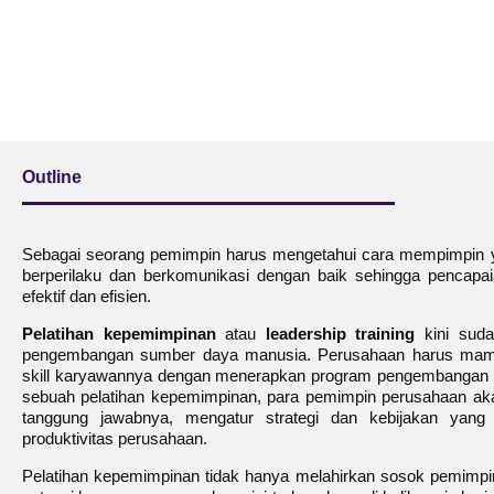
Outline
Sebagai seorang pemimpin harus mengetahui cara mempimpin y
berperilaku dan berkomunikasi dengan baik sehingga pencapaia
efektif dan efisien.
Pelatihan kepemimpinan
atau
leadership training
kini suda
pengembangan sumber daya manusia. Perusahaan harus ma
skill karyawannya dengan menerapkan program pengembangan S
sebuah pelatihan kepemimpinan, para pemimpin perusahaan ak
tanggung jawabnya, mengatur strategi dan kebijakan yang
produktivitas perusahaan.
Pelatihan kepemimpinan tidak hanya melahirkan sosok pemimp