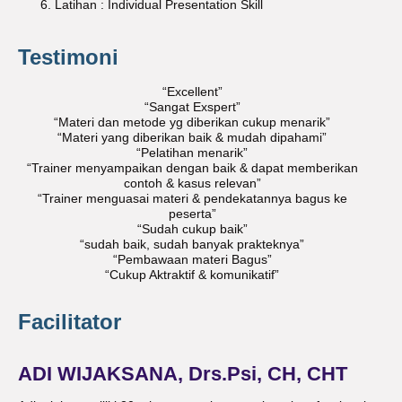
Latihan : Individual Presentation Skill
Testimoni
“Excellent”
“Sangat Exspert”
“Materi dan metode yg diberikan cukup menarik”
“Materi yang diberikan baik & mudah dipahami”
“Pelatihan menarik”
“Trainer menyampaikan dengan baik & dapat memberikan
contoh & kasus relevan”
“Trainer menguasai materi & pendekatannya bagus ke
peserta”
“Sudah cukup baik”
“sudah baik, sudah banyak prakteknya”
“Pembawaan materi Bagus”
“Cukup Aktraktif & komunikatif”
Facilitator
ADI WIJAKSANA, Drs.Psi, CH, CHT