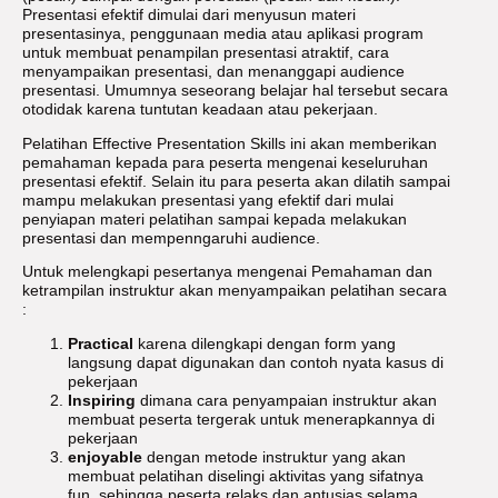
Presentasi efektif dimulai dari menyusun materi
presentasinya, penggunaan media atau aplikasi program
untuk membuat penampilan presentasi atraktif, cara
menyampaikan presentasi, dan menanggapi audience
presentasi. Umumnya seseorang belajar hal tersebut secara
otodidak karena tuntutan keadaan atau pekerjaan.
Pelatihan Effective Presentation Skills ini akan memberikan
pemahaman kepada para peserta mengenai keseluruhan
presentasi efektif. Selain itu para peserta akan dilatih sampai
mampu melakukan presentasi yang efektif dari mulai
penyiapan materi pelatihan sampai kepada melakukan
presentasi dan mempenngaruhi audience.
Untuk melengkapi pesertanya mengenai Pemahaman dan
ketrampilan instruktur akan menyampaikan pelatihan secara
:
Practical
karena dilengkapi dengan form yang
langsung dapat digunakan dan contoh nyata kasus di
pekerjaan
Inspiring
dimana cara penyampaian instruktur akan
membuat peserta tergerak untuk menerapkannya di
pekerjaan
enjoyable
dengan metode instruktur yang akan
membuat pelatihan diselingi aktivitas yang sifatnya
fun, sehingga peserta relaks dan antusias selama