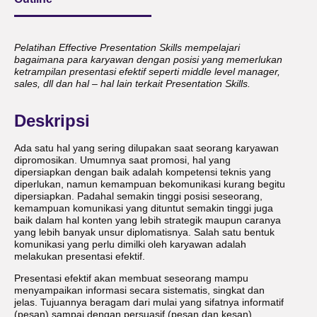
Pelatihan Effective Presentation Skills mempelajari
bagaimana para karyawan dengan posisi yang memerlukan
ketrampilan presentasi efektif seperti middle level manager,
sales, dll dan hal – hal lain terkait Presentation Skills.
Deskripsi
Ada satu hal yang sering dilupakan saat seorang karyawan
dipromosikan. Umumnya saat promosi, hal yang
dipersiapkan dengan baik adalah kompetensi teknis yang
diperlukan, namun kemampuan bekomunikasi kurang begitu
dipersiapkan. Padahal semakin tinggi posisi seseorang,
kemampuan komunikasi yang dituntut semakin tinggi juga
baik dalam hal konten yang lebih strategik maupun caranya
yang lebih banyak unsur diplomatisnya. Salah satu bentuk
komunikasi yang perlu dimilki oleh karyawan adalah
melakukan presentasi efektif.
Presentasi efektif akan membuat seseorang mampu
menyampaikan informasi secara sistematis, singkat dan
jelas. Tujuannya beragam dari mulai yang sifatnya informatif
(pesan) sampai dengan persuasif (pesan dan kesan).