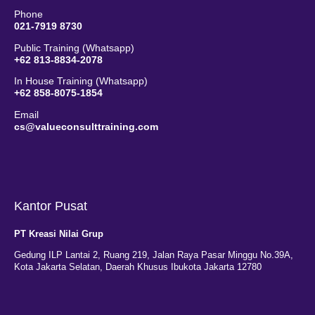
Phone
021-7919 8730
Public Training (Whatsapp)
+62 813-8834-2078
In House Training (Whatsapp)
+62 858-8075-1854
Email
cs@valueconsulttraining.com
Kantor Pusat
PT Kreasi Nilai Grup
Gedung ILP Lantai 2, Ruang 219, Jalan Raya Pasar Minggu No.39A,
Kota Jakarta Selatan, Daerah Khusus Ibukota Jakarta 12780