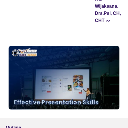
Wijaksana,
Drs.Psi, CH,
CHT
Outline