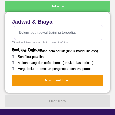
Jakarta
Jadwal & Biaya
Belum ada jadwal training tersedia.
*Untuk pelatihan inclass, hotel masih tentative
Fasilitas Training
Modul pelatihan dan seminar kit (untuk model inclass)
Sertifikat pelatihan
Makan siang dan cofee break (untuk kelas inclass)
Harga belum termasuk penginapan dan trasportasi
Download Form
Luar Kota