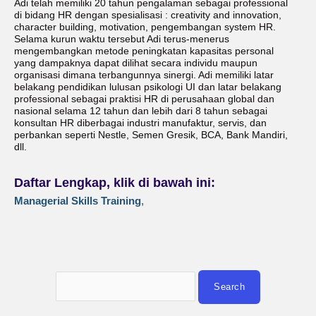
Adi telah memiliki 20 tahun pengalaman sebagai professional
di bidang HR dengan spesialisasi : creativity and innovation,
character building, motivation, pengembangan system HR.
Selama kurun waktu tersebut Adi terus-menerus
mengembangkan metode peningkatan kapasitas personal
yang dampaknya dapat dilihat secara individu maupun
organisasi dimana terbangunnya sinergi. Adi memiliki latar
belakang pendidikan lulusan psikologi UI dan latar belakang
professional sebagai praktisi HR di perusahaan global dan
nasional selama 12 tahun dan lebih dari 8 tahun sebagai
konsultan HR diberbagai industri manufaktur, servis, dan
perbankan seperti Nestle, Semen Gresik, BCA, Bank Mandiri,
dll.
Daftar Lengkap, klik di bawah ini:
Managerial Skills Training
,