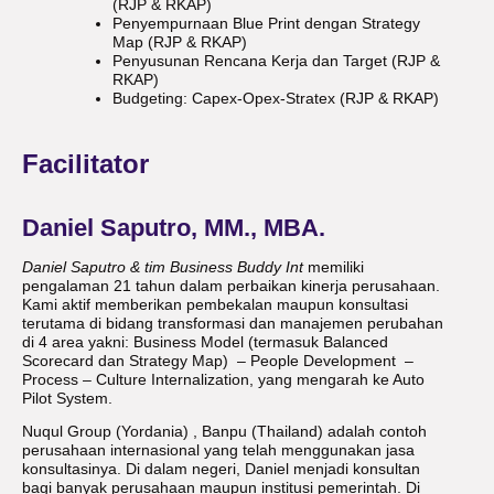
(RJP & RKAP)
Penyempurnaan Blue Print dengan Strategy
Map (RJP & RKAP)
Penyusunan Rencana Kerja dan Target (RJP &
RKAP)
Budgeting: Capex-Opex-Stratex (RJP & RKAP)
Facilitator
Daniel Saputro, MM., MBA.
Daniel Saputro & tim Business Buddy Int
memiliki
pengalaman 21 tahun dalam perbaikan kinerja perusahaan.
Kami aktif memberikan pembekalan maupun konsultasi
terutama di bidang transformasi dan manajemen perubahan
di 4 area yakni: Business Model (termasuk Balanced
Scorecard dan Strategy Map) – People Development –
Process – Culture Internalization, yang mengarah ke Auto
Pilot System.
Nuqul Group (Yordania) , Banpu (Thailand) adalah contoh
perusahaan internasional yang telah menggunakan jasa
konsultasinya. Di dalam negeri, Daniel menjadi konsultan
bagi banyak perusahaan maupun institusi pemerintah. Di