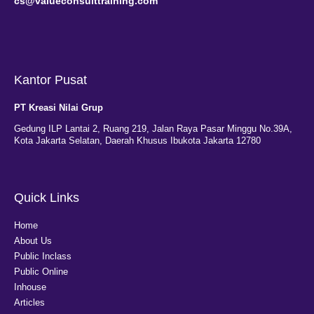
cs@valueconsulttraining.com
Kantor Pusat
PT Kreasi Nilai Grup
Gedung ILP Lantai 2, Ruang 219, Jalan Raya Pasar Minggu No.39A,
Kota Jakarta Selatan, Daerah Khusus Ibukota Jakarta 12780
Quick Links
Home
About Us
Public Inclass
Public Online
Inhouse
Articles