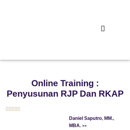
Online Training :
Penyusunan RJP Dan RKAP





Daniel Saputro, MM.,
MBA.