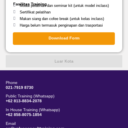
Fasilitas Training
Modul pelatihan dan seminar kit (untuk model inclass)
Sertifikat pelatihan
Makan siang dan cofee break (untuk kelas inclass)
Harga belum termasuk penginapan dan trasportasi
Download Form
Luar Kota
Phone
021-7919 8730
Public Training (Whatsapp)
+62 813-8834-2078
In House Training (Whatsapp)
+62 858-8075-1854
Email