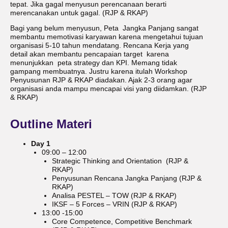
tepat. Jika gagal menyusun perencanaan berarti
merencanakan untuk gagal. (RJP & RKAP)
Bagi yang belum menyusun, Peta Jangka Panjang sangat
membantu memotivasi karyawan karena mengetahui tujuan
organisasi 5-10 tahun mendatang. Rencana Kerja yang
detail akan membantu pencapaian target karena
menunjukkan peta strategy dan KPI. Memang tidak
gampang membuatnya. Justru karena itulah Workshop
Penyusunan RJP & RKAP diadakan. Ajak 2-3 orang agar
organisasi anda mampu mencapai visi yang diidamkan. (RJP
& RKAP)
Outline Materi
Day 1
09:00 – 12:00
Strategic Thinking and Orientation (RJP &
RKAP)
Penyusunan Rencana Jangka Panjang (RJP &
RKAP)
Analisa PESTEL – TOW (RJP & RKAP)
IKSF – 5 Forces – VRIN (RJP & RKAP)
13:00 -15:00
Core Competence, Competitive Benchmark