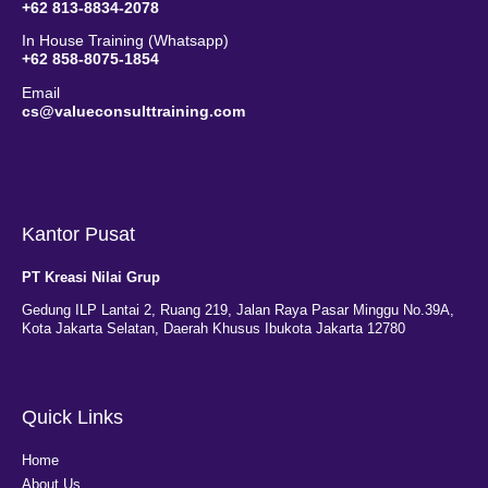
+62 813-8834-2078
In House Training (Whatsapp)
+62 858-8075-1854
Email
cs@valueconsulttraining.com
Kantor Pusat
PT Kreasi Nilai Grup
Gedung ILP Lantai 2, Ruang 219, Jalan Raya Pasar Minggu No.39A,
Kota Jakarta Selatan, Daerah Khusus Ibukota Jakarta 12780
Quick Links
Home
About Us