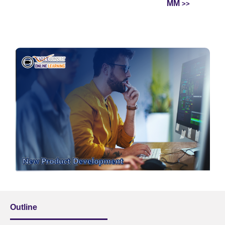
MM
Outline