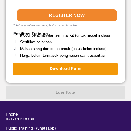
REGISTER NOW
*Untuk pelatihan inclass, hotel masih tentative
Fasilitas Training
Modul pelatihan dan seminar kit (untuk model inclass)
Sertifikat pelatihan
Makan siang dan cofee break (untuk kelas inclass)
Harga belum termasuk penginapan dan trasportasi
Download Form
Luar Kota
Phone
021-7919 8730
Public Training (Whatsapp)