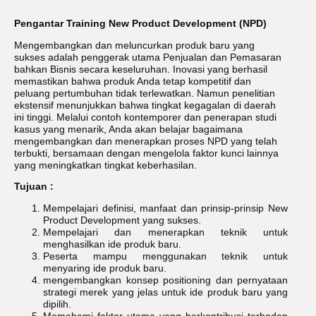
Pengantar Training New Product Development (NPD)
Mengembangkan dan meluncurkan produk baru yang
sukses adalah penggerak utama Penjualan dan Pemasaran
bahkan Bisnis secara keseluruhan. Inovasi yang berhasil
memastikan bahwa produk Anda tetap kompetitif dan
peluang pertumbuhan tidak terlewatkan. Namun penelitian
ekstensif menunjukkan bahwa tingkat kegagalan di daerah
ini tinggi. Melalui contoh kontemporer dan penerapan studi
kasus yang menarik, Anda akan belajar bagaimana
mengembangkan dan menerapkan proses NPD yang telah
terbukti, bersamaan dengan mengelola faktor kunci lainnya
yang meningkatkan tingkat keberhasilan.
Tujuan :
Mempelajari definisi, manfaat dan prinsip-prinsip New
Product Development yang sukses.
Mempelajari dan menerapkan teknik untuk
menghasilkan ide produk baru.
Peserta mampu menggunakan teknik untuk
menyaring ide produk baru.
mengembangkan konsep positioning dan pernyataan
strategi merek yang jelas untuk ide produk baru yang
dipilih.