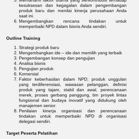
Memahami faktor utama yang berkontribusi terhadap
kesuksesan dan kegagalan dalam pengembangan
produk baru dan menilai kinerja perusahaan Anda
saat ini.
Mengembangkan rencana tindakan untuk
memperbaiki NPD dalam bisnis Anda sendiri.
Outline Training
Strategi produk baru
Mengembangkan ide – ide dan memilih yang terbaik
Pengembangan konsep dan pengujian
Analisa bisnis
Pengujian produk
Komersial
Faktor keberhasilan dalam NPD; produk unggulan
yang terdiferensiasi, wawasan pelanggan, definisi
produk yang tajam, stabil dan awal, perencanaan
merek, proses gerbang panggung, tim proyek lintas
fungsional dan budaya inovatif yang didukung oleh
manajemen senior.
Penilaian kinerja organisasi dan perencanaan
tindakan untuk memperbaiki NPD di organisasi
delegasi sendiri.
Target Peserta Pelatihan