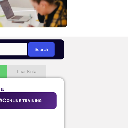
Luar Kota
ya
AC
ONLINE TRAINING