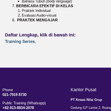
Bahasa Tubuh
(body language)
BERBICARA EFEKTIF DI KELAS
Praktek Individual
Evaluasi Audio-visual
PRAKTEK MENGAJAR
Daftar Lengkap, klik di bawah ini:
Training Series
,
Kantor Pusat
Phone
021-7919 8730
PT Kreasi Nilai Grup
Public Training (Whatsapp)
+62 813-8834-2078
Gedung ILP Lantai 2, Ruang