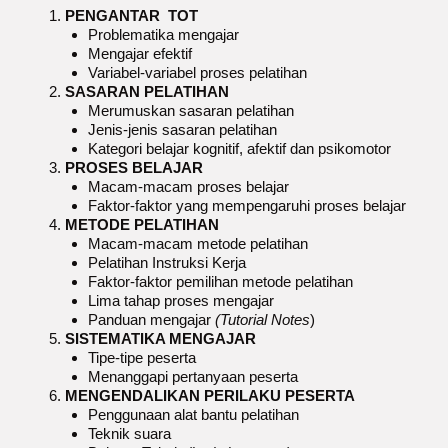
PENGANTAR TOT
Problematika mengajar
Mengajar efektif
Variabel-variabel proses pelatihan
SASARAN PELATIHAN
Merumuskan sasaran pelatihan
Jenis-jenis sasaran pelatihan
Kategori belajar kognitif, afektif dan psikomotor
PROSES BELAJAR
Macam-macam proses belajar
Faktor-faktor yang mempengaruhi proses belajar
METODE PELATIHAN
Macam-macam metode pelatihan
Pelatihan Instruksi Kerja
Faktor-faktor pemilihan metode pelatihan
Lima tahap proses mengajar
Panduan mengajar
(Tutorial Notes
)
SISTEMATIKA MENGAJAR
Tipe-tipe peserta
Menanggapi pertanyaan peserta
MENGENDALIKAN PERILAKU PESERTA
Penggunaan alat bantu pelatihan
Teknik suara