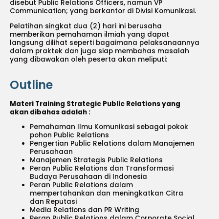
disebut Public Relations Officers, namun VP
Communication; yang berkantor di Divisi Komunikasi.
Pelatihan singkat dua (2) hari ini berusaha
memberikan pemahaman ilmiah yang dapat
langsung dilihat seperti bagaimana pelaksanaannya
dalam praktek dan juga siap membahas masalah
yang dibawakan oleh peserta akan meliputi:
Outline
Materi Training Strategic Public Relations yang
akan dibahas adalah :
Pemahaman Ilmu Komunikasi sebagai pokok
pohon Public Relations
Pengertian Public Relations dalam Manajemen
Perusahaan
Manajemen Strategis Public Relations
Peran Public Relations dan Transformasi
Budaya Perusahaan di Indonesia
Peran Public Relations dalam
mempertahankan dan meningkatkan Citra
dan Reputasi
Media Relations dan PR Writing
Peran Public Relations dalam Corporate Social