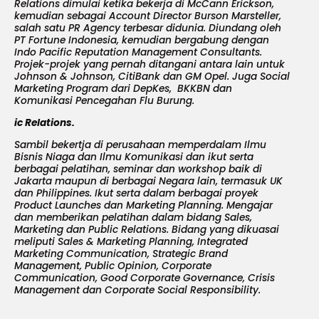
Relations dimulai ketika bekerja di McCann Erickson,
kemudian sebagai Account Director Burson Marsteller,
salah satu PR Agency terbesar didunia. Diundang oleh
PT Fortune Indonesia, kemudian bergabung dengan
Indo Pacific Reputation Management Consultants.
Projek-projek yang pernah ditangani antara lain untuk
Johnson & Johnson, CitiBank dan GM Opel. Juga Social
Marketing Program dari DepKes, BKKBN dan
Komunikasi Pencegahan Flu Burung.
ic Relations.
Sambil bekertja di perusahaan memperdalam Ilmu
Bisnis Niaga dan Ilmu Komunikasi dan ikut serta
berbagai pelatihan, seminar dan workshop baik di
Jakarta maupun di berbagai Negara lain, termasuk UK
dan Philippines. Ikut serta dalam berbagai proyek
Product Launches dan Marketing Planning. Mengajar
dan memberikan pelatihan dalam bidang Sales,
Marketing dan Public Relations. Bidang yang dikuasai
meliputi Sales & Marketing Planning, Integrated
Marketing Communication, Strategic Brand
Management, Public Opinion, Corporate
Communication, Good Corporate Governance, Crisis
Management dan Corporate Social Responsibility.