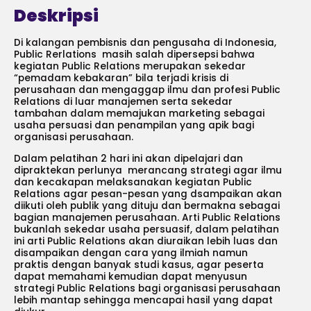
Deskripsi
Di kalangan pembisnis dan pengusaha di Indonesia,
Public Rerlations masih salah dipersepsi bahwa
kegiatan Public Relations merupakan sekedar
“pemadam kebakaran” bila terjadi krisis di
perusahaan dan mengaggap ilmu dan profesi Public
Relations di luar manajemen serta sekedar
tambahan dalam memajukan marketing sebagai
usaha persuasi dan penampilan yang apik bagi
organisasi perusahaan.
Dalam pelatihan 2 hari ini akan dipelajari dan
dipraktekan perlunya merancang strategi agar ilmu
dan kecakapan melaksanakan kegiatan Public
Relations agar pesan-pesan yang dsampaikan akan
diikuti oleh publik yang dituju dan bermakna sebagai
bagian manajemen perusahaan. Arti Public Relations
bukanlah sekedar usaha persuasif, dalam pelatihan
ini arti Public Relations akan diuraikan lebih luas dan
disampaikan dengan cara yang ilmiah namun
praktis dengan banyak studi kasus, agar peserta
dapat memahami kemudian dapat menyusun
strategi Public Relations bagi organisasi perusahaan
lebih mantap sehingga mencapai hasil yang dapat