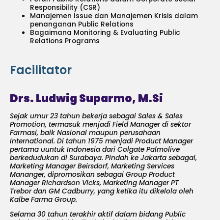
Responsibility (CSR)
Manajemen Issue dan Manajemen Krisis dalam
penanganan Public Relations
Bagaimana Monitoring & Evaluating Public
Relations Programs
Facilitator
Drs. Ludwig Suparmo, M.Si
Sejak umur 23 tahun bekerja sebagai Sales & Sales
Promotion, termasuk menjadi Field Manager di sektor
Farmasi, baik Nasional maupun perusahaan
International. Di tahun 1975 menjadi Product Manager
pertama uuntuk Indonesia dari Colgate Palmolive
berkedudukan di Surabaya. Pindah ke Jakarta sebagai,
Marketing Manager Beirsdorf, Marketing Services
Mananger, dipromosikan sebagai Group Product
Manager Richardson Vicks, Marketing Manager PT
Trebor dan GM Cadburry, yang ketika itu dikelola oleh
Kalbe Farma Group.
Selama 30 tahun terakhir aktif dalam bidang Public