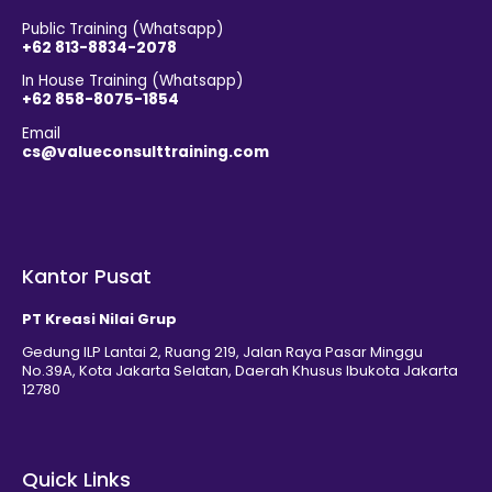
Public Training (Whatsapp)
+62 813-8834-2078
In House Training (Whatsapp)
+62 858-8075-1854
Email
cs@valueconsulttraining.com
Kantor Pusat
PT Kreasi Nilai Grup
Gedung ILP Lantai 2, Ruang 219, Jalan Raya Pasar Minggu
No.39A, Kota Jakarta Selatan, Daerah Khusus Ibukota Jakarta
12780
Quick Links