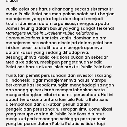
diukur.
Public Relations harus dirancang secara sistematis;
maka Public Relations merupakan salah satu bagian
manajemen yang strategis dan dapat menjadi
koalisi dominan dalam organisasi, mengacu pada
James Grunig dalam bukunya yang sangat terkenal
Manager’s Guide in Excellent Public Relations &
Communications.
Konteks koalisi dominan dalam
manajemen perusahaan dipelajari dalam pelatihan
ini dan peserta dilatih dalam pengetrapannya
dalam kasus yang sedang dihadapinya.
Sesungguhnya Public Relations bukanlah sekedar
Media Relations, meskipun pengetahuan Media
Relations harus dikuasi oleh praktisi Public Relations.
Tuntutan pemilik perusahaan dan investor skarang
di Indonesia, agar manajemennya harus mampu
berkomunikasi sebaik mungkin menghadapi saingan
dan sanggup berkiprah mempertahankan serta
mengembangkan nilai ekonomis perusahaan. Hal ini
dapat terlaksana antara lain bila Public Relations
ditempatkan dan diikutkan penuh dalam
pengelolaan perusahaan. Terapan Ilmu Komunikasi
yang merupakan induk Public Relations dituntut
mengikuti perkembangan sehingga para pemain
yang berperan dalam Public Relations tidak lagi