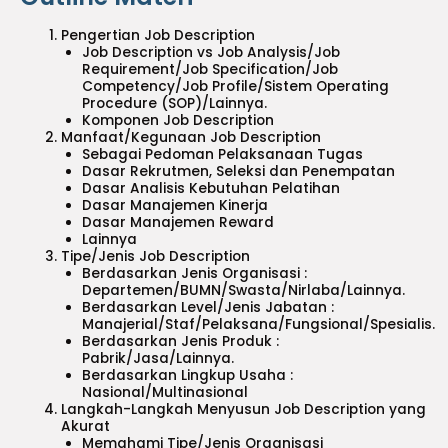
Pengertian Job Description
Job Description vs Job Analysis/Job
Requirement/Job Specification/Job
Competency/Job Profile/Sistem Operating
Procedure (SOP)/Lainnya.
Komponen Job Description
Manfaat/Kegunaan Job Description
Sebagai Pedoman Pelaksanaan Tugas
Dasar Rekrutmen, Seleksi dan Penempatan
Dasar Analisis Kebutuhan Pelatihan
Dasar Manajemen Kinerja
Dasar Manajemen Reward
Lainnya
Tipe/Jenis Job Description
Berdasarkan Jenis Organisasi :
Departemen/BUMN/Swasta/Nirlaba/Lainnya.
Berdasarkan Level/Jenis Jabatan :
Manajerial/Staf/Pelaksana/Fungsional/Spesialis.
Berdasarkan Jenis Produk :
Pabrik/Jasa/Lainnya.
Berdasarkan Lingkup Usaha :
Nasional/Multinasional
Langkah-Langkah Menyusun Job Description yang
Akurat
Memahami Tipe/Jenis Organisasi