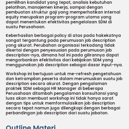
pemilihan kandidat yang tepat, analisis kebutuhan
pelatihan, manajemen kinerja, sampai dengan
pembuatan struktur gaji yang memperhatikan internal
equity merupakan program-program utama yang
dapat menentukan efektivitas pengelolaan SDM di
suatu Perusahaan.
Keberhasilan berbagai policy di atas pada hakekatnya
sangat tergantung pada perumusan job description
yang akurat. Perubahan organisasi terkadang tidak
disertai dengan penyesuaian pada perumusan job
description-nya, dimana hal ini pada gilirannya dapat
mengorbankan efektivitas dari kebijakan SDM yang
menggunakan job description sebagai dasar input-nya.
Workshop ini bertujuan untuk me-refresh pengetahuan
dan ketrampilan peserta dalam merumuskan suatu job
description secara akurat. Dengan pengalaman
praktek SDM sebagai HR Manager di beberapa
Perusahaan ditambah pengalaman konsultansi yang
luas akan membuat workshop ini tidak hanya sarat
dengan tips untuk memformulasikan job description
secara tepat namun juga dilengkapi dengan berbagai
perbandingan job description dari suatu jabatan.
Outline Materi