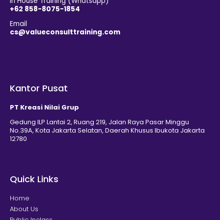
In House Training (Whatsapp)
+62 858-8075-1854
Email
cs@valueconsulttraining.com
Kantor Pusat
PT Kreasi Nilai Grup
Gedung ILP Lantai 2, Ruang 219, Jalan Raya Pasar Minggu
No.39A, Kota Jakarta Selatan, Daerah Khusus Ibukota Jakarta
12780
Quick Links
Home
About Us
Public Inclass