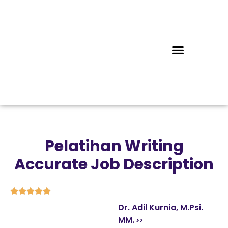
Pelatihan Writing
Accurate Job Description





Dr. Adil Kurnia, M.Psi.
MM.