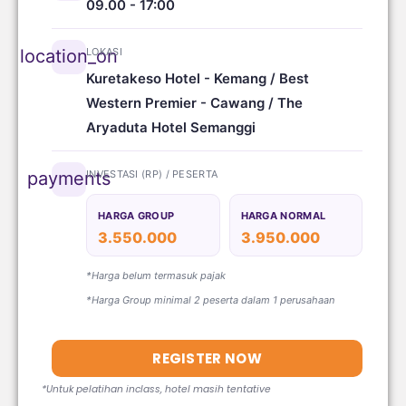
09.00 - 17:00
LOKASI
location_on
Kuretakeso Hotel - Kemang / Best
Western Premier - Cawang / The
Aryaduta Hotel Semanggi
INVESTASI (RP) / PESERTA
payments
HARGA GROUP
HARGA NORMAL
3.550.000
3.950.000
*Harga belum termasuk pajak
*Harga Group minimal 2 peserta dalam 1 perusahaan
REGISTER NOW
*Untuk pelatihan inclass, hotel masih tentative