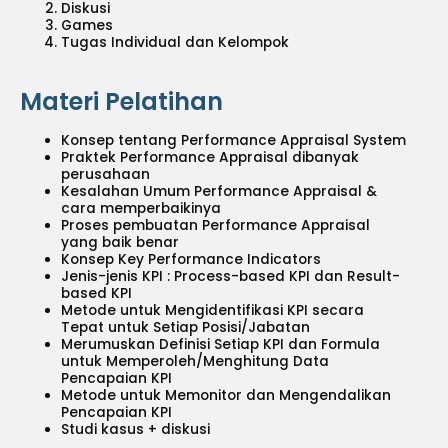
Diskusi
Games
Tugas Individual dan Kelompok
Materi Pelatihan
Konsep tentang Performance Appraisal System
Praktek Performance Appraisal dibanyak
perusahaan
Kesalahan Umum Performance Appraisal &
cara memperbaikinya
Proses pembuatan Performance Appraisal
yang baik benar
Konsep Key Performance Indicators
Jenis-jenis KPI : Process-based KPI dan Result-
based KPI
Metode untuk Mengidentifikasi KPI secara
Tepat untuk Setiap Posisi/Jabatan
Merumuskan Definisi Setiap KPI dan Formula
untuk Memperoleh/Menghitung Data
Pencapaian KPI
Metode untuk Memonitor dan Mengendalikan
Pencapaian KPI
Studi kasus + diskusi