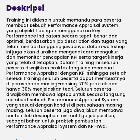
Deskripsi
Training ini didesain untuk memandu para peserta
membuat sebuah Performance Appraisal System
yang obyektif dengan menggunakan Key
Performance Indicators secara tepat, benar dan
optimal, berdasarkan job description dan tugas yang
telah menjadi tanggung jawabnya. dalam workshop
ini juga akan diuraikan mengenai cara mengukur
dan memonitor pencapaian KPI serta target kinerja
yang telah ditetapkan. Dalam Training ini seluruh
peserta diwajibkan praktek langsung membuat
Performance Appraisal dengan KPI sehingga setelah
selesai training seluruh peserta dapat membuatnya
di perusahaan masing-masing. 70% praktek dan
hanya 30% menjelaskan teori. Seluruh peserta
diwajibkan membawa laptop untuk secara langsung
membuat sebuah Performance Appraisal System
yang sesuai dengan kondisi di perusahaan masing-
masing. seluruh peserta juga diwajibkan membawa
contoh Job description minimal tiga job position,
sebagai bahan untuk praktek pembuatan
Performance Appraisal System dan KPI-nya.