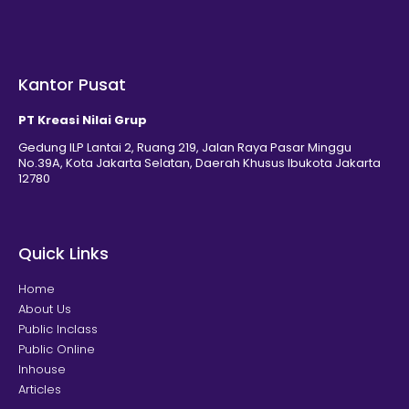
Kantor Pusat
PT Kreasi Nilai Grup
Gedung ILP Lantai 2, Ruang 219, Jalan Raya Pasar Minggu
No.39A, Kota Jakarta Selatan, Daerah Khusus Ibukota Jakarta
12780
Quick Links
Home
About Us
Public Inclass
Public Online
Inhouse
Articles