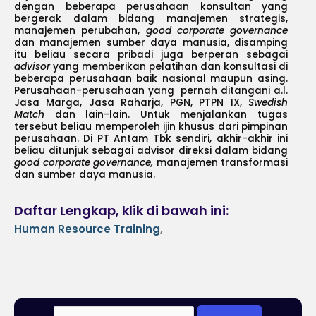
dengan beberapa perusahaan konsultan yang
bergerak dalam bidang manajemen strategis,
manajemen perubahan,
good corporate governance
dan manajemen sumber daya manusia, disamping
itu beliau secara pribadi juga berperan sebagai
advisor
yang memberikan pelatihan dan konsultasi di
beberapa perusahaan baik nasional maupun asing.
Perusahaan-perusahaan yang pernah ditangani a.l.
Jasa Marga, Jasa Raharja, PGN, PTPN IX,
Swedish
Match
dan lain-lain. Untuk menjalankan tugas
tersebut beliau memperoleh ijin khusus dari pimpinan
perusahaan. Di PT Antam Tbk sendiri, akhir-akhir ini
beliau ditunjuk sebagai advisor direksi dalam bidang
good corporate governance,
manajemen transformasi
dan sumber daya manusia.
Daftar Lengkap, klik di bawah ini:
Human Resource Training
,