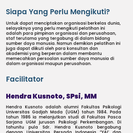
Siapa Yang Perlu Mengikuti?
Untuk dapat menciptakan organisasi berkelas dunia,
selayaknya yang perlu mengikuti pelatihan ini
adalah para pimpinan organisasi dan perusahaan,
staf terutama yang tergabung di dalam bidang
sumber daya manusia. Namun demikian pelatihan ini
juga dapat diikuti oleh para konsultan dan
akademisi yang berperan dalam membantu
memecahkan persoalan sumber daya manusia di
dalam organisasi maupun perusahaan.
Facilitator
Hendra Kusnoto, SPsi, MM
Hendra Kusnoto adalah alumni Fakultas Psikologi
Universitas Gadjah Mada (UGM) tahun 1984. Pada
tahun 1986 ia melanjutkan studi di Fakultas Pasca
Sarjana UGM jurusan Psikologi Perkembangan. Di
tahunitu pula Sdr. Hendra Kusnoto bergabung
dengan Universitas Persada Indonesia “YAI’ dan