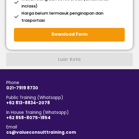
inclass)
Harga belum termasuk penginapan dan
trasportasi
Download Form
Luar Kota
Phone
021-7919 8730
Public Training (Whatsapp)
+62 813-8834-2078
In House Training (Whatsapp)
+62 858-8075-1854
Email
cs@valueconsulttraining.com