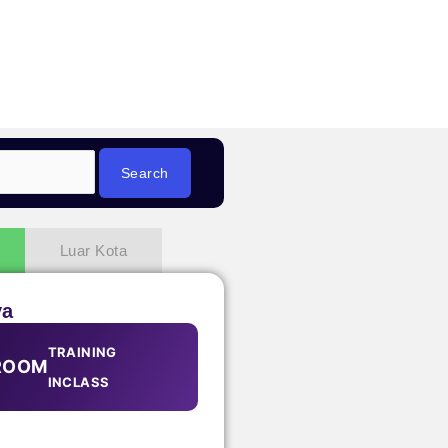
Luar Kota
ya
TRAINING
ROOM
INCLASS