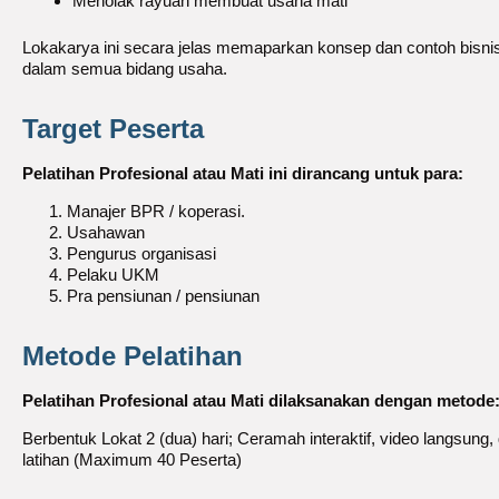
Menolak rayuan membuat usaha mati
Lokakarya ini secara jelas memaparkan konsep dan contoh bisnis
dalam semua bidang usaha.
Target Peserta
Pelatihan Profesional atau Mati ini dirancang untuk para:
Manajer BPR / koperasi.
Usahawan
Pengurus organisasi
Pelaku UKM
Pra pensiunan / pensiunan
Metode Pelatihan
Pelatihan Profesional atau Mati dilaksanakan dengan metode
Berbentuk Lokat 2 (dua) hari; Ceramah interaktif, video langsung
latihan (Maximum 40 Peserta)