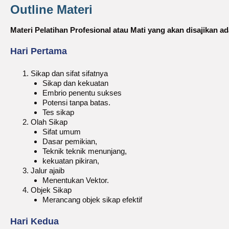
Outline Materi
Materi Pelatihan Profesional atau Mati yang akan disajikan ad
Hari Pertama
Sikap dan sifat sifatnya
Sikap dan kekuatan
Embrio penentu sukses
Potensi tanpa batas.
Tes sikap
Olah Sikap
Sifat umum
Dasar pemikian,
Teknik teknik menunjang,
kekuatan pikiran,
Jalur ajaib
Menentukan Vektor.
Objek Sikap
Merancang objek sikap efektif
Hari Kedua