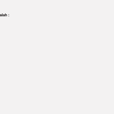
alah :