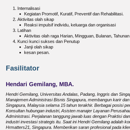
Internalisasi
Kegiatan Promotif, Kuratif, Preventif dan Rehabilitasi.
Aktivitas olah sikap
Reaksi impulsif individu, keluarga dan organisasi
Latihan
Aktivitas olah raga Harian, Mingguan, Bulanan, Tahunan
Kunci kunci sukses dan Penutup
Janji olah sikap
kesan pesan.
Fasilitator
Hendari Gemilang, MBA.
Hendri Gemilang, Universitas Andalas, Padang, Inggris dan Sing
Manajemen Administrasi Bisnis Singapura, membangun karir dan
Singapura, Malaysia selama 15 tahun terakhir. Berbagai posisi pe
Konsultan hubungan industri, Asisten manajer Layanan Perusahaa
Administrasi. Perjalanan tanggung jawab luas dengan Praktisi dan
industri investasi strategis itu. Saat ini Hendri Gemilang adalah k
Hrmatters21, Singapura. Memberikan saran profesional pada klien