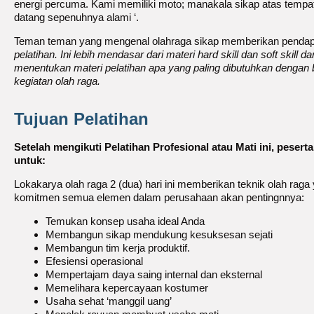
energi percuma. Kami memiliki moto; manakala sikap atas tempa
datang sepenuhnya alami ‘.
Teman teman yang mengenal olahraga sikap memberikan pendap
pelatihan. Ini lebih mendasar dari materi hard skill dan soft skill
menentukan materi pelatihan apa yang paling dibutuhkan dengan 
kegiatan olah raga.
Tujuan Pelatihan
Setelah mengikuti Pelatihan Profesional atau Mati ini, peser
untuk:
Lokakarya olah raga 2 (dua) hari ini memberikan teknik olah r
komitmen semua elemen dalam perusahaan akan pentingnnya:
Temukan konsep usaha ideal Anda
Membangun sikap mendukung kesuksesan sejati
Membangun tim kerja produktif.
Efesiensi operasional
Mempertajam daya saing internal dan eksternal
Memelihara kepercayaan kostumer
Usaha sehat ‘manggil uang’