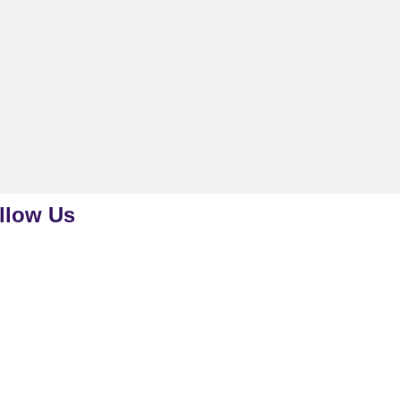
llow Us