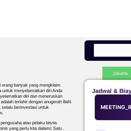
Jakarta
i orang banyak yang mengklaim
Jadwal & Bia
ka untuk menyelamatkan diri Anda
nyelamatkan diri dan meneruskan
adalah terlahir dengan anugerah illahi
MEETING_
selalu berinvestasi untuk
n.
pengusaha atau pelaku bisnis.
inis yang perlu kita dalami;
Satu
.