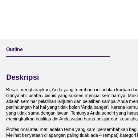
Outline
Deskripsi
Besar mengharapkan, Anda yang membaca ini adalah korban dar
dirinya ahli usaha / bisnis yang sukses menjual seminarnya. Ma
adalah seminar pelatihan lanjutan dan pelatihan sampai Anda me
perlindungan hal hal yang tidak boleh ‘Anda banget’. Karena kamu 
yang tidak sama dengan lawan. Tentunya Anda sendiri yang harus 
meningkatkan kualitas diri Anda walau harus belajar dari kesalaha
Profesional atau mati adalah tema yang kami persembahkan bagi 
Melihat kenyataan dilapangan paling tidak ada 4 (empat) kategori b