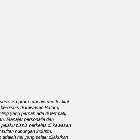
apura. Program manajemen Institut
 berbisnis di kawasan Batam,
nting yang pernah ada di tempati;
n, Manajer personalia dan
 pelaku bisnis berkelas di kawasan
onsultan hubungan industri,
 adalah hal yang selalu dilakukan