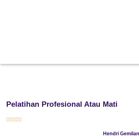
Pelatihan Profesional Atau Mati





Hendri Gemila