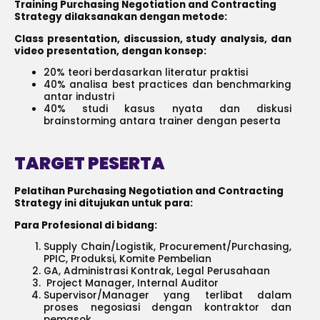
Training Purchasing Negotiation and Contracting
Strategy dilaksanakan dengan metode:
Class presentation, discussion, study analysis, dan
video presentation, dengan konsep:
20% teori berdasarkan literatur praktisi
40% analisa best practices dan benchmarking
antar industri
40% studi kasus nyata dan diskusi
brainstorming antara trainer dengan peserta
TARGET PESERTA
Pelatihan Purchasing Negotiation and Contracting
Strategy ini ditujukan untuk para:
Para Profesional di bidang:
Supply Chain/Logistik, Procurement/Purchasing,
PPIC, Produksi, Komite Pembelian
GA, Administrasi Kontrak, Legal Perusahaan
Project Manager, Internal Auditor
Supervisor/Manager yang terlibat dalam
proses negosiasi dengan kontraktor dan
pemasok.