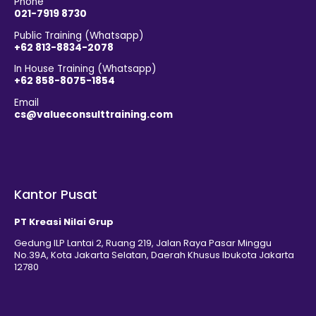
Phone
021-7919 8730
Public Training (Whatsapp)
+62 813-8834-2078
In House Training (Whatsapp)
+62 858-8075-1854
Email
cs@valueconsulttraining.com
Kantor Pusat
PT Kreasi Nilai Grup
Gedung ILP Lantai 2, Ruang 219, Jalan Raya Pasar Minggu
No.39A, Kota Jakarta Selatan, Daerah Khusus Ibukota Jakarta
12780