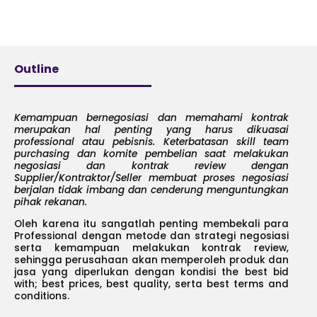
Outline
Kemampuan bernegosiasi dan memahami kontrak
merupakan hal penting yang harus dikuasai
professional atau pebisnis. Keterbatasan skill team
purchasing dan komite pembelian saat melakukan
negosiasi dan kontrak review dengan
Supplier/Kontraktor/Seller membuat proses negosiasi
berjalan tidak imbang dan cenderung menguntungkan
pihak rekanan.
Oleh karena itu sangatlah penting membekali para
Professional dengan metode dan strategi negosiasi
serta kemampuan melakukan kontrak review,
sehingga perusahaan akan memperoleh produk dan
jasa yang diperlukan dengan kondisi the best bid
with; best prices, best quality, serta best terms and
conditions.