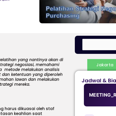
Pelatihan yang nantinya akan di
trategi negosiasi, memahami
Jakarta
a metode melakukan analisis
 dan ketentuan yang diperoleh
emahan lawan dan melakukan
Jadwal & Bi
trategi mereka.
MEETING_
 harus dikuasai oleh staf
atasan keahlian saat