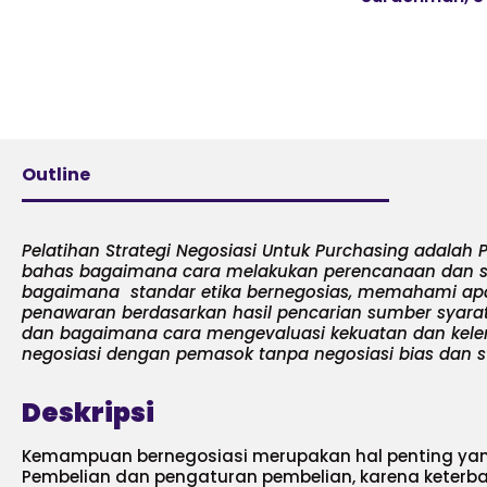
Outline
Pelatihan Strategi Negosiasi Untuk Purchasing adalah 
bahas bagaimana cara melakukan perencanaan dan s
bagaimana standar etika bernegosias, memahami ap
penawaran berdasarkan hasil pencarian sumber syarat
dan bagaimana cara mengevaluasi kekuatan dan kel
negosiasi dengan pemasok tanpa negosiasi bias dan s
Deskripsi
Kemampuan bernegosiasi merupakan hal penting yang
Pembelian dan pengaturan pembelian, karena keterb