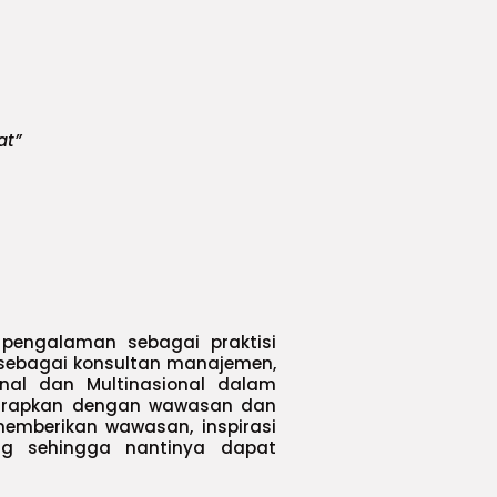
at”
 pengalaman sebagai praktisi
un sebagai konsultan manajemen,
al dan Multinasional dalam
harapkan dengan wawasan dan
emberikan wawasan, inspirasi
ng sehingga nantinya dapat