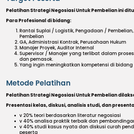
Pelatihan Strategi Negosiasi Untuk Pembelian ini dit
Para Profesional di bidang:
Rantai Suplai / Logistik, Pengadaan / Pembelian,
Pembelian
GA, Administrasi Kontrak, Perusahaan Hukum
Manajer Proyek, Auditor Internal
Supervisor / Manajer yang terlibat dalam prose
dan pemasok.
Yang ingin meningkatkan kompetensi di bidang i
Metode Pelatihan
Pelatihan Strategi Negosiasi Untuk Pembelian dila
Presentasi kelas, diskusi, analisis studi, dan present
v 20% teori berdasarkan literatur negosiasi
v 40% analisa praktik terbaik dan pembandingan
v 40% studi kasus nyata dan diskusi curah pen
peserta