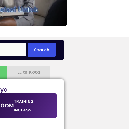
Luar Kota
aya
TRAINING
ROOM
INCLASS