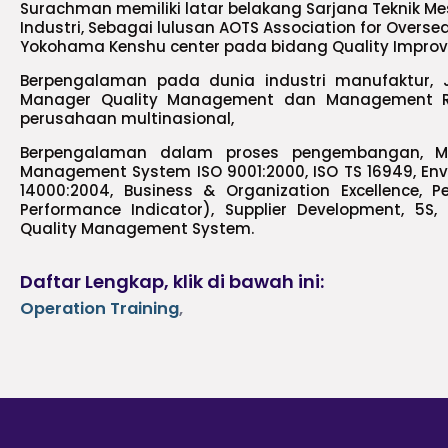
Surachman memiliki latar belakang Sarjana Teknik Mes
Industri, Sebagai lulusan AOTS Association for Overse
Yokohama Kenshu center pada bidang Quality Impro
Berpengalaman pada dunia industri manufaktur, 
Manager Quality Management dan Management R
perusahaan multinasional,
Berpengalaman dalam proses pengembangan, Man
Management System ISO 9001:2000, ISO TS 16949, E
14000:2004, Business & Organization Excellence,
Performance Indicator), Supplier Development, 5S,
Quality Management System.
Daftar Lengkap, klik di bawah ini:
Operation Training
,