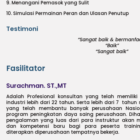
9. Menangani Pemasok yang Sulit
10. Simulasi Permainan Peran dan Ulasan Penutup
Testimoni
“Sangat baik & bermanfa
“Baik”
“Sangat baik”
Fasilitator
Surachman. ST.,MT
Adalah Profesional konsultan yang telah memiliki
industri lebih dari 22 tahun. Serta lebih dari 7 tah
yang telah membantu banyak perusahaan Nasion
program peningkatan daya saing perusahaan. Di
pengalaman yang luas dari para instruktur akan m
dan kompetensi baru bagi para peserta traini
diterapkan diperusahaan tempatnya bekerja.