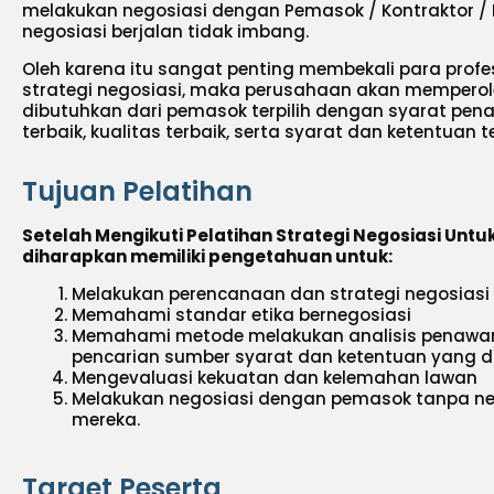
melakukan negosiasi dengan Pemasok / Kontraktor /
negosiasi berjalan tidak imbang.
Oleh karena itu sangat penting membekali para prof
strategi negosiasi, maka perusahaan akan memperol
dibutuhkan dari pemasok terpilih dengan syarat pen
terbaik, kualitas terbaik, serta syarat dan ketentuan t
Tujuan Pelatihan
Setelah Mengikuti Pelatihan Strategi Negosiasi Untuk
diharapkan memiliki pengetahuan untuk:
Melakukan perencanaan dan strategi negosiasi
Memahami standar etika bernegosiasi
Memahami metode melakukan analisis penawar
pencarian sumber syarat dan ketentuan yang d
Mengevaluasi kekuatan dan kelemahan lawan
Melakukan negosiasi dengan pemasok tanpa neg
mereka.
Target Peserta