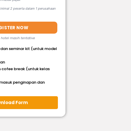
nimal 2 peserta dalam 1 perusahaan
GISTER NOW
, hotel masih tentative
 dan seminar kit (untuk model
han
 cofee break (untuk kelas
rmasuk penginapan dan
nload Form