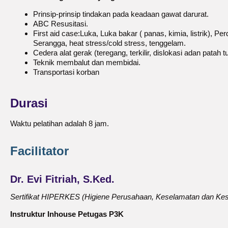
Prinsip-prinsip tindakan pada keadaan gawat darurat.
ABC Resusitasi.
First aid case:Luka, Luka bakar ( panas, kimia, listrik), Pe
Serangga, heat stress/cold stress, tenggelam.
Cedera alat gerak (teregang, terkilir, dislokasi adan patah t
Teknik membalut dan membidai.
Transportasi korban
Durasi
Waktu pelatihan adalah 8 jam.
Facilitator
Dr. Evi Fitriah, S.Ked.
Sertifikat HIPERKES (Higiene Perusahaan, Keselamatan dan Kes
Instruktur Inhouse Petugas P3K