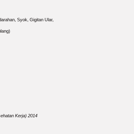
rdarahan, Syok, Gigitan Ular,
ulang)
ehatan Kerja) 2014