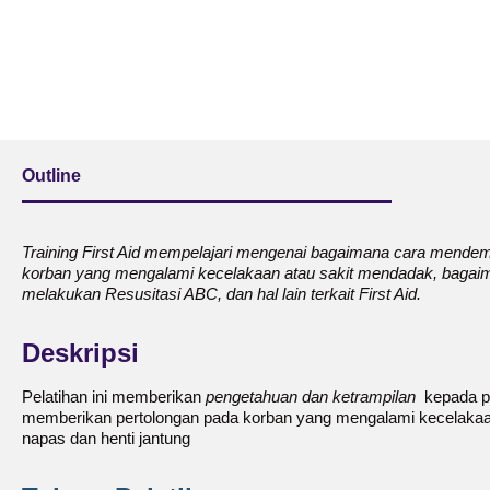
Outline
Training First Aid mempelajari mengenai bagaimana cara mende
korban yang mengalami kecelakaan atau sakit mendadak, bagai
melakukan Resusitasi ABC, dan hal lain terkait First Aid.
Deskripsi
Pelatihan ini memberikan
pengetahuan dan ketrampilan
kepada pe
memberikan pertolongan pada korban yang mengalami kecelakaa
napas dan henti jantung