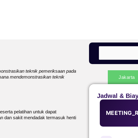
monstrasikan teknik pemeriksaan pada
mana mendemonstrasikan teknik
Jakarta
Jadwal & Bia
serta pelatihan untuk dapat
MEETING_
n dan sakit mendadak termasuk henti