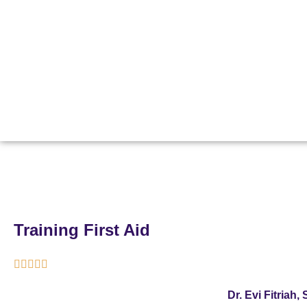
Training First Aid





Dr. Evi Fitriah,