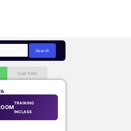
Luar Kota
ya
TRAINING
ROOM
INCLASS