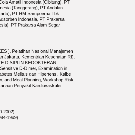
 Amatil Indonesia (Cibitung), PT
nesia (Tanggerang), PT Andalan
akarta), PT HM Sampoerna Tbk
 Adsorben Indonesia, PT Prakarsa
sia), PT Prakarsa Alam Segar
ES ), Pelatihan Nasional Manajemen
n Jakarta, Kementrian Kesehatan RI),
KOMITE DISIPLIN KEDOKTERAN
Sensitive D-Dimer, Examination in
abetes Melitus dan Hipertensi, Kalbe
n, and Meal Planning, Workshop Risk
ksanaan Penyakit Kardiovaskuler
0-2002)
994-1999)