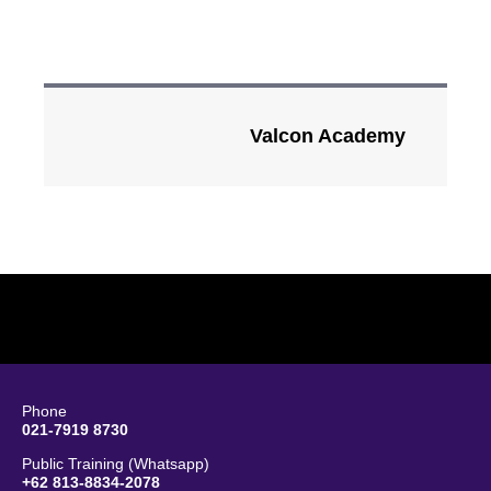
Valcon Academy
Phone
021-7919 8730
Public Training (Whatsapp)
+62 813-8834-2078