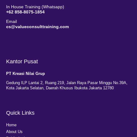
In House Training (Whatsapp)
+62 858-8075-1854
Email
cs@valueconsulttraining.com
Kantor Pusat
PT Kreasi Nilai Grup
Gedung ILP Lantai 2, Ruang 219, Jalan Raya Pasar Minggu No.39A,
Kota Jakarta Selatan, Daerah Khusus Ibukota Jakarta 12780
Quick Links
Home
About Us