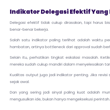
Indikator Delegasi Efektif Yang
Delegasi efektif tidak cukup dirasakan, tapi harus b
benar-benar bekerja.
Salah satu indikator paling terlihat adalah waktu p
hambatan, artinya bottleneck dari approval sudah ber
Selain itu, perhatikan tingkat eskalasi masalah. Ke
mereka sudah cukup mandiri dalam menyelesaikan ta
Kualitas output juga jadi indikator penting. Jika revi
sejak awal.
Dan yang sering jadi sinyal paling kuat adalah mun
mengusulkan ide, bukan hanya mengeksekusi perintah.