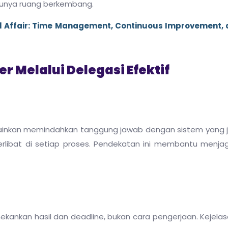
punya ruang berkembang.
l Affair: Time Management, Continuous Improvement, 
Melalui Delegasi Efektif
elainkan memindahkan tanggung jawab dengan sistem yang j
 terlibat di setiap proses. Pendekatan ini membantu menja
kankan hasil dan deadline, bukan cara pengerjaan. Kejelas