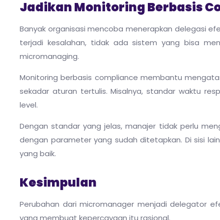
Jadikan Monitoring Berbasis C
Banyak organisasi mencoba menerapkan delegasi efekt
terjadi kesalahan, tidak ada sistem yang bisa me
micromanaging.
Monitoring berbasis compliance membantu mengatasi h
sekadar aturan tertulis. Misalnya, standar waktu re
level.
Dengan standar yang jelas, manajer tidak perlu men
dengan parameter yang sudah ditetapkan. Di sisi lai
yang baik.
Kesimpulan
Perubahan dari micromanager menjadi delegator efe
yang membuat kepercayaan itu rasional.