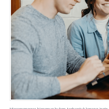
Micromanager biasanya bukan terbentuk karena ingin 