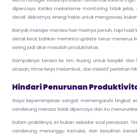
dipercaya. Ketika mekanisme monitoring tidak jela
detail. Akibatnya, energi habis untuk mengawasi, buk
Banyak manajer merasa hari-harinya penuh, tapi hasil k
detail kecil, bahkan meminta update terus-menerus kare
sering jadi akar masalah produktivitas.
Dampaknya terasa ke tim. Ruang untuk berpikir dan 
atasan, ritme kerja melambat, dan inisiatif perlahan hil
Hindari Penurunan Produktivi
Gaya kepemimpinan sangat memengaruhi tingkat en
cenderung merasa tidak dipercaya dan itu menurunkan m
Dalam praktiknya, ini bukan sekadar soal perasaan. T
cenderung menunggu instruksi, dan kesulitan berad