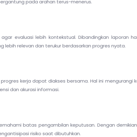
bergantung pada arahan terus-menerus.
agar evaluasi lebih kontekstual. Dibandingkan laporan ha
g lebih relevan dan terukur berdasarkan progres nyata.
progres kerja dapat diakses bersama. Hal ini mengurangi 
nsi dan akurasi informasi.
 memahami batas pengambilan keputusan. Dengan demikian
ngantisipasi risiko saat dibutuhkan.