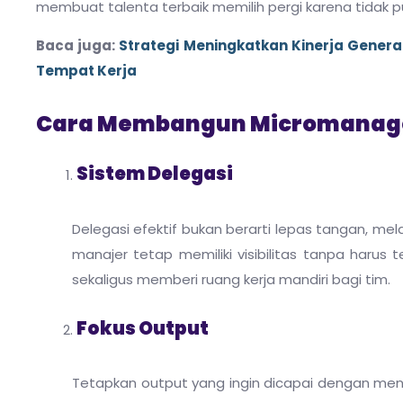
membuat talenta terbaik memilih pergi karena tidak 
Baca juga:
Strategi Meningkatkan Kinerja Genera
Tempat Kerja
Cara Membangun Micromanager 
Sistem Delegasi
Delegasi efektif bukan berarti lepas tangan, m
manajer tetap memiliki visibilitas tanpa harus
sekaligus memberi ruang kerja mandiri bagi tim.
Fokus Output
Tetapkan output yang ingin dicapai dengan mene