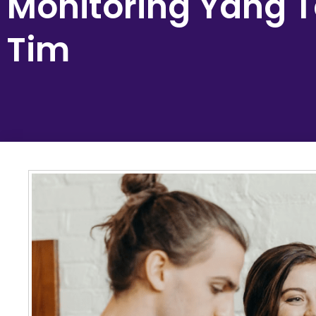
Monitoring Yang 
Tim