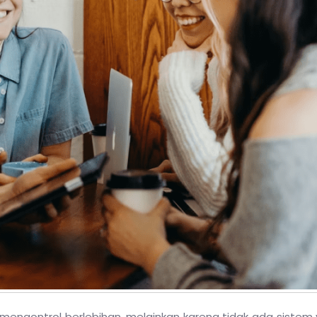
mengontrol berlebihan, melainkan karena tidak ada sistem 