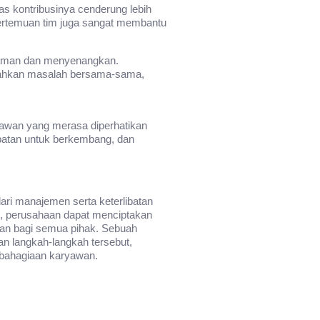
s kontribusinya cenderung lebih
 pertemuan tim juga sangat membantu
nyaman dan menyenangkan.
ecahkan masalah bersama-sama,
ryawan yang merasa diperhatikan
mpatan untuk berkembang, dan
ari manajemen serta keterlibatan
i, perusahaan dapat menciptakan
kan bagi semua pihak. Sebuah
n langkah-langkah tersebut,
ebahagiaan karyawan.