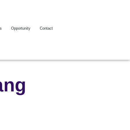
es
Opportunity
Contact
ang