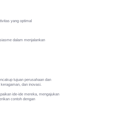
ivitas yang optimal
tusiasme dalam menjalankan
 mencakup tujuan perusahaan dan
ap keragaman, dan inovasi.
mpaikan ide-ide mereka, mengajukan
erikan contoh dengan