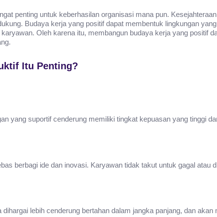
angat penting untuk keberhasilan organisasi mana pun. Kesejahteraan
ndukung. Budaya kerja yang positif dapat membentuk lingkungan y
n karyawan. Oleh karena itu, membangun budaya kerja yang positif da
ang.
ktif Itu Penting?
n yang suportif cenderung memiliki tingkat kepuasan yang tinggi d
 berbagi ide dan inovasi. Karyawan tidak takut untuk gagal atau d
dihargai lebih cenderung bertahan dalam jangka panjang, dan akan 