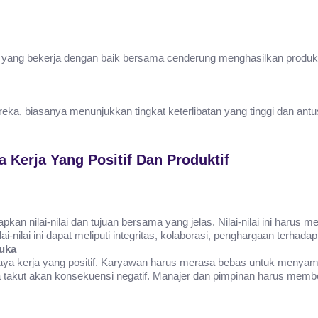
m yang bekerja dengan baik bersama cenderung menghasilkan produkt
ka, biasanya menunjukkan tingkat keterlibatan yang tinggi dan an
erja Yang Positif Dan Produktif
an nilai-nilai dan tujuan bersama yang jelas. Nilai-nilai ini harus
lai-nilai ini dapat meliputi integritas, kolaborasi, penghargaan terhad
uka
daya kerja yang positif. Karyawan harus merasa bebas untuk menya
 takut akan konsekuensi negatif. Manajer dan pimpinan harus memb