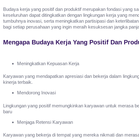
Budaya kerja yang positif dan produktif merupakan fondasi yang s
keseluruhan dapat ditingkatkan dengan lingkungan kerja yang me
tumbuhnya inovasi, serta meningkatkan partisipasi dan keterlibata
bagi setiap perusahaan yang ingin meraih kesuksesan jangka panj
Mengapa Budaya Kerja Yang Positif Dan Produ
Meningkatkan Kepuasan Kerja
Karyawan yang mendapatkan apresiasi dan bekerja dalam lingkunga
kinerja terbaik.
Mendorong Inovasi
Lingkungan yang positif memungkinkan karyawan untuk merasa bebas
baru
Menjaga Retensi Karyawan
Karyawan yang bekerja di tempat yang mereka nikmati dan merasa 