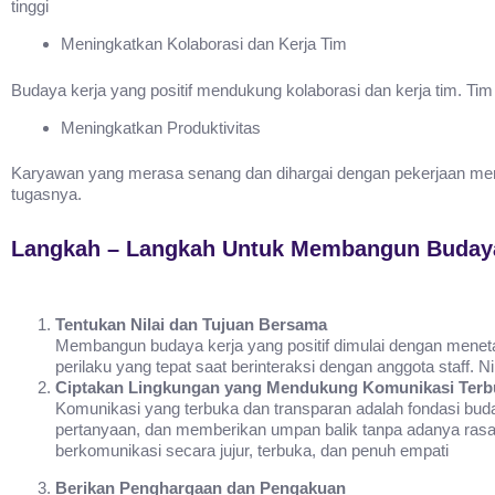
tinggi
Meningkatkan Kolaborasi dan Kerja Tim
Budaya kerja yang positif mendukung kolaborasi dan kerja tim. Ti
Meningkatkan Produktivitas
Karyawan yang merasa senang dan dihargai dengan pekerjaan mere
tugasnya.
Langkah – Langkah Untuk Membangun Budaya K
Tentukan Nilai dan Tujuan Bersama
Membangun budaya kerja yang positif dimulai dengan menetapk
perilaku yang tepat saat berinteraksi dengan anggota staff. Ni
Ciptakan Lingkungan yang Mendukung Komunikasi Terb
Komunikasi yang terbuka dan transparan adalah fondasi bu
pertanyaan, dan memberikan umpan balik tanpa adanya rasa
berkomunikasi secara jujur, terbuka, dan penuh empati
Berikan Penghargaan dan Pengakuan