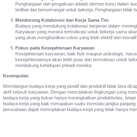
Penghargaan dan pengakuan adalah elemen kunci dalam buday
terlibat dan bersemangat untuk bekerja. Penghargaan tidak h
Mendorong Kolaborasi dan Kerja Sama Tim
Budaya yang mendukung kolaborasi berperan dalam meningk
Karyawan yang merasa termotivasi untuk bekerja sama aka
yang akan menghasilkan solusi yang lebih efektif dan inovatif
Fokus pada Kesejahteraan Karyawan
Kesejahteraan karyawan, baik fisik maupun psikologis, haru
kesejahteraannya akan lebih puas dan termotivasi untuk bek
mendukung kehidupan pribadi mereka
Kesimpulan
Membangun budaya kerja yang positif dan produktif tidak bisa dic
aktif seluruh karyawan. Dengan menciptakan lingkungan yang men
budaya kerja yang bukan hanya meningkatkan produktivitas, teta
budaya kerja yang baik merupakan suatu investasi jangka panjan
perusahaan dapat menciptakan budaya kerja yang tidak hanya meng