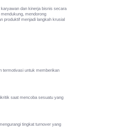
 karyawan dan kinerja bisnis secara
ang mendukung, mendorong
n produktif menjadi langkah krusial
an termotivasi untuk memberikan
ikritik saat mencoba sesuatu yang
mengurangi tingkat turnover yang