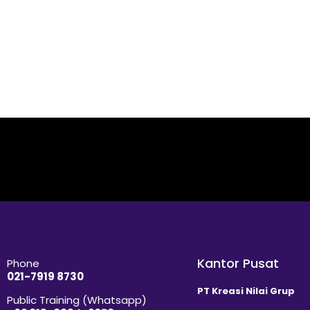
Kantor Pusat
Phone
021-7919 8730
PT Kreasi Nilai Grup
Public Training (Whatsapp)