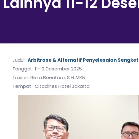
Lainnya 11-12 Des
Judul :
Arbitrase & Alternatif Penyelesaian Sengket
Tanggal : 11-12 Desember 2025
Trainer: Reza Boentoro, S.H.,MKN.
Tempat : Citadines Hotel Jakarta