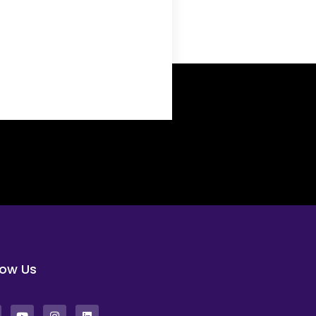
low Us