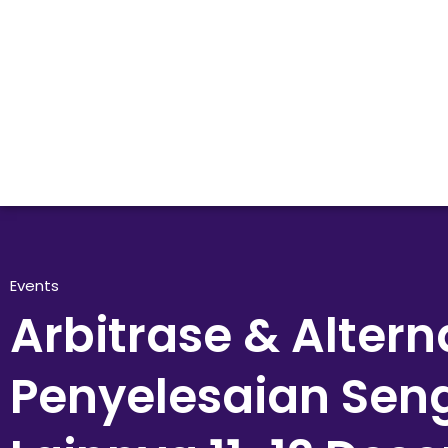
Events
Arbitrase & Alterna
Penyelesaian Sen