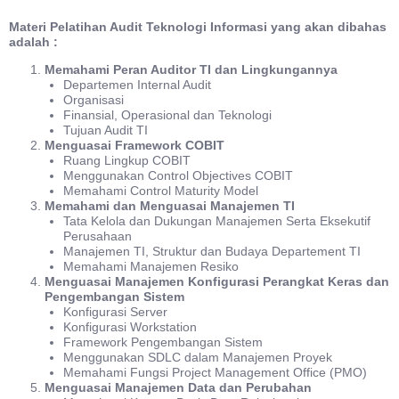
Materi Pelatihan Audit Teknologi Informasi yang akan dibahas
adalah :
Memahami Peran Auditor TI dan Lingkungannya
Departemen Internal Audit
Organisasi
Finansial, Operasional dan Teknologi
Tujuan Audit TI
Menguasai Framework COBIT
Ruang Lingkup COBIT
Menggunakan Control Objectives COBIT
Memahami Control Maturity Model
Memahami dan Menguasai Manajemen TI
Tata Kelola dan Dukungan Manajemen Serta Eksekutif
Perusahaan
Manajemen TI, Struktur dan Budaya Departement TI
Memahami Manajemen Resiko
Menguasai Manajemen Konfigurasi Perangkat Keras dan
Pengembangan Sistem
Konfigurasi Server
Konfigurasi Workstation
Framework Pengembangan Sistem
Menggunakan SDLC dalam Manajemen Proyek
Memahami Fungsi Project Management Office (PMO)
Menguasai Manajemen Data dan Perubahan