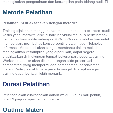
meningkatkan pengetahuan dan ketrampilan pada bidang audit TI
Metode Pelatihan
Pelatihan ini dilaksanakan dengan metode:
Training dijalankan menggunakan metode hands-on exercise, studi
kasus yang interaktif, diskusi baik individual maupun berkelompok
dengan alokasi waktu sebanyak 70%. 30% akan dialokasikan untuk
mempelajari, membahas konsep penting dalam audit Teknologi
Informasi. Metode ini akan sangat membantu dalam melatih,
meningkatkan ketrampilan yang diperlukan, dapat segera
diaplikasikan di lingkungan tempat bekerja para peserta training.
Workshop Leader akan dibantu dengan slide presentasi,
demonstrasi yang mempermudah pemahaman, pendalaman
materi. Partisipasi aktif para peserta sangat diharapkan agar
training dapat berjalan lebih menarik.
Durasi Pelatihan
Pelatihan akan dilaksanakan dalam waktu 2 (dua) hari penuh,
pukul 9 pagi sampai dengan 5 sore.
Outline Materi