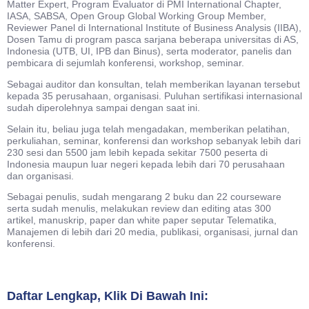
Matter Expert, Program Evaluator di PMI International Chapter,
IASA, SABSA, Open Group Global Working Group Member,
Reviewer Panel di International Institute of Business Analysis (IIBA),
Dosen Tamu di program pasca sarjana beberapa universitas di AS,
Indonesia (UTB, UI, IPB dan Binus), serta moderator, panelis dan
pembicara di sejumlah konferensi, workshop, seminar.
Sebagai auditor dan konsultan, telah memberikan layanan tersebut
kepada 35 perusahaan, organisasi. Puluhan sertifikasi internasional
sudah diperolehnya sampai dengan saat ini.
Selain itu, beliau juga telah mengadakan, memberikan pelatihan,
perkuliahan, seminar, konferensi dan workshop sebanyak lebih dari
230 sesi dan 5500 jam lebih kepada sekitar 7500 peserta di
Indonesia maupun luar negeri kepada lebih dari 70 perusahaan
dan organisasi.
Sebagai penulis, sudah mengarang 2 buku dan 22 courseware
serta sudah menulis, melakukan review dan editing atas 300
artikel, manuskrip, paper dan white paper seputar Telematika,
Manajemen di lebih dari 20 media, publikasi, organisasi, jurnal dan
konferensi.
Daftar Lengkap, Klik Di Bawah Ini: