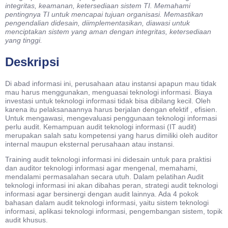
integritas, keamanan, ketersediaan sistem TI. Memahami
pentingnya TI untuk mencapai tujuan organisasi. Memastikan
pengendalian didesain, diimplementasikan, diawasi untuk
menciptakan sistem yang aman dengan integritas, ketersediaan
yang tinggi.
Deskripsi
Di abad informasi ini, perusahaan atau instansi apapun mau tidak
mau harus menggunakan, menguasai teknologi informasi. Biaya
investasi untuk teknologi informasi tidak bisa dibilang kecil. Oleh
karena itu pelaksanaannya harus berjalan dengan efektif , efisien.
Untuk mengawasi, mengevaluasi penggunaan teknologi informasi
perlu audit. Kemampuan audit teknologi informasi (IT audit)
merupakan salah satu kompetensi yang harus dimiliki oleh auditor
internal maupun eksternal perusahaan atau instansi.
Training audit teknologi informasi ini didesain untuk para praktisi
dan auditor teknologi informasi agar mengenal, memahami,
mendalami permasalahan secara utuh. Dalam pelatihan Audit
teknologi informasi ini akan dibahas peran, strategi audit teknologi
informasi agar bersinergi dengan audit lainnya. Ada 4 pokok
bahasan dalam audit teknologi informasi, yaitu sistem teknologi
informasi, aplikasi teknologi informasi, pengembangan sistem, topik
audit khusus.