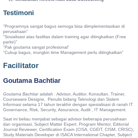
Testimoni
“Programnya sangat bagus semoga bisa diimplementasikan di
perusahaan”
“Sosialisasi atas fasilitas dalam training agar ditingkatkan (Free
parkir)”
“Pak goutama sangat profesional”
“Cukup bagus, mungkin time Management perlu ditingkatkan”
Facilitator
Goutama Bachtiar
Goutama Bachtiar
adalah : Advisor, Auditor, Konsultan, Trainer,
Courseware Designe, Penulis bidang Teknologi dan Sistem
Informasi selama 17 tahun terakhir dengan spesialisasi di ranah IT
Governance, Risk, Security, Assurance, Audit , IT Management.
Saat ini beliau menjabat sebagai advisor beberapa perusahaan
dan organisasi, Subject Matter Expert, Program Mentor, Editorial
Journal Reviewer, Certification Exam (CISA, CGEIT, CISM, CRISC),
Study Materials Developer di ISACA International Chapter, Subject