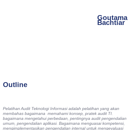
Goutama
Bachtiar
Outline
Pelatihan Audit Teknologi Informasi adalah pelatihan yang akan
membahas bagaimana memahami konsep, pratek audit TI.
bagaimana mengetahui perbedaan, pentingnya audit pengendalian
umum, pengendalian aplikasi. Bagaimana menguasai kompetensi,
mengimplementasikan pengendalian internal untuk mengevaluasi