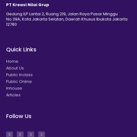
PT Kreasi Nilai Grup
Gedung ILP Lantai 2, Ruang 219, Jalan Raya Pasar Minggu
No.39A, Kota Jakarta Selatan, Daerah Khusus Ibukota Jakarta
12780
Quick Links
Home
About Us
Public Inclass
Public Online
Inhouse
Articles
Follow Us