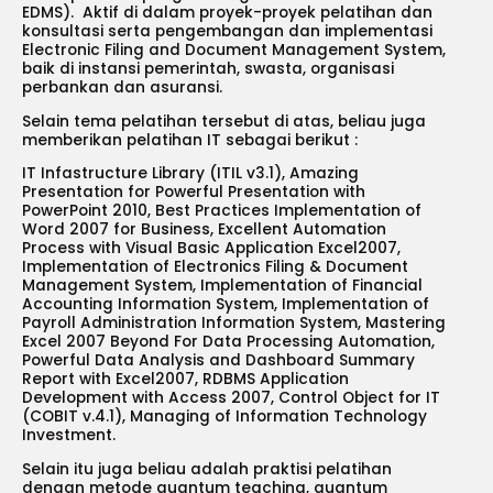
EDMS). Aktif di dalam proyek-proyek pelatihan dan
konsultasi serta pengembangan dan implementasi
Electronic Filing and Document Management System,
baik di instansi pemerintah, swasta, organisasi
perbankan dan asuransi.
Selain tema pelatihan tersebut di atas, beliau juga
memberikan pelatihan IT sebagai berikut :
IT Infastructure Library (ITIL v3.1), Amazing
Presentation for Powerful Presentation with
PowerPoint 2010, Best Practices Implementation of
Word 2007 for Business, Excellent Automation
Process with Visual Basic Application Excel2007,
Implementation of Electronics Filing & Document
Management System, Implementation of Financial
Accounting Information System, Implementation of
Payroll Administration Information System, Mastering
Excel 2007 Beyond For Data Processing Automation,
Powerful Data Analysis and Dashboard Summary
Report with Excel2007, RDBMS Application
Development with Access 2007, Control Object for IT
(COBIT v.4.1), Managing of Information Technology
Investment.
Selain itu juga beliau adalah praktisi pelatihan
dengan metode quantum teaching, quantum