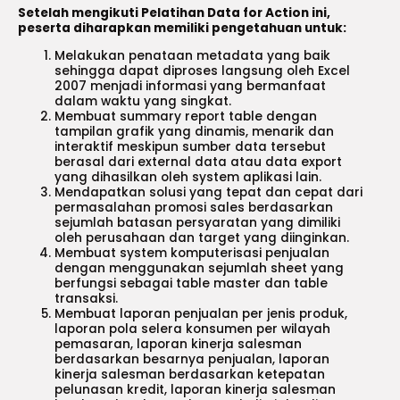
Setelah mengikuti Pelatihan Data for Action ini,
peserta diharapkan memiliki pengetahuan untuk:
Melakukan penataan metadata yang baik
sehingga dapat diproses langsung oleh Excel
2007 menjadi informasi yang bermanfaat
dalam waktu yang singkat.
Membuat summary report table dengan
tampilan grafik yang dinamis, menarik dan
interaktif meskipun sumber data tersebut
berasal dari external data atau data export
yang dihasilkan oleh system aplikasi lain.
Mendapatkan solusi yang tepat dan cepat dari
permasalahan promosi sales berdasarkan
sejumlah batasan persyaratan yang dimiliki
oleh perusahaan dan target yang diinginkan.
Membuat system komputerisasi penjualan
dengan menggunakan sejumlah sheet yang
berfungsi sebagai table master dan table
transaksi.
Membuat laporan penjualan per jenis produk,
laporan pola selera konsumen per wilayah
pemasaran, laporan kinerja salesman
berdasarkan besarnya penjualan, laporan
kinerja salesman berdasarkan ketepatan
pelunasan kredit, laporan kinerja salesman