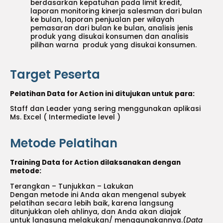
berdasarkan kepatuhan pada limit kredit,
laporan monitoring kinerja salesman dari bulan
ke bulan, laporan penjualan per wilayah
pemasaran dari bulan ke bulan, analisis jenis
produk yang disukai konsumen dan analisis
pilihan warna produk yang disukai konsumen.
Target Peserta
Pelatihan Data for Action ini ditujukan untuk para:
Staff dan Leader yang sering menggunakan aplikasi
Ms. Excel ( Intermediate level )
Metode Pelatihan
Training Data for Action dilaksanakan dengan
metode:
Terangkan – Tunjukkan – Lakukan
Dengan metode ini Anda akan mengenal subyek
pelatihan secara lebih baik, karena langsung
ditunjukkan oleh ahlinya, dan Anda akan diajak
untuk langsung melakukan/ menggunakannya.(
Data