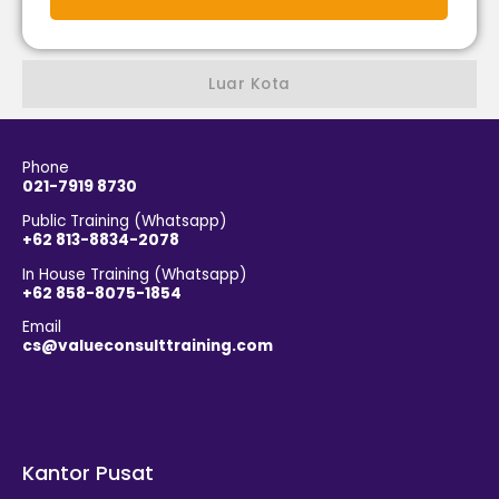
Luar Kota
Phone
021-7919 8730
Public Training (Whatsapp)
+62 813-8834-2078
In House Training (Whatsapp)
+62 858-8075-1854
Email
cs@valueconsulttraining.com
Kantor Pusat