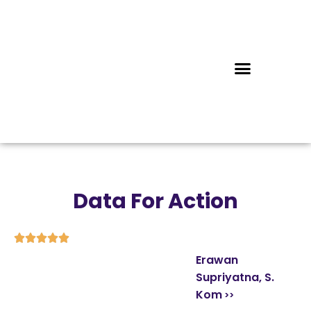
Data For Action





Erawan
Supriyatna, S.
Kom