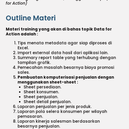
for Action)
Outline Materi
Materi training yang akan di bahas topik Data for
Action adalah :
Tips menata metadata agar siap diproses di
Excel.
Import external data hasil dari aplikasi lain.
Summary report table yang terhubung dengan
tampilan grafik.
Pemecahan masalah besarnya biaya promosi
sales.
Pembuatan komputerisasi penjualan dengan
menggunakan sheet-sheet :
Sheet persediaan.
Sheet konsumen.
Sheet penjualan.
Sheet detail penjualan.
Laporan penjualan per jenis produk.
Laporan pola selera konsumen per wilayah
pemasaran.
Laporan kinerja salesman berdasarkan
besarnya penjualan.