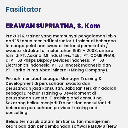
Fasilitator
ERAWAN SUPRIATNA, S. Kom
Praktisi & trainer yang mempunyai pengalaman lebih
dari 15 tahun menjadi instructor / trainer di beberapa
lembaga pelatihan swasta, instansi pemerintah /
swasta di Jakarta, mulai tahun 1992 – 2003, antara
lain di PT. Asiana IMI Industries, Tbk., PT. COMBIPHAR,
di PT. LG Philips Display Devices Indonesia, PT. LG
Electronics Indonesia, PT. LG Innotek Indonesia dan
PT. Harita Prima Abadi Mineral (Mining Company).
Pernah menjabat sebagai Manager Training &
Development di perusahaan swasta dan
perusahaan jasa konsultan. Jabatan terakhir adalah
sebagai Direktur Training & Development di
perusahaan swasta IT training and consulting.
Sekarang beliau menjadi Trainer dan consultant di
beberapa perusahaan provider training and
consulting.
Beliau termasuk dalam tim konsultan manajemen
kearsipan dan pengembangan software EFIDMS (New