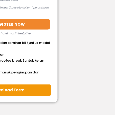
nimal 2 peserta dalam 1 perusahaan
GISTER NOW
, hotel masih tentative
 dan seminar kit (untuk model
han
 cofee break (untuk kelas
rmasuk penginapan dan
nload Form