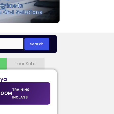
Luar Kota
aya
TRAINING
ROOM
INCLASS