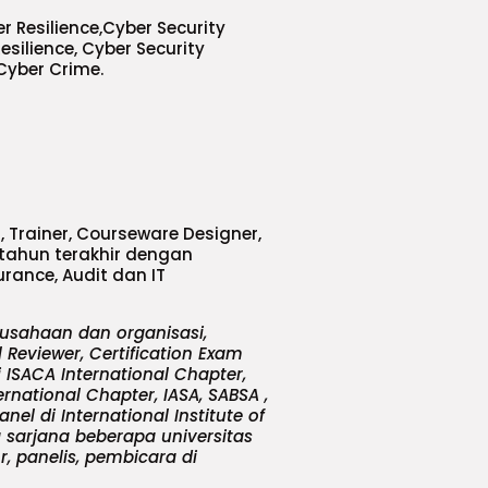
Resilience,Cyber Security
ilience, Cyber Security
Cyber Crime.
, Trainer, Courseware Designer,
 tahun terakhir dengan
urance, Audit dan IT
rusahaan dan organisasi,
l Reviewer, Certification Exam
i ISACA International Chapter,
rnational Chapter, IASA, SABSA ,
l di International Institute of
 sarjana beberapa universitas
or, panelis, pembicara di