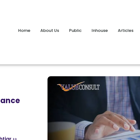
Home
About Us
Public
Inhouse
Articles
inance
tiar