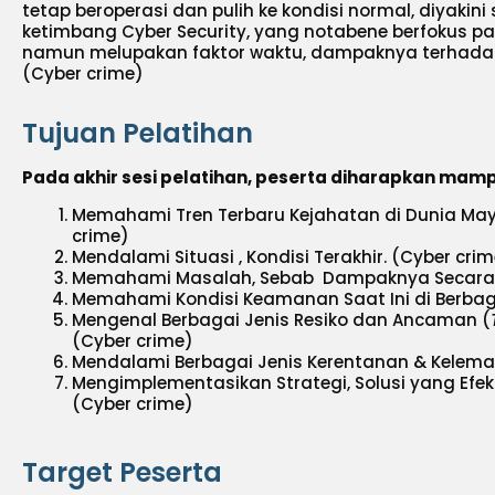
tetap beroperasi dan pulih ke kondisi normal, diyakini 
ketimbang Cyber Security, yang notabene berfokus pa
namun melupakan faktor waktu, dampaknya terhadap 
(Cyber crime)
Tujuan Pelatihan
Pada akhir sesi pelatihan, peserta diharapkan mam
Memahami Tren Terbaru Kejahatan di Dunia May
crime)
Mendalami Situasi , Kondisi Terakhir. (Cyber cri
Memahami Masalah, Sebab Dampaknya Secara Bi
Memahami Kondisi Keamanan Saat Ini di Berbaga
Mengenal Berbagai Jenis Resiko dan Ancaman (
(Cyber crime)
Mendalami Berbagai Jenis Kerentanan & Kelema
Mengimplementasikan Strategi, Solusi yang Efek
(Cyber crime)
Target Peserta