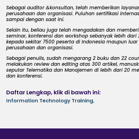
Sebagai auditor &konsultan, telah memberikan layana
perusahaan dan organisasi. Puluhan sertifikasi intern
sampai dengan saat ini.
Selain itu, beliau juga telah mengadakan dan memberik
seminar, konferensi dan workshop sebanyak lebih dari 
kepada sekitar 7500 peserta di Indonesia maupun luar 
perusahaan dan organisasi.
Sebagai penulis, sudah mengarang 2 buku dan 22 cour
melakukan review dan editing atas 300 artikel, manusk
seputar Telematika dan Manajemen di lebih dari 20 media
dan konferensi.
Daftar Lengkap, klik di bawah ini:
Information Technology Training
,