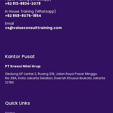
+62 813-8834-2078
In House Training (Whatsapp)
+62 858-8075-1854
Email
cs@valueconsulttraining.com
Kantor Pusat
PT Kreasi Nilai Grup
Gedung ILP Lantai 2, Ruang 219, Jalan Raya Pasar Minggu
No.39A, Kota Jakarta Selatan, Daerah Khusus Ibukota Jakarta
12780
Quick Links
Home