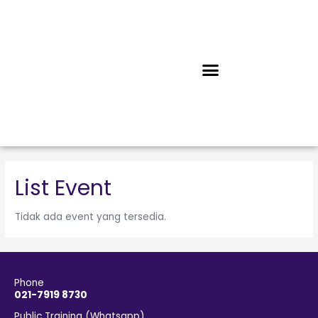
List Event
Tidak ada event yang tersedia.
Phone
021-7919 8730
Public Training (Whatsapp)