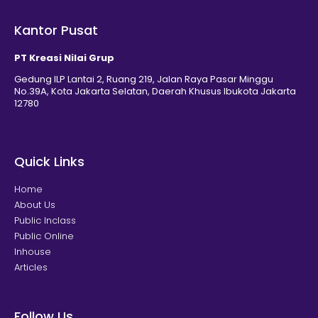
Kantor Pusat
PT Kreasi Nilai Grup
Gedung ILP Lantai 2, Ruang 219, Jalan Raya Pasar Minggu
No.39A, Kota Jakarta Selatan, Daerah Khusus Ibukota Jakarta
12780
Quick Links
Home
About Us
Public Inclass
Public Online
Inhouse
Articles
Follow Us