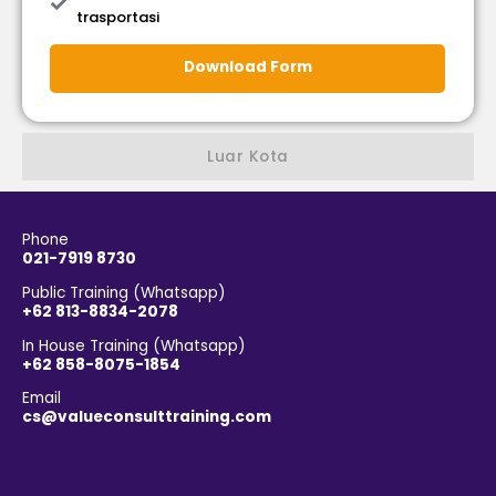
trasportasi
Download Form
Luar Kota
Phone
021-7919 8730
Public Training (Whatsapp)
+62 813-8834-2078
In House Training (Whatsapp)
+62 858-8075-1854
Email
cs@valueconsulttraining.com