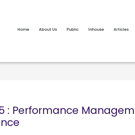
Home
About Us
Public
Inhouse
Articles
5 : Performance Managemen
ence