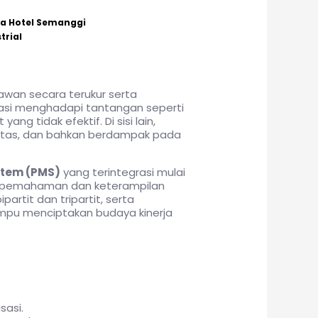
ta Hotel Semanggi
trial
wan secara terukur serta
sasi menghadapi tantangan seperti
ng tidak efektif. Di sisi lain,
ivitas, dan bahkan berdampak pada
tem (PMS)
yang terintegrasi mulai
kali pemahaman dan keterampilan
rtit dan tripartit, serta
ampu menciptakan budaya kinerja
sasi.