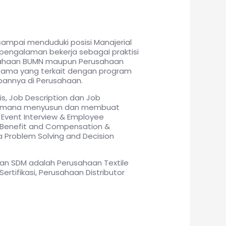
 sampai menduduki posisi Manajerial
pengalaman bekerja sebagai praktisi
rusahaan BUMN maupun Perusahaan
tama yang terkait dengan program
annya di Perusahaan.
is, Job Description dan Job
agaimana menyusun dan membuat
l Event Interview & Employee
g, Benefit and Compensation &
a Problem Solving and Decision
 SDM adalah Perusahaan Textile
tifikasi, Perusahaan Distributor