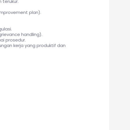
 terukur.
improvement plan).
ulasi.
rievance handling).
ai prosedur.
ngan kerja yang produktif dan