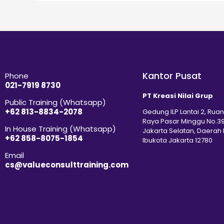
Kantor Pusat
Phone
021-7919 8730
PT Kreasi Nilai Grup
Public Training (Whatsapp)
+62 813-8834-2078
Gedung ILP Lantai 2, Ruan
Raya Pasar Minggu No.39
In House Training (Whatsapp)
Jakarta Selatan, Daerah
+62 858-8075-1854
Ibukota Jakarta 12780
Email
cs@valueconsulttraining.com