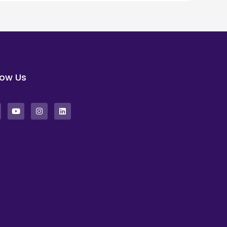
low Us