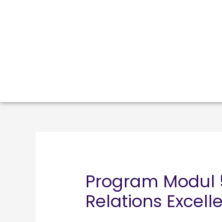
Program Modul 
Relations Excell