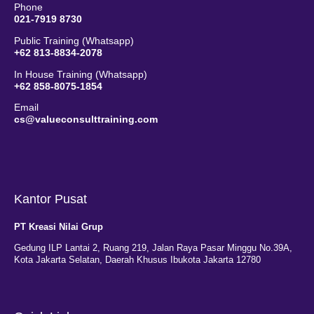
Phone
021-7919 8730
Public Training (Whatsapp)
+62 813-8834-2078
In House Training (Whatsapp)
+62 858-8075-1854
Email
cs@valueconsulttraining.com
Kantor Pusat
PT Kreasi Nilai Grup
Gedung ILP Lantai 2, Ruang 219, Jalan Raya Pasar Minggu No.39A,
Kota Jakarta Selatan, Daerah Khusus Ibukota Jakarta 12780