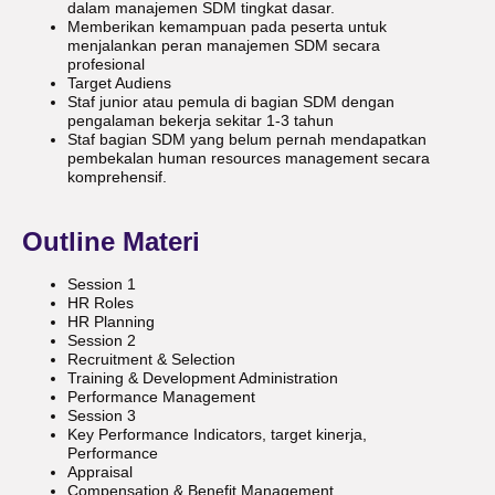
dalam manajemen SDM tingkat dasar.
Memberikan kemampuan pada peserta untuk
menjalankan peran manajemen SDM secara
profesional
Target Audiens
Staf junior atau pemula di bagian SDM dengan
pengalaman bekerja sekitar 1-3 tahun
Staf bagian SDM yang belum pernah mendapatkan
pembekalan human resources management secara
komprehensif.
Outline Materi
Session 1
HR Roles
HR Planning
Session 2
Recruitment & Selection
Training & Development Administration
Performance Management
Session 3
Key Performance Indicators, target kinerja,
Performance
Appraisal
Compensation & Benefit Management