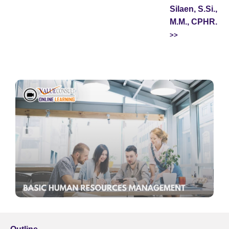
Silaen, S.Si.,
M.M., CPHR.