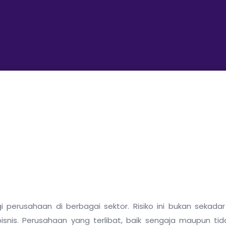
perusahaan di berbagai sektor. Risiko ini bukan sekada
nis. Perusahaan yang terlibat, baik sengaja maupun tid