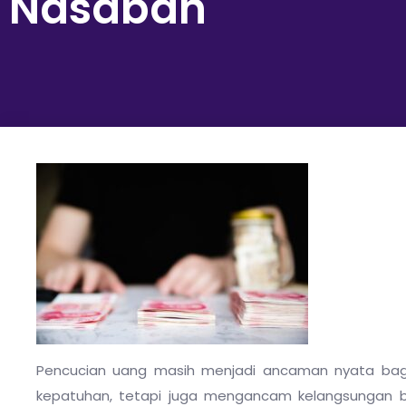
Nasabah
Pencucian uang masih menjadi ancaman nyata bagi 
kepatuhan, tetapi juga mengancam kelangsungan bis