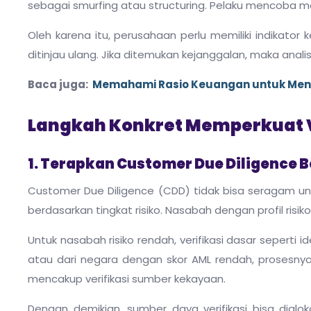
sebagai smurfing atau structuring. Pelaku mencoba 
Oleh karena itu, perusahaan perlu memiliki indikator
ditinjau ulang. Jika ditemukan kejanggalan, maka analisis
Baca juga:
Memahami Rasio Keuangan untuk Menil
Langkah Konkret Memperkuat V
1. Terapkan Customer Due Diligence 
Customer Due Diligence (CDD) tidak bisa seragam unt
berdasarkan tingkat risiko. Nasabah dengan profil risik
Untuk nasabah risiko rendah, verifikasi dasar seperti 
atau dari negara dengan skor AML rendah, prosesnya
mencakup verifikasi sumber kekayaan.
Dengan demikian, sumber daya verifikasi bisa dialo