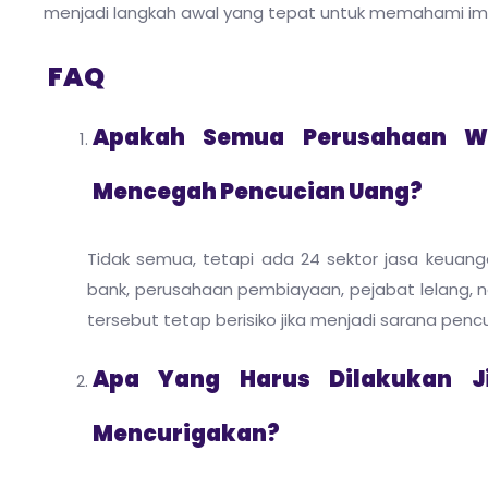
menjadi langkah awal yang tepat untuk memahami imple
FAQ
Apakah Semua Perusahaan Wa
Mencegah Pencucian Uang?
Tidak semua, tetapi ada 24 sektor jasa keuan
bank, perusahaan pembiayaan, pejabat lelang, no
tersebut tetap berisiko jika menjadi sarana penc
Apa Yang Harus Dilakukan 
Mencurigakan?