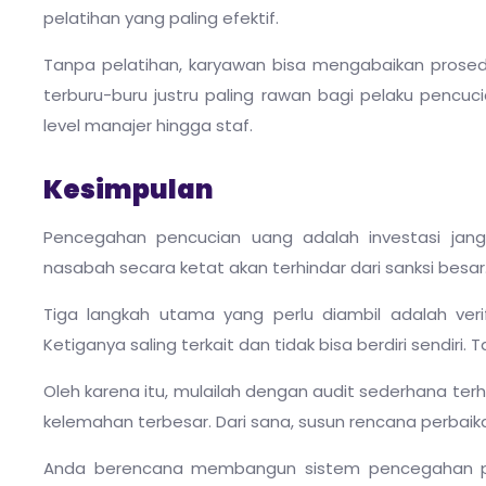
pelatihan yang paling efektif.
Tanpa pelatihan, karyawan bisa mengabaikan prosed
terburu-buru justru paling rawan bagi pelaku pencuc
level manajer hingga staf.
Kesimpulan
Pencegahan pencucian uang adalah investasi jang
nasabah secara ketat akan terhindar dari sanksi besar.
Tiga langkah utama yang perlu diambil adalah verif
Ketiganya saling terkait dan tidak bisa berdiri sendiri
Oleh karena itu, mulailah dengan audit sederhana terhad
kelemahan terbesar. Dari sana, susun rencana perbai
Anda berencana membangun sistem pencegahan p