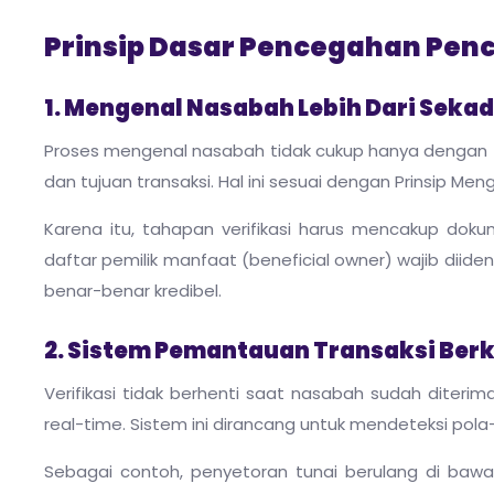
Prinsip Dasar Pencegahan Pen
1. Mengenal Nasabah Lebih Dari Sekad
Proses mengenal nasabah tidak cukup hanya dengan fo
dan tujuan transaksi. Hal ini sesuai dengan Prinsip Me
Karena itu, tahapan verifikasi harus mencakup dok
daftar pemilik manfaat (beneficial owner) wajib diide
benar-benar kredibel.
2. Sistem Pemantauan Transaksi Ber
Verifikasi tidak berhenti saat nasabah sudah diteri
real-time. Sistem ini dirancang untuk mendeteksi pola-
Sebagai contoh, penyetoran tunai berulang di bawah n