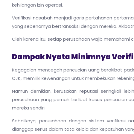
kehilangan izin operasi.
Verifikasi nasabah menjadi garis pertahanan pertama 
yang sebenarnya bertransaksi dengan mereka. Akibatny
Oleh karena itu, setiap perusahaan wajib memahami 
Dampak Nyata Minimnya Verifi
Kegagalan mencegah pencucian uang berakibat pada sa
OJK, memiliki kewenangan untuk membekukan rekening 
Namun demikian, kerusakan reputasi seringkali le
perusahaan yang pernah terlibat kasus pencucian uan
mereka sendiri.
Sebaliknya, perusahaan dengan sistem verifikasi 
dianggap serius dalam tata kelola dan kepatuhan yang m