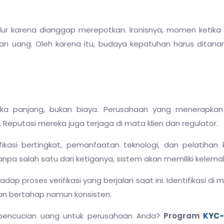
ur karena dianggap merepotkan. Ironisnya, momen ketika
ian uang. Oleh karena itu, budaya kepatuhan harus ditana
ka panjang, bukan biaya. Perusahaan yang menerapkan v
 Reputasi mereka juga terjaga di mata klien dan regulator.
ikasi bertingkat, pemanfaatan teknologi, dan pelatihan 
. Tanpa salah satu dari ketiganya, sistem akan memiliki kelema
ap proses verifikasi yang berjalan saat ini. Identifikasi di 
kan bertahap namun konsisten.
encucian uang untuk perusahaan Anda?
Program
KYC