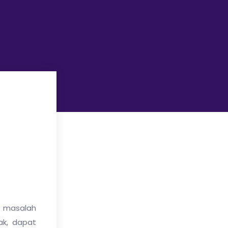
r masalah
ak, dapat