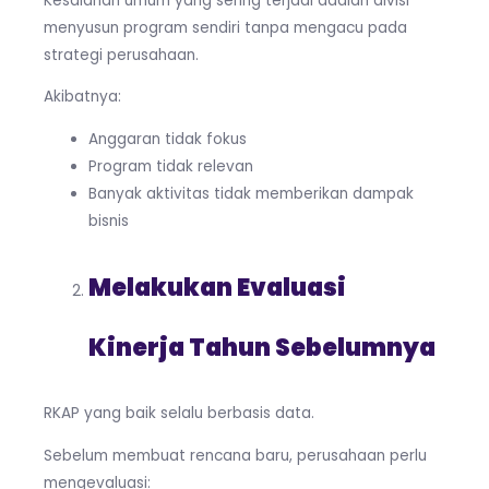
Kesalahan umum yang sering terjadi adalah divisi
menyusun program sendiri tanpa mengacu pada
strategi perusahaan.
Akibatnya:
Anggaran tidak fokus
Program tidak relevan
Banyak aktivitas tidak memberikan dampak
bisnis
Melakukan Evaluasi
Kinerja Tahun Sebelumnya
RKAP yang baik selalu berbasis data.
Sebelum membuat rencana baru, perusahaan perlu
mengevaluasi: