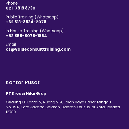
Phone
021-7919 8730
Public Training (Whatsapp)
+62 813-8834-2078
In House Training (Whatsapp)
+62 858-8075-1854
Email
cs@valueconsulttraining.com
Kantor Pusat
PT Kreasi Nilai Grup
Gedung ILP Lantai 2, Ruang 219, Jalan Raya Pasar Minggu
No.39A, Kota Jakarta Selatan, Daerah Khusus Ibukota Jakarta
12780