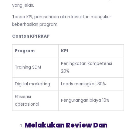
yang jelas.
Tanpa KPI, perusahaan akan kesulitan mengukur
keberhasilan program.
Contoh KPI RKAP
Program
KPI
Peningkatan kompetensi
Training SDM
20%
Digital marketing
Leads meningkat 30%
Efisiensi
Pengurangan biaya 10%
operasional
Melakukan Review Dan