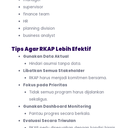
supervisor
finance team
HR
planning division
business analyst
Tips Agar RKAP Lebih Efektif
Gunakan Data Aktual
Hindari asumsi tanpa data.
Libatkan Semua Stakeholder
RKAP harus menjadi komitmen bersama.
Fokus pada Prioritas
Tidak semua program harus dijalankan
sekaligus.
Gunakan Dashboard Monitoring
Pantau progres secara berkala.
Evaluasi Secara Triwulan
RKAP perlu disesuaikan dengan kondisi bisnis