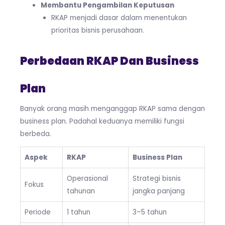
Membantu Pengambilan Keputusan
RKAP menjadi dasar dalam menentukan
prioritas bisnis perusahaan.
Perbedaan RKAP Dan Business
Plan
Banyak orang masih menganggap RKAP sama dengan
business plan. Padahal keduanya memiliki fungsi
berbeda.
Aspek
RKAP
Business Plan
Operasional
Strategi bisnis
Fokus
tahunan
jangka panjang
Periode
1 tahun
3–5 tahun