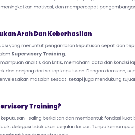
 meningkatkan motivasi, dan mempercepat pengembanga
ukan Arah Dan Keberhasilan
tuasi yang menuntut pengambilan keputusan cepat dan tepa
Supervisory Training
.
dalam
mampuan analitis dan kritis, memahami data dan kondisi l
dan panjang dari setiap keputusan. Dengan demikian, sup
nyelesaikan masalah sesaat, tetapi juga mendukung tujua
pervisory Training?
an keputusan—saling berkaitan dan membentuk fondasi kuat 
 baik, delegasi tidak akan berjalan lancar. Tanpa kemampua
 membuat keputusan strategis.