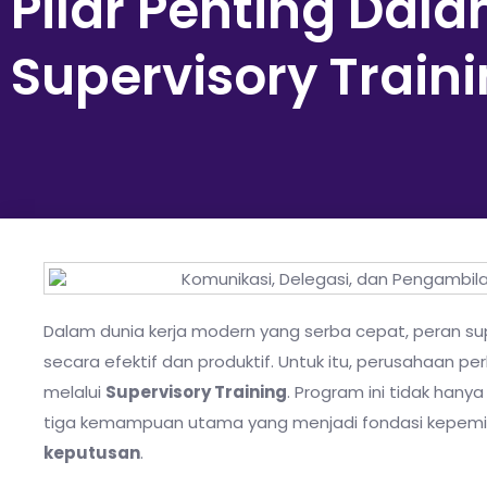
Pilar Penting Dal
Supervisory Train
Dalam dunia kerja modern yang serba cepat, peran su
secara efektif dan produktif. Untuk itu, perusahaan 
melalui
Supervisory Training
. Program ini tidak han
tiga kemampuan utama yang menjadi fondasi kepemi
keputusan
.