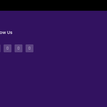
low Us