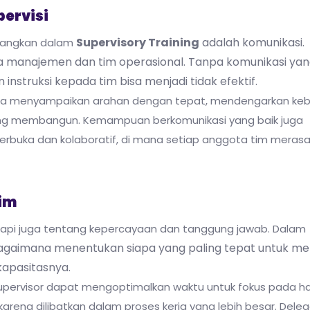
pervisi
Supervisory Training
adalah komunikasi.
bangkan dalam
 manajemen dan tim operasional. Tanpa komunikasi yang
instruksi kepada tim bisa menjadi tidak efektif.
aimana menyampaikan arahan dengan tepat, mendengarkan ke
ang membangun. Kemampuan berkomunikasi yang baik juga
rbuka dan kolaboratif, di mana setiap anggota tim merasa
im
tapi juga tentang kepercayaan dan tanggung jawab. Dalam
 bagaimana menentukan siapa yang paling tepat untuk m
kapasitasnya.
upervisor dapat mengoptimalkan waktu untuk fokus pada ha
rena dilibatkan dalam proses kerja yang lebih besar. Deleg