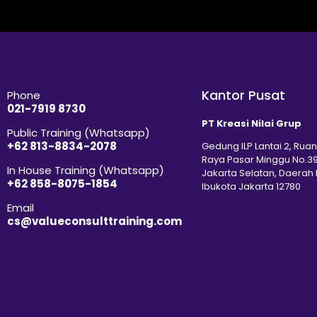
Kantor Pusat
Phone
021-7919 8730
PT Kreasi Nilai Grup
Public Training (Whatsapp)
+62 813-8834-2078
Gedung ILP Lantai 2, Ruan
Raya Pasar Minggu No.39
In House Training (Whatsapp)
Jakarta Selatan, Daerah
+62 858-8075-1854
Ibukota Jakarta 12780
Email
cs@valueconsulttraining.com