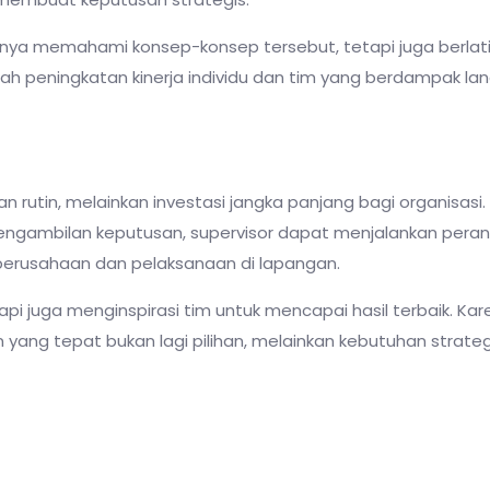
hanya memahami konsep-konsep tersebut, tetapi juga berlat
lah peningkatan kinerja individu dan tim yang berdampak la
 rutin, melainkan investasi jangka panjang bagi organisasi
ngambilan keputusan, supervisor dapat menjalankan pera
perusahaan dan pelaksanaan di lapangan.
 juga menginspirasi tim untuk mencapai hasil terbaik. Kare
ang tepat bukan lagi pilihan, melainkan kebutuhan strateg