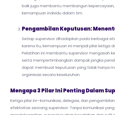
baik juga membantu membangun kepercayaan,
kemampuan individu dalam tim.
Pengambilan Keputusan: Menent
Setiap supervisor dihadapkan pada berbagai si
karena itu, kemampuan ini menjadi pilar ketiga 
Pelatihan ini membantu supervisor mengasah ke
serta mempertimbangkan dampak jangka pendek 
dapat membuat keputusan yang tidak hanya me
organisasi secara keseluruhan.
Mengapa 3 Pilar Ini Penting Dalam Su
Ketiga pilar ini—komunikasi, delegasi, dan pengambil
efektivitas seorang supervisor. Tanpa komunikasi yang
mendelegasikan, supervisor akan kewalahan dan sulit