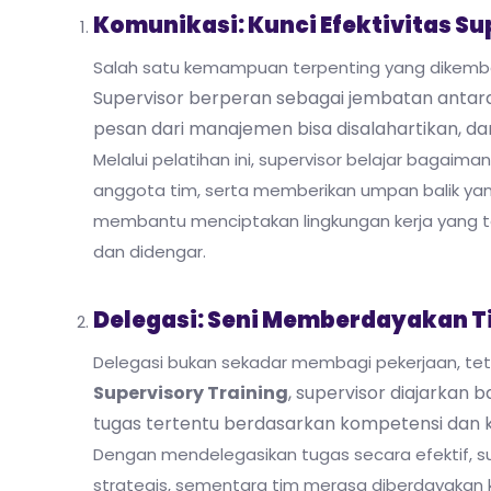
Komunikasi: Kunci Efektivitas Su
Salah satu kemampuan terpenting yang dikem
Supervisor berperan sebagai jembatan antara
pesan dari manajemen bisa disalahartikan, dan 
Melalui pelatihan ini, supervisor belajar bag
anggota tim, serta memberikan umpan balik y
membantu menciptakan lingkungan kerja yang te
dan didengar.
Delegasi: Seni Memberdayakan T
Delegasi bukan sekadar membagi pekerjaan, te
Supervisory Training
, supervisor diajarkan
tugas tertentu berdasarkan kompetensi dan 
Dengan mendelegasikan tugas secara efektif, s
strategis, sementara tim merasa diberdayakan ka