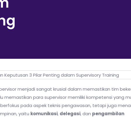
am
ing
pervisor menjadi sangat krusial dalam memastikan tim beke
perlu memastikan para supervisor memiliki kompetensi yang 
ya berfokus pada aspek teknis pengawasan, tetapi juga me
mpinan, yaitu
komunikasi
,
delegasi
, dan
pengambilan