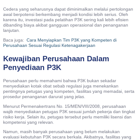
Cedera yang seharusnya dapat diminimalkan melalui pertolongan
awal berpotensi berkembang menjadi kondisi lebih serius. Oleh
karena itu, investasi pada pelatihan P3K sering kali lebih efisien
dibanding biaya akibat gangguan operasional dan penanganan
lanjutan.
Baca juga:
Cara Menyiapkan Tim P3K yang Kompeten di
Perusahaan Sesuai Regulasi Ketenagakerjaan
Kewajiban Perusahaan Dalam
Penyediaan P3K
Perusahaan perlu memahami bahwa P3K bukan sekadar
menyediakan kotak obat sebab regulasi juga menekankan
pentingnya petugas yang kompeten, fasilitas yang memadai, serta
prosedur penanganan darurat yang jelas.
Menurut Permenakertrans No. 15/MEN/VIII/2008, perusahaan
wajib menyediakan petugas P3K sesuai jumlah pekerja dan tingkat
risiko kerja. Selain itu, petugas tersebut perlu memiliki lisensi dan
kompetensi yang relevan.
Namun, masih banyak perusahaan yang belum melakukan
evaluasi kebutuhan P3K secara berkala. Akibatnya, fasilitas yang