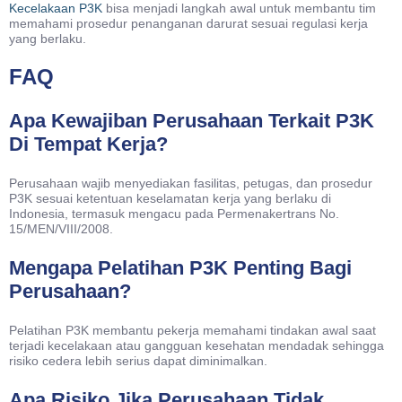
Kecelakaan P3K
bisa menjadi langkah awal untuk membantu tim
memahami prosedur penanganan darurat sesuai regulasi kerja
yang berlaku.
FAQ
Apa Kewajiban Perusahaan Terkait P3K
Di Tempat Kerja?
Perusahaan wajib menyediakan fasilitas, petugas, dan prosedur
P3K sesuai ketentuan keselamatan kerja yang berlaku di
Indonesia, termasuk mengacu pada Permenakertrans No.
15/MEN/VIII/2008.
Mengapa Pelatihan P3K Penting Bagi
Perusahaan?
Pelatihan P3K membantu pekerja memahami tindakan awal saat
terjadi kecelakaan atau gangguan kesehatan mendadak sehingga
risiko cedera lebih serius dapat diminimalkan.
Apa Risiko Jika Perusahaan Tidak