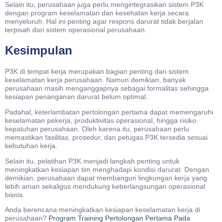
Selain itu, perusahaan juga perlu mengintegrasikan sistem P3K
dengan program keselamatan dan kesehatan kerja secara
menyeluruh. Hal ini penting agar respons darurat tidak berjalan
terpisah dari sistem operasional perusahaan.
Kesimpulan
P3K di tempat kerja merupakan bagian penting dari sistem
keselamatan kerja perusahaan. Namun demikian, banyak
perusahaan masih menganggapnya sebagai formalitas sehingga
kesiapan penanganan darurat belum optimal.
Padahal, keterlambatan pertolongan pertama dapat memengaruhi
keselamatan pekerja, produktivitas operasional, hingga risiko
kepatuhan perusahaan. Oleh karena itu, perusahaan perlu
memastikan fasilitas, prosedur, dan petugas P3K tersedia sesuai
kebutuhan kerja.
Selain itu, pelatihan P3K menjadi langkah penting untuk
meningkatkan kesiapan tim menghadapi kondisi darurat. Dengan
demikian, perusahaan dapat membangun lingkungan kerja yang
lebih aman sekaligus mendukung keberlangsungan operasional
bisnis.
Anda berencana meningkatkan kesiapan keselamatan kerja di
perusahaan?
Program Training Pertolongan Pertama Pada