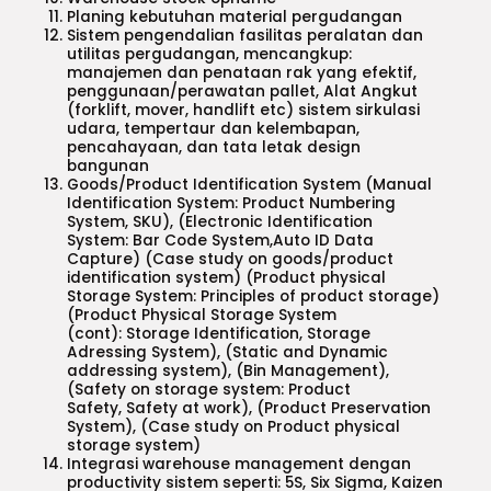
Planing kebutuhan material pergudangan
Sistem pengendalian fasilitas peralatan dan
utilitas pergudangan, mencangkup:
manajemen dan penataan rak yang efektif,
penggunaan/perawatan pallet, Alat Angkut
(forklift, mover, handlift etc) sistem sirkulasi
udara, tempertaur dan kelembapan,
pencahayaan, dan tata letak design
bangunan
Goods/Product Identification System (Manual
Identification System: Product Numbering
System, SKU), (Electronic Identification
System: Bar Code System,Auto ID Data
Capture) (Case study on goods/product
identification system) (Product physical
Storage System: Principles of product storage)
(Product Physical Storage System
(cont): Storage Identification, Storage
Adressing System), (Static and Dynamic
addressing system), (Bin Management),
(Safety on storage system: Product
Safety, Safety at work), (Product Preservation
System), (Case study on Product physical
storage system)
Integrasi warehouse management dengan
productivity sistem seperti: 5S, Six Sigma, Kaizen