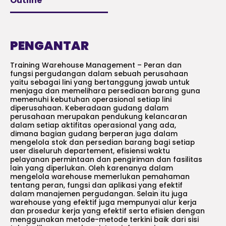
Outline
PENGANTAR
Training Warehouse Management – Peran dan
fungsi pergudangan dalam sebuah perusahaan
yaitu sebagai lini yang bertanggung jawab untuk
menjaga dan memelihara persediaan barang guna
memenuhi kebutuhan operasional setiap lini
diperusahaan. Keberadaan gudang dalam
perusahaan merupakan pendukung kelancaran
dalam setiap aktifitas operasional yang ada,
dimana bagian gudang berperan juga dalam
mengelola stok dan persedian barang bagi setiap
user diseluruh departement, efisiensi waktu
pelayanan permintaan dan pengiriman dan fasilitas
lain yang diperlukan. Oleh karenanya dalam
mengelola warehouse memerlukan pemahaman
tentang peran, fungsi dan aplikasi yang efektif
dalam manajemen pergudangan. Selain itu juga
warehouse yang efektif juga mempunyai alur kerja
dan prosedur kerja yang efektif serta efisien dengan
menggunakan metode-metode terkini baik dari sisi