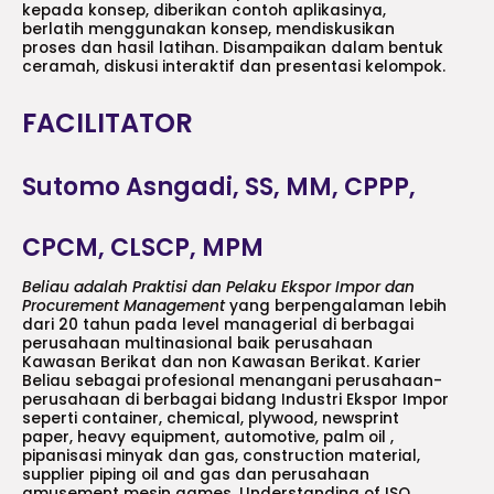
kepada konsep, diberikan contoh aplikasinya,
berlatih menggunakan konsep, mendiskusikan
proses dan hasil latihan. Disampaikan dalam bentuk
ceramah, diskusi interaktif dan presentasi kelompok.
FACILITATOR
Sutomo Asngadi, SS, MM, CPPP,
CPCM, CLSCP, MPM
Beliau adalah Praktisi dan Pelaku Ekspor Impor dan
Procurement Management
yang berpengalaman lebih
dari 20 tahun pada level managerial di berbagai
perusahaan multinasional baik perusahaan
Kawasan Berikat dan non Kawasan Berikat. Karier
Beliau sebagai profesional menangani perusahaan-
perusahaan di berbagai bidang Industri Ekspor Impor
seperti container, chemical, plywood, newsprint
paper, heavy equipment, automotive, palm oil ,
pipanisasi minyak dan gas, construction material,
supplier piping oil and gas dan perusahaan
amusement mesin games. Understanding of ISO