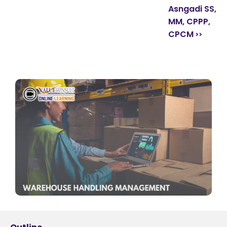
Asngadi SS,
MM, CPPP,
CPCM