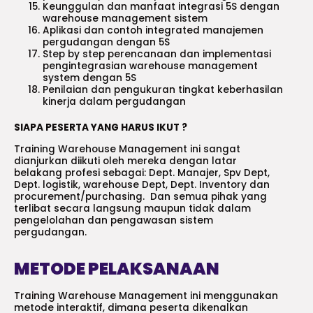
Keunggulan dan manfaat integrasi 5S dengan
warehouse management sistem
Aplikasi dan contoh integrated manajemen
pergudangan dengan 5S
Step by step perencanaan dan implementasi
pengintegrasian warehouse management
system dengan 5S
Penilaian dan pengukuran tingkat keberhasilan
kinerja dalam pergudangan
SIAPA PESERTA YANG HARUS IKUT ?
Training Warehouse Management ini sangat
dianjurkan diikuti oleh mereka dengan latar
belakang profesi sebagai: Dept. Manajer, Spv Dept,
Dept. logistik, warehouse Dept, Dept. Inventory dan
procurement/purchasing. Dan semua pihak yang
terlibat secara langsung maupun tidak dalam
pengelolahan dan pengawasan sistem
pergudangan.
METODE PELAKSANAAN
Training Warehouse Management ini menggunakan
metode interaktif, dimana peserta dikenalkan