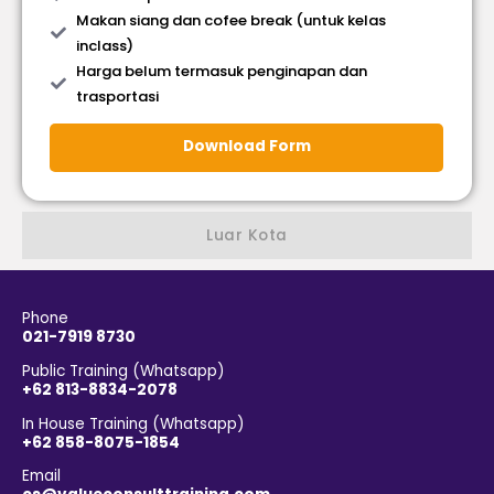
Makan siang dan cofee break (untuk kelas
inclass)
Harga belum termasuk penginapan dan
trasportasi
Download Form
Luar Kota
Phone
021-7919 8730
Public Training (Whatsapp)
+62 813-8834-2078
In House Training (Whatsapp)
+62 858-8075-1854
Email