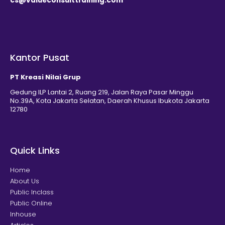
cs@valueconsulttraining.com
Kantor Pusat
PT Kreasi Nilai Grup
Gedung ILP Lantai 2, Ruang 219, Jalan Raya Pasar Minggu
No.39A, Kota Jakarta Selatan, Daerah Khusus Ibukota Jakarta
12780
Quick Links
Home
About Us
Public Inclass
Public Online
Inhouse