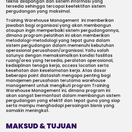
teknis dilapangan dan sistem informasi yang
tersedia sehingga tercapai keefektifan sistem
pergudangan yang maksimal.
Training Warehouse Management ini memberikan
jawaban bagi organisasi yang akan membangun
ataupun ingin memperbaiki sistem pergudangannya,
dimana program pelatihan ini akan memberikan
metodologi-metodologi yang tepat guna dalam
sistem pergudangan dalam memenuhi kebutuhan
operasional perusahaan/organisasi. Yaitu salah
satunya dengan memaksimalkan kondisi fasilitas
ruang/area yang tersedia, peralatan operasional,
kedisiplinan tenaga kerja, access location serta
kesehatan dan keselamatan kerja. Atas dasar
beberapa point diataslah mengapa penting bagi
manajemen perusahaan terutama warehouse
management untuk mengikuti program Training
Warehouse Management ini, dimana program ini
akan sangat bermanfaat dalam membangun sistem
pergudangan yang efektif dan tepat guna yang siap
serta mampu menghadapi persaingan bisnis yang
samakin meningkat.
MAKSUD & TUJUAN