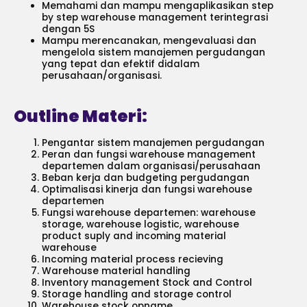
Memahami dan mampu mengaplikasikan step
by step warehouse management terintegrasi
dengan 5S
Mampu merencanakan, mengevaluasi dan
mengelola sistem manajemen pergudangan
yang tepat dan efektif didalam
perusahaan/organisasi.
Outline Materi:
Pengantar sistem manajemen pergudangan
Peran dan fungsi warehouse management
departemen dalam organisasi/perusahaan
Beban kerja dan budgeting pergudangan
Optimalisasi kinerja dan fungsi warehouse
departemen
Fungsi warehouse departemen: warehouse
storage, warehouse logistic, warehouse
product suply and incoming material
warehouse
Incoming material process recieving
Warehouse material handling
Inventory management Stock and Control
Storage handling and storage control
Warehouse stock opname