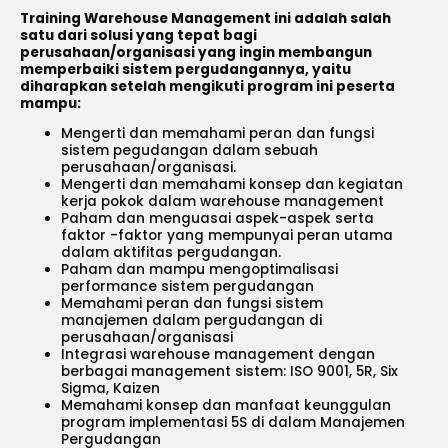
Training Warehouse Management ini adalah salah
satu dari solusi yang tepat bagi
perusahaan/organisasi yang ingin membangun
memperbaiki sistem pergudangannya, yaitu
diharapkan setelah mengikuti program ini peserta
mampu:
Mengerti dan memahami peran dan fungsi
sistem pegudangan dalam sebuah
perusahaan/organisasi.
Mengerti dan memahami konsep dan kegiatan
kerja pokok dalam warehouse management
Paham dan menguasai aspek-aspek serta
faktor -faktor yang mempunyai peran utama
dalam aktifitas pergudangan.
Paham dan mampu mengoptimalisasi
performance sistem pergudangan
Memahami peran dan fungsi sistem
manajemen dalam pergudangan di
perusahaan/organisasi
Integrasi warehouse management dengan
berbagai management sistem: ISO 9001, 5R, Six
Sigma, Kaizen
Memahami konsep dan manfaat keunggulan
program implementasi 5S di dalam Manajemen
Pergudangan