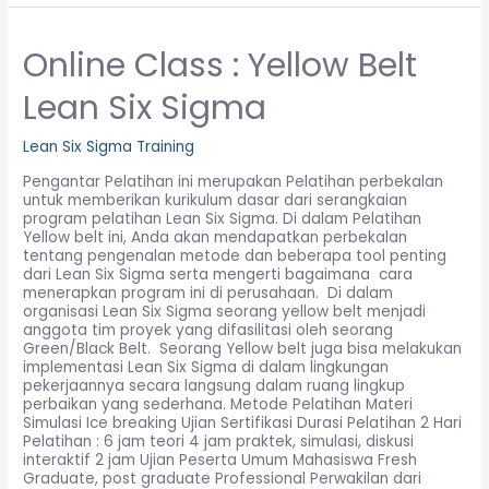
Online Class : Yellow Belt
Lean Six Sigma
Lean Six Sigma Training
Pengantar Pelatihan ini merupakan Pelatihan perbekalan
untuk memberikan kurikulum dasar dari serangkaian
program pelatihan Lean Six Sigma. Di dalam Pelatihan
Yellow belt ini, Anda akan mendapatkan perbekalan
tentang pengenalan metode dan beberapa tool penting
dari Lean Six Sigma serta mengerti bagaimana cara
menerapkan program ini di perusahaan. Di dalam
organisasi Lean Six Sigma seorang yellow belt menjadi
anggota tim proyek yang difasilitasi oleh seorang
Green/Black Belt. Seorang Yellow belt juga bisa melakukan
implementasi Lean Six Sigma di dalam lingkungan
pekerjaannya secara langsung dalam ruang lingkup
perbaikan yang sederhana. Metode Pelatihan Materi
Simulasi Ice breaking Ujian Sertifikasi Durasi Pelatihan 2 Hari
Pelatihan : 6 jam teori 4 jam praktek, simulasi, diskusi
interaktif 2 jam Ujian Peserta Umum Mahasiswa Fresh
Graduate, post graduate Professional Perwakilan dari