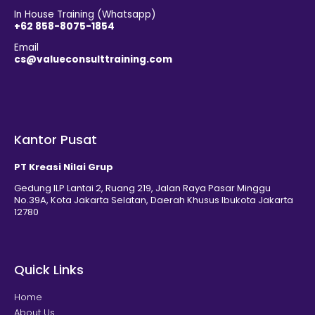
In House Training (Whatsapp)
+62 858-8075-1854
Email
cs@valueconsulttraining.com
Kantor Pusat
PT Kreasi Nilai Grup
Gedung ILP Lantai 2, Ruang 219, Jalan Raya Pasar Minggu
No.39A, Kota Jakarta Selatan, Daerah Khusus Ibukota Jakarta
12780
Quick Links
Home
About Us