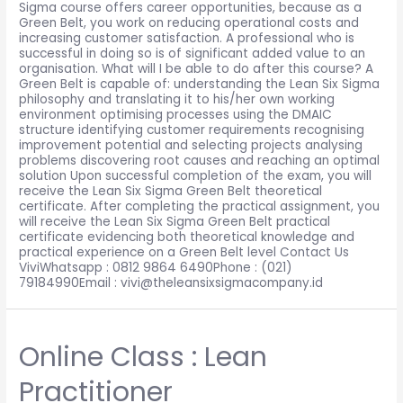
Sigma course offers career opportunities, because as a
Green Belt, you work on reducing operational costs and
increasing customer satisfaction. A professional who is
successful in doing so is of significant added value to an
organisation. What will I be able to do after this course? A
Green Belt is capable of: understanding the Lean Six Sigma
philosophy and translating it to his/her own working
environment optimising processes using the DMAIC
structure identifying customer requirements recognising
improvement potential and selecting projects analysing
problems discovering root causes and reaching an optimal
solution Upon successful completion of the exam, you will
receive the Lean Six Sigma Green Belt theoretical
certificate. After completing the practical assignment, you
will receive the Lean Six Sigma Green Belt practical
certificate evidencing both theoretical knowledge and
practical experience on a Green Belt level Contact Us
ViviWhatsapp : 0812 9864 6490Phone : (021)
79184990Email : vivi@theleansixsigmacompany.id
Online Class : Lean
Practitioner