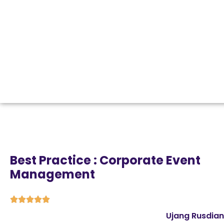
Best Practice : Corporate Event
Management





Ujang Rusdiant