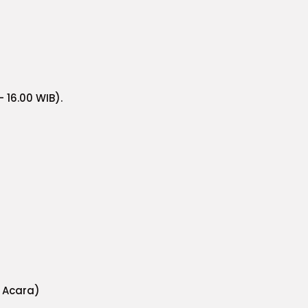
 16.00 WIB).
k Acara)