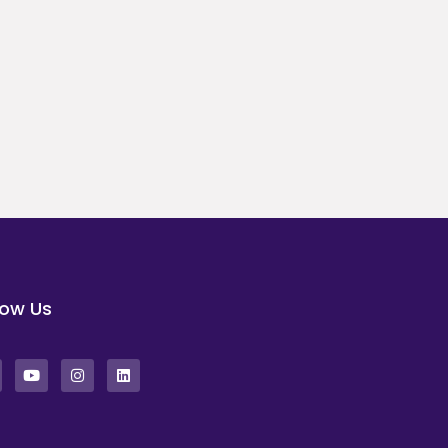
low Us