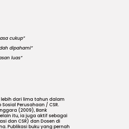
rasa cukup”
udah dipahami”
asan luas”
 lebih dari lima tahun dalam
Sosial Perusahaan / CSR.
enggara (2009), Bank
ain itu, ia juga aktif sebagai
kasi dan CSR) dan Dosen di
na. Publikasi buku yang pernah