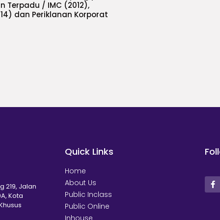
n Terpadu / IMC (2012),
2014) dan Periklanan Korporat
Quick Links
Fol
Home
About Us
g 219, Jalan
Public Inclass
A, Kota
 Khusus
Public Online
Inhouse