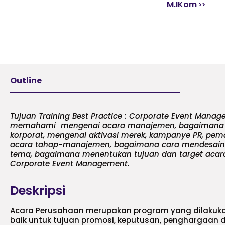
M.IKom
Outline
Tujuan Training Best Practice : Corporate Event Mana
memahami mengenai acara manajemen, bagaimana ben
korporat, mengenai aktivasi merek, kampanye PR, pe
acara tahap-manajemen, bagaimana cara mendesain a
tema, bagaimana menentukan tujuan dan target acara 
Corporate Event Management.
Deskripsi
Acara Perusahaan merupakan program yang dilakuka
baik untuk tujuan promosi, keputusan, penghargaan 