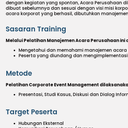
dengan kegiatan yang spontan, Acara Perusahaan di
dibuat sebelumnya dan sesuai dengan visi misi korpo
acara korporat yang berhasil, dibutuhkan manajemen
Sasaran Training
Melalui Pelatihan Manajemen Acara Perusahaan ini 
Mengetahui dan memahami manajemen acara k
Peserta yang diundang dan mengimplementasik
Metode
Pelatihan Corporate Event Management dilaksanak
Presentasi, Studi Kasus, Diskusi dan Dialog Info
Target Peserta
Hubungan Eksternal