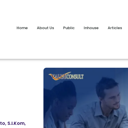
Home
About Us
Public
Inhouse
Articles
o, S.I.Kom,