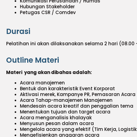
Komunikasi Perusahaan
/
Humas
Hubungan Stakeholder
Petugas CSR / Comdev
Durasi
Pelatihan ini akan dilaksanakan selama 2 hari (08.00 –
Outline Materi
Materi yang akan dibahas adalah:
Acara manajemen
Bentuk dan karakteristik Event Korporat
Aktivasi merek, Kampanye PR, Pemasaran Acara
Acara Tahap-manajemen Manajemen
Mendesain acara kreatif dan penggalian tema
Menentukan tujuan dan target acara
Acara menganalisis khalayak
Menyusun pesan dalam acara
Mengelola acara yang efektif (Tim Kerja, Logisti
Mengefisienkan anggaran acara