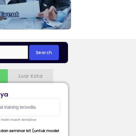
Luar Kota
aya
 training tersedia.
, hotel masih tentative
 dan seminar kit (untuk model