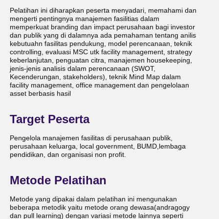
Pelatihan ini diharapkan peserta menyadari, memahami dan
mengerti pentingnya manajemen fasilitias dalam
memperkuat branding dan impact perusahaan bagi investor
dan publik yang di dalamnya ada pemahaman tentang anilis
kebutuahn fasilitas pendukung, model perencanaan, teknik
controlling, evaluasi MSC utk facility management, strategy
keberlanjutan, penguatan citra, manajemen housekeeping,
jenis-jenis analisis dalam perencanaan (SWOT,
Kecenderungan, stakeholders), teknik Mind Map dalam
facility management, office management dan pengelolaan
asset berbasis hasil
Target Peserta
Pengelola manajemen fasilitas di perusahaan publik,
perusahaan keluarga, local government, BUMD,lembaga
pendidikan, dan organisasi non profit.
Metode Pelatihan
Metode yang dipakai dalam pelatihan ini mengunakan
beberapa metodik yaitu metode orang dewasa(andragogy
dan pull learning) dengan variasi metode lainnya seperti