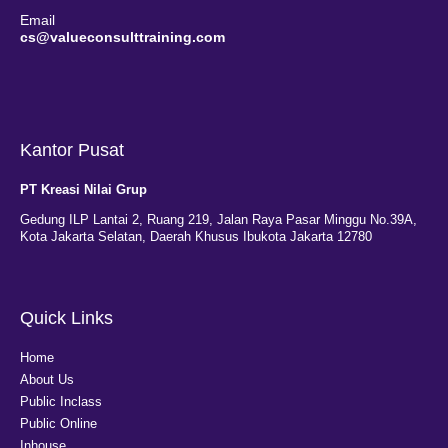
Email
cs@valueconsulttraining.com
Kantor Pusat
PT Kreasi Nilai Grup
Gedung ILP Lantai 2, Ruang 219, Jalan Raya Pasar Minggu No.39A,
Kota Jakarta Selatan, Daerah Khusus Ibukota Jakarta 12780
Quick Links
Home
About Us
Public Inclass
Public Online
Inhouse