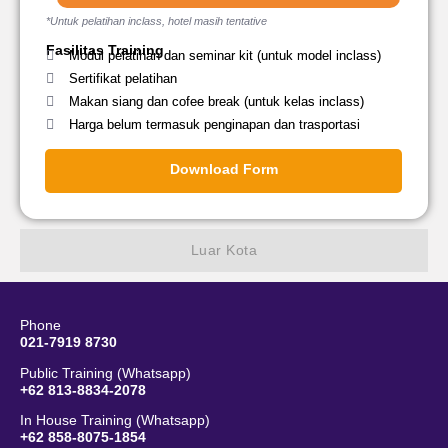
*Untuk pelatihan inclass, hotel masih tentative
Fasilitas Training
Modul pelatihan dan seminar kit (untuk model inclass)
Sertifikat pelatihan
Makan siang dan cofee break (untuk kelas inclass)
Harga belum termasuk penginapan dan trasportasi
Download Form
Luar Kota
Phone
021-7919 8730
Public Training (Whatsapp)
+62 813-8834-2078
In House Training (Whatsapp)
+62 858-8075-1854