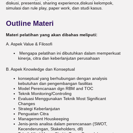
diskusi, presentasi, sharing experience,diskusi kelompok,
simulasi dan rule play, paper work, dan studi kasus.
Outline Materi
Materi pelatihan yang akan dibahas meliputi:
A. Aspek Value & Filosofi
Mengapa pelatihan ini dibutuhkan dalam memperkuat
kinerja, citra dan keberlanjutan perusahaan
B. Aspek Knowledge dan Konseptual
konseptual yang berhubungan dengan analysis
kebutuhan dan pengembangan fasilitas
Model Perencanaan dgn RBM and TOC
Teknik Monitoring/Controling
Evaluasi Menggunakan Teknik Most Significant
Changes
Strategi Keberlanjutan
Penguatan Citra
Management Houskeeping
Jenis-jenis analisa dalam perencanaan (SWOT,
Kecenderungan, Stakeholders, dll)