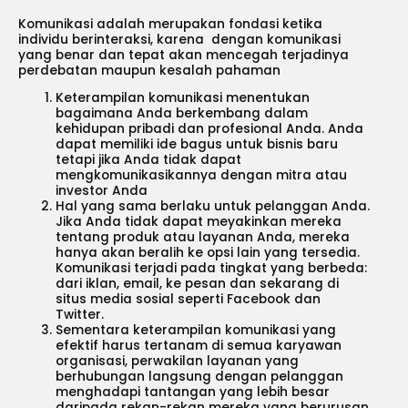
Komunikasi adalah merupakan fondasi ketika
individu berinteraksi, karena dengan komunikasi
yang benar dan tepat akan mencegah terjadinya
perdebatan maupun kesalah pahaman
Keterampilan komunikasi menentukan
bagaimana Anda berkembang dalam
kehidupan pribadi dan profesional Anda. Anda
dapat memiliki ide bagus untuk bisnis baru
tetapi jika Anda tidak dapat
mengkomunikasikannya dengan mitra atau
investor Anda
Hal yang sama berlaku untuk pelanggan Anda.
Jika Anda tidak dapat meyakinkan mereka
tentang produk atau layanan Anda, mereka
hanya akan beralih ke opsi lain yang tersedia.
Komunikasi terjadi pada tingkat yang berbeda:
dari iklan, email, ke pesan dan sekarang di
situs media sosial seperti Facebook dan
Twitter.
Sementara keterampilan komunikasi yang
efektif harus tertanam di semua karyawan
organisasi, perwakilan layanan yang
berhubungan langsung dengan pelanggan
menghadapi tantangan yang lebih besar
daripada rekan-rekan mereka yang berurusan