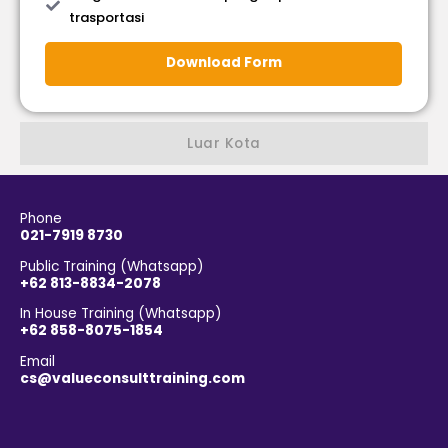
trasportasi
Download Form
Luar Kota
Phone
021-7919 8730
Public Training (Whatsapp)
+62 813-8834-2078
In House Training (Whatsapp)
+62 858-8075-1854
Email
cs@valueconsulttraining.com