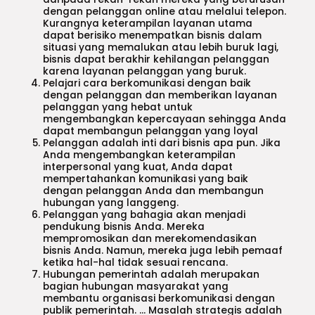
dengan pelanggan online atau melalui telepon.
Kurangnya keterampilan layanan utama
dapat berisiko menempatkan bisnis dalam
situasi yang memalukan atau lebih buruk lagi,
bisnis dapat berakhir kehilangan pelanggan
karena layanan pelanggan yang buruk.
Pelajari cara berkomunikasi dengan baik
dengan pelanggan dan memberikan layanan
pelanggan yang hebat untuk
mengembangkan kepercayaan sehingga Anda
dapat membangun pelanggan yang loyal
Pelanggan adalah inti dari bisnis apa pun. Jika
Anda mengembangkan keterampilan
interpersonal yang kuat, Anda dapat
mempertahankan komunikasi yang baik
dengan pelanggan Anda dan membangun
hubungan yang langgeng.
Pelanggan yang bahagia akan menjadi
pendukung bisnis Anda. Mereka
mempromosikan dan merekomendasikan
bisnis Anda. Namun, mereka juga lebih pemaaf
ketika hal-hal tidak sesuai rencana.
Hubungan pemerintah adalah merupakan
bagian hubungan masyarakat yang
membantu organisasi berkomunikasi dengan
publik pemerintah. … Masalah strategis adalah