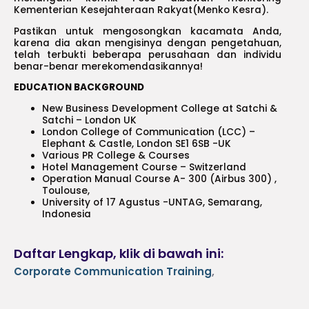
Kementerian Kesejahteraan Rakyat(Menko Kesra).
Pastikan untuk mengosongkan kacamata Anda,
karena dia akan mengisinya dengan pengetahuan,
telah terbukti beberapa perusahaan dan individu
benar-benar merekomendasikannya!
EDUCATION BACKGROUND
New Business Development College at Satchi &
Satchi – London UK
London College of Communication (LCC) –
Elephant & Castle, London SE1 6SB -UK
Various PR College & Courses
Hotel Management Course – Switzerland
Operation Manual Course A- 300 (Airbus 300) ,
Toulouse,
University of 17 Agustus -UNTAG, Semarang,
Indonesia
Daftar Lengkap, klik di bawah ini:
Corporate Communication Training
,