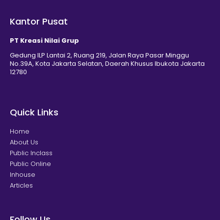
Kantor Pusat
PT Kreasi Nilai Grup
Gedung ILP Lantai 2, Ruang 219, Jalan Raya Pasar Minggu
No.39A, Kota Jakarta Selatan, Daerah Khusus Ibukota Jakarta
12780
Quick Links
Home
About Us
Public Inclass
Public Online
Inhouse
Articles
Follow Us