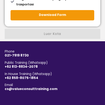
trasportasi
Download Form
Luar Kota
Phone
021-7919 8730
Public Training (Whatsapp)
+62 813-8834-2078
In House Training (Whatsapp)
+62 858-8075-1854
Email
cs@valueconsulttraining.com