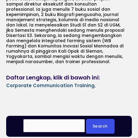
sampai direktur eksekutif dan konsultan
professional. Ia juga menulis 7 buku sosial dan
kepemimpinan, 2 buku Biografi pengusaha, journal
manajement strategis, kolumnis di media nasional
dan lokal. Ia menyelesaikan Studi S1 dan S2 di UGM,
jika Semesta menghendaki sedang menulis proposal
Disertasi S3. Sekarang, ia sedang mengembangkan
dan mengelola integrated farming sistem (WB
Farming) dan Komunitas Inovasi Sosial Mannadoa di
rumahnya di pinggiran Kali Opak di Sleman,
Yogyakarta, sambal mengisi waktu dengan menulis,
menjadi narasumber, dan trainer professional.
Daftar Lengkap, klik di bawah ini:
Corporate Communication Training
,