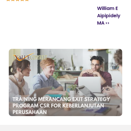
William E
Aipipidely
MA