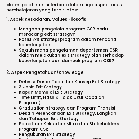
Materi pelatihan ini terbagi dalam tiga aspek focus
pembelajaran yang terdiri atas:
1. Aspek Kesadaran, Values Filosofis
Mengapa pengelola program CSR perlu
meracang exit strategy?
Posisi Exit strategi program dalam rencana
keberlanjutan
Sejauh mana pengelaman departemen CSR
dalam melakukan exit strategy plan terhadap
keberlanjutan dan dampak program CSR?
2. Aspek Pengetahuan/Knowledge
Definisi, Dasar Teori dan Konsep Exit Strategy
3 Jenis Exit Srategy
Kapan Memulai Exit Strategy
Time Limit, Hasil & Tolak Ukur Capaian
Program)
Graduation strategy dan Program Transisi
Desain Perencanaan Exit Strategy, Langkah
dan Tahapan Exit Startegy
Pemetaan Kekuatan Mitra dan Stakeholders
Program CSR
Pengukuran Exit Strategy