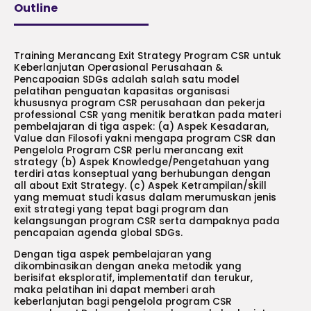
Outline
Training Merancang Exit Strategy Program CSR untuk
Keberlanjutan Operasional Perusahaan &
Pencapoaian SDGs adalah salah satu model
pelatihan penguatan kapasitas organisasi
khususnya program CSR perusahaan dan pekerja
professional CSR yang menitik beratkan pada materi
pembelajaran di tiga aspek: (a) Aspek Kesadaran,
Value dan Filosofi yakni mengapa program CSR dan
Pengelola Program CSR perlu merancang exit
strategy (b) Aspek Knowledge/Pengetahuan yang
terdiri atas konseptual yang berhubungan dengan
all about Exit Strategy. (c) Aspek Ketrampilan/skill
yang memuat studi kasus dalam merumuskan jenis
exit strategi yang tepat bagi program dan
kelangsungan program CSR serta dampaknya pada
pencapaian agenda global SDGs.
Dengan tiga aspek pembelajaran yang
dikombinasikan dengan aneka metodik yang
berisifat eksploratif, implementatif dan terukur,
maka pelatihan ini dapat memberi arah
keberlanjutan bagi pengelola program CSR