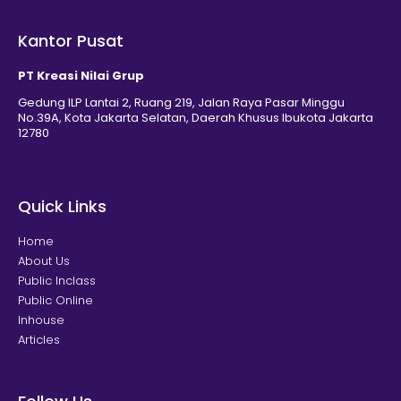
Kantor Pusat
PT Kreasi Nilai Grup
Gedung ILP Lantai 2, Ruang 219, Jalan Raya Pasar Minggu
No.39A, Kota Jakarta Selatan, Daerah Khusus Ibukota Jakarta
12780
Quick Links
Home
About Us
Public Inclass
Public Online
Inhouse
Articles