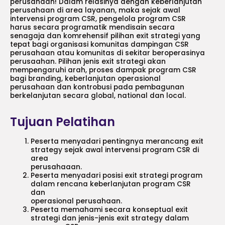
perusahaan! Dalam relasinya dengan keberlanjutan
perusahaan di area layanan, maka sejak awal
intervensi program CSR, pengelola program CSR
harus secara programatik mendisain secara
senagaja dan komrehensif pilihan exit strategi yang
tepat bagi organisasi komunitas dampingan CSR
perusahaan atau komunitas di sekitar beroperasinya
perusaahan. Pilihan jenis exit strategi akan
mempengaruhi arah, proses dampak program CSR
bagi branding, keberlanjutan operasional
perusahaan dan kontrobusi pada pembagunan
berkelanjutan secara global, national dan local.
Tujuan Pelatihan
Peserta menyadari pentingnya merancang exit
strategy sejak awal intervensi program CSR di
area
perusahaaan.
Peserta menyadari posisi exit strategi program
dalam rencana keberlanjutan program CSR
dan
operasional perusahaan.
Peserta memahami secara konseptual exit
strategi dan jenis-jenis exit strategy dalam