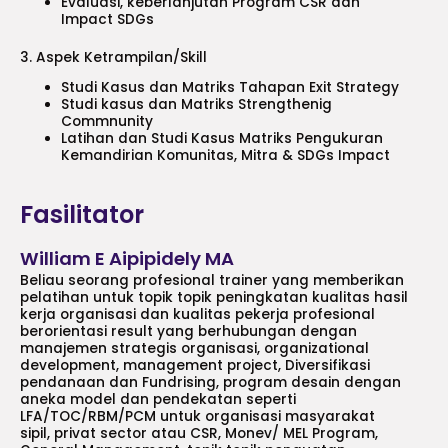
Evaluasi, keberlanjutan Program CSR dan
Impact SDGs
3. Aspek Ketrampilan/Skill
Studi Kasus dan Matriks Tahapan Exit Strategy
Studi kasus dan Matriks Strengthenig
Commnunity
Latihan dan Studi Kasus Matriks Pengukuran
Kemandirian Komunitas, Mitra & SDGs Impact
Fasilitator
William E Aipipidely MA
Beliau seorang profesional trainer yang memberikan
pelatihan untuk topik topik peningkatan kualitas hasil
kerja organisasi dan kualitas pekerja profesional
berorientasi result yang berhubungan dengan
manajemen strategis organisasi, organizational
development, management project, Diversifikasi
pendanaan dan Fundrising, program desain dengan
aneka model dan pendekatan seperti
LFA/TOC/RBM/PCM untuk organisasi masyarakat
sipil, privat sector atau CSR, Monev/ MEL Program,