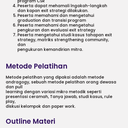
program CSR
Peserta dapat mehamali lngakah-langkah
dan kapan exit strategi dilakukan.
Peserta memahami dan mengetahui
graduation dan transisi program
Peserta memahami dan mengetahui
pengkuran dan evaluasi exit strategy
Peserta mengetahui studi kasus tahapan exit
strategy, matriks strengthening community,
dan
pengukuran kemandirian mitra.
Metode Pelatihan
Metode pelatihan yang dipakai adalah metode
andragogy, sebuah metode pelatihan orang dewasa
dan pull
learning dengan variasi mikro metodik seperti
presentasi ceramah, Tanya jawab, studi kasus, rule
play,
diskusi kelompok dan paper work.
Outline Materi