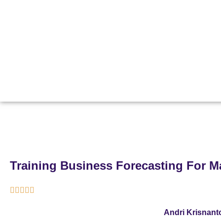
Training Business Forecasting For 





Andri Krisnant