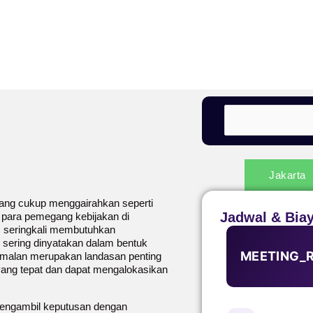
Jakarta
yang cukup menggairahkan seperti
Jadwal & Bia
i para pemegang kebijakan di
, seringkali membutuhkan
 sering dinyatakan dalam bentuk
MEETING_
ramalan merupakan landasan penting
ang tepat dan dapat mengalokasikan
pengambil keputusan dengan