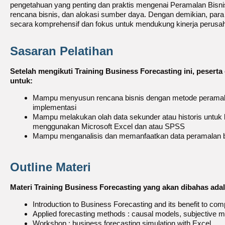
pengetahuan yang penting dan praktis mengenai Peramalan Bisn
rencana bisnis, dan alokasi sumber daya. Dengan demikian, par
secara komprehensif dan fokus untuk mendukung kinerja perusa
Sasaran Pelatihan
Setelah mengikuti Training Business Forecasting ini, pesert
untuk:
Mampu menyusun rencana bisnis dengan metode peramal
implementasi
Mampu melakukan olah data sekunder atau historis untuk 
menggunakan Microsoft Excel dan atau SPSS
Mampu menganalisis dan memanfaatkan data peramalan bi
Outline Materi
Materi Training Business Forecasting yang akan dibahas adal
Introduction to Business Forecasting and its benefit to co
Applied forecasting methods : causal models, subjective 
Workshop : business forecasting simulation with Excel