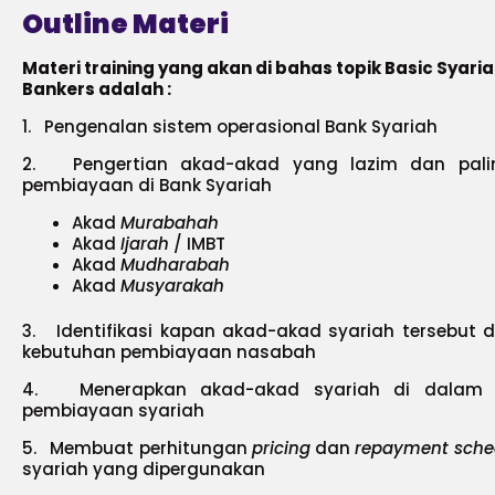
Outline Materi
Materi training yang akan di bahas topik Basic Syari
Bankers adalah :
1. Pengenalan sistem operasional Bank Syariah
2. Pengertian akad-akad yang lazim dan pali
pembiayaan di Bank Syariah
Akad
Murabahah
Akad
Ijarah
/ IMBT
Akad
Mudharabah
Akad
Musyarakah
3. Identifikasi kapan akad-akad syariah tersebut 
kebutuhan pembiayaan nasabah
4. Menerapkan akad-akad syariah di dalam pe
pembiayaan syariah
5. Membuat perhitungan
pricing
dan
repayment sche
syariah yang dipergunakan