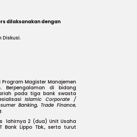
kers dilaksanakan dengan
Diskusi.
ri Program Magister Manajemen
iah. Berpengalaman di bidang
yariah pada tiga bank swasta
sialisasi
Islamic Corporate /
sumer Banking, Trade Finance,
g
.
 lahirnya 2 (dua) Unit Usaha
 Bank Lippo Tbk., serta turut