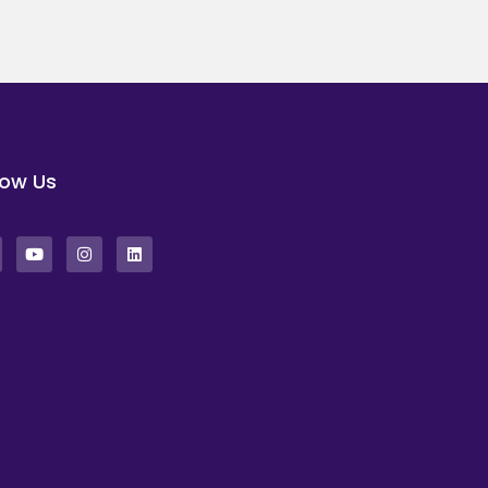
low Us