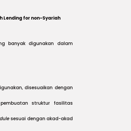
ah Lending for non-Syariah
ng banyak digunakan dalam
digunakan, disesuaikan dengan
mbuatan struktur fasilitas
dule
sesuai dengan akad-akad