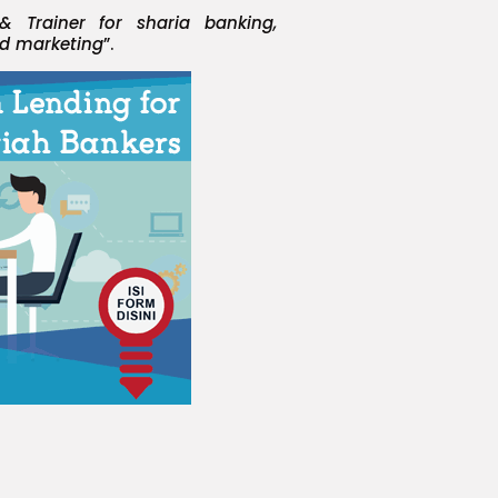
 & Trainer for sharia banking,
nd marketing
”.