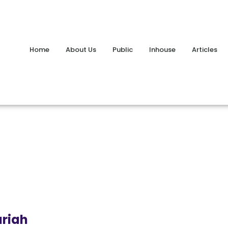
Home
About Us
Public
Inhouse
Articles
ariah