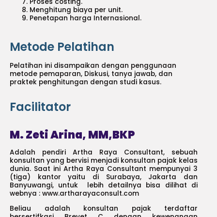
Proses costing.
Menghitung biaya per unit.
Penetapan harga Internasional.
Metode Pelatihan
Pelatihan ini disampaikan dengan penggunaan
metode pemaparan, Diskusi, tanya jawab, dan
praktek penghitungan dengan studi kasus.
Facilitator
M. Zeti Arina, MM,BKP
Adalah pendiri Artha Raya Consultant, sebuah
konsultan yang bervisi menjadi konsultan pajak kelas
dunia. Saat ini Artha Raya Consultant mempunyai 3
(tiga) kantor yaitu di Surabaya, Jakarta dan
Banyuwangi, untuk lebih detailnya bisa dilihat di
webnya : www.artharayaconsult.com
Beliau adalah konsultan pajak terdaftar
bersertifkasi Brevet C dengan kewenangan