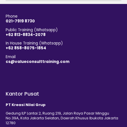
Phone
021-7919 8730
Public Training (Whatsapp)
+62 813-8834-2078
In House Training (Whatsapp)
+62 858-8075-1854
Email
cs@valueconsulttraining.com
Kantor Pusat
PT Kreasi Nilai Grup
Gedung ILP Lantai 2, Ruang 219, Jalan Raya Pasar Minggu
No.39A, Kota Jakarta Selatan, Daerah Khusus Ibukota Jakarta
12780