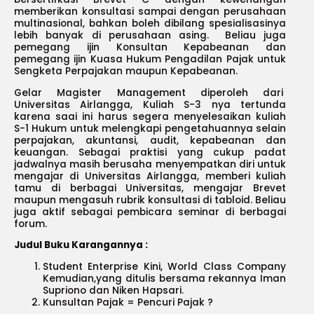
memberikan konsultasi sampai dengan perusahaan
multinasional, bahkan boleh dibilang spesialisasinya
lebih banyak di perusahaan asing. Beliau juga
pemegang ijin Konsultan Kepabeanan dan
pemegang ijin Kuasa Hukum Pengadilan Pajak untuk
Sengketa Perpajakan maupun Kepabeanan.
Gelar Magister Management diperoleh dari
Universitas Airlangga, Kuliah S-3 nya tertunda
karena saai ini harus segera menyelesaikan kuliah
S-1 Hukum untuk melengkapi pengetahuannya selain
perpajakan, akuntansi, audit, kepabeanan dan
keuangan. Sebagai praktisi yang cukup padat
jadwalnya masih berusaha menyempatkan diri untuk
mengajar di Universitas Airlangga, memberi kuliah
tamu di berbagai Universitas, mengajar Brevet
maupun mengasuh rubrik konsultasi di tabloid. Beliau
juga aktif sebagai pembicara seminar di berbagai
forum.
Judul Buku Karangannya :
Student Enterprise Kini, World Class Company
Kemudian,yang ditulis bersama rekannya Iman
Supriono dan Niken Hapsari.
Kunsultan Pajak = Pencuri Pajak ?