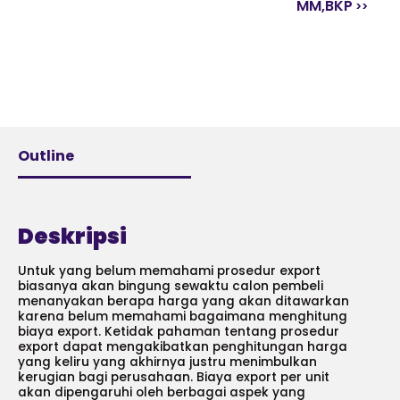
MM,BKP
Outline
Deskripsi
Untuk yang belum memahami prosedur export
biasanya akan bingung sewaktu calon pembeli
menanyakan berapa harga yang akan ditawarkan
karena belum memahami bagaimana menghitung
biaya export. Ketidak pahaman tentang prosedur
export dapat mengakibatkan penghitungan harga
yang keliru yang akhirnya justru menimbulkan
kerugian bagi perusahaan. Biaya export per unit
akan dipengaruhi oleh berbagai aspek yang