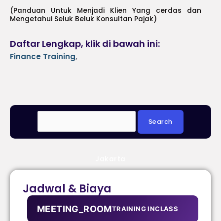
(Panduan Untuk Menjadi Klien Yang cerdas dan
Mengetahui Seluk Beluk Konsultan Pajak)
Daftar Lengkap, klik di bawah ini:
Finance Training
,
Jakarta
Jadwal & Biaya
MEETING_ROOM
TRAINING INCLASS