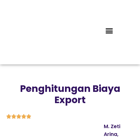
Penghitungan Biaya
Export





M. Zeti
Arina,