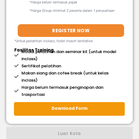
*Harga belum termasuk pajak
*Harga Group minimal 2 peserta dalam 1 perusahaan
REGISTER NOW
*Untuk pelatihan inclass, hotel masih tentative
Fasilitas Training
Modul pelatihan dan seminar kit (untuk model
inclass)
Sertifikat pelatihan
Makan siang dan cofee break (untuk kelas
inclass)
Harga belum termasuk penginapan dan
trasportasi
Download Form
Luar Kota