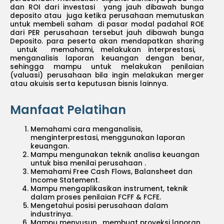
dan ROI dari investasi yang jauh dibawah bunga
deposito atau juga ketika perusahaan memutuskan
untuk membeli saham di pasar modal padahal ROE
dari PER perusahaan tersebut jauh dibawah bunga
Deposito. para peserta akan mendapatkan sharing
untuk memahami, melakukan interprestasi,
menganalisis laporan keuangan dengan benar,
sehingga mampu untuk melakukan penilaian
(valuasi) perusahaan bila ingin melakukan merger
atau akuisis serta keputusan bisnis lainnya.
Manfaat Pelatihan
Memahami cara menganalisis,
menginterprestasi, menggunakan laporan
keuangan.
Mampu mengunakan teknik analisa keuangan
untuk bisa menilai perusahaan .
Memahami Free Cash Flows, Balansheet dan
Income Statement.
Mampu mengaplikasikan instrument, teknik
dalam proses penilaian FCFF & FCFE.
Mengetahui posisi perusahaan dalam
industrinya.
Mampu menyusun, membuat proyeksi laporan