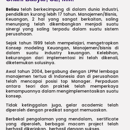
Beliau
telah berkecimpung di dalam dunia industri,
pendidikan kurang lebih 17 tahun. Manajemen/Bisnis,
Keuangan, 2 hal yang sangat berkaitan, saling
menunjang telah dikembangkan menjadi suatu
sinergi yang saling terpadu dalam suatu sistem
perusahaan.
Sejak tahun 1999 telah mempelajari, mengetrapkan
Konsep modeling Keuangan, Manajemen/bisnis di
dalam suatu industry keuangan. Kelebihan,
kekurangan dari implementasi ini telah dikenali,
diketemukan solusinya.
Awal tahun 2004, bergabung dengan LPPM lembaga
manajemen tertua di Indonesia dan di perusahaan
telah mencapai posisi top Manager. Perpaduan
antara teori dan praktek telah memperkaya
kemampuannya dalam mengimplementasikan suatu
konsep.
Tidak ketinggalan juga, gelar academic telah
diperoleh dengan predikat sangat memuaskan.
Berbekal pengalaman yang mendalam, sertificate
yang diperoleh, berbagai macam project telah
berhasil dikerjakan, berhasil dengan sukses.