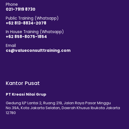
Phone
021-7919 8730
Public Training (Whatsapp)
+62 813-8834-2078
In House Training (Whatsapp)
+62 858-8075-1854
Email
cs@valueconsulttraining.com
Kantor Pusat
PT Kreasi Nilai Grup
Gedung ILP Lantai 2, Ruang 219, Jalan Raya Pasar Minggu
No.39A, Kota Jakarta Selatan, Daerah Khusus Ibukota Jakarta
12780