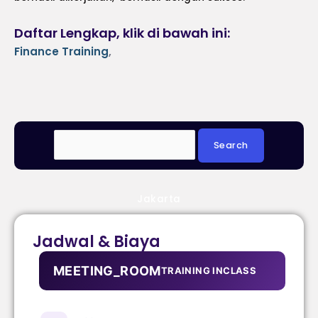
Daftar Lengkap, klik di bawah ini:
Finance Training
,
Jakarta
Jadwal & Biaya
MEETING_ROOM
TRAINING INCLASS