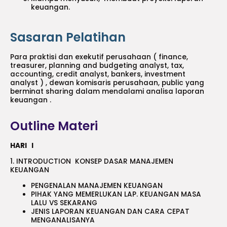
keuangan.
Sasaran Pelatihan
Para praktisi dan exekutif perusahaan ( finance,
treasurer, planning and budgeting analyst, tax,
accounting, credit analyst, bankers, investment
analyst ) , dewan komisaris perusahaan, public yang
berminat sharing dalam mendalami analisa laporan
keuangan .
Outline Materi
HARI I
1. INTRODUCTION KONSEP DASAR MANAJEMEN
KEUANGAN
PENGENALAN MANAJEMEN KEUANGAN
PIHAK YANG MEMERLUKAN LAP. KEUANGAN MASA
LALU VS SEKARANG
JENIS LAPORAN KEUANGAN DAN CARA CEPAT
MENGANALISANYA