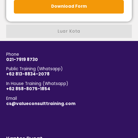
Download Form
Luar Kota
Phone
021-7919 8730
Public Training (Whatsapp)
+62 813-8834-2078
In House Training (Whatsapp)
+62 858-8075-1854
Email
cs@valueconsulttraining.com