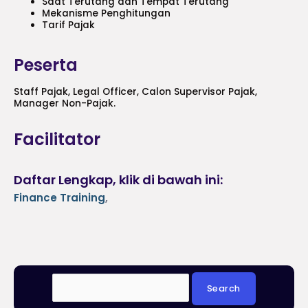
Saat Terutang dan Tempat Terutang
Mekanisme Penghitungan
Tarif Pajak
Peserta
Staff Pajak, Legal Officer, Calon Supervisor Pajak,
Manager Non-Pajak.
Facilitator
Daftar Lengkap, klik di bawah ini:
Finance Training
,