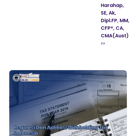
Harahap,
SE, Ak,
Dipl.FP, MM,
CFP®, CA,
CMA(Aust)