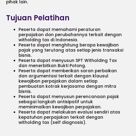
pihak lain.
Tujuan Pelatihan
Peserta dapat memahami peraturan
perpajakan dan perubahannya terkait dengan
witholding tax di Indonesia.
Peserta dapat menghitung berapa kewajiban
pajak yang terutang atas setiap jenis transaksi
bisnis.
Peserta dapat menyusun SPT Witholding Tax
dan menerbitkan Bukti Potong.
Peserta dapat memberikan saran perbaikan
dan argumentasi terkait dengan klausul
kewajiban perpajakan dalam setiap
pembuatan kotrak kerjasama dengan mitra
bisnis.
Peserta dapat menyusun perencanaan pajak
sebagai langkah antisipatif untuk
meminimalkan kewajiban perpajakan.
Peserta dapat melakukan evalusi sendiri atas
kepatuhan perpajakan terkait dengan
witholding tax (self diagnosis).