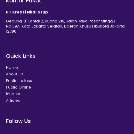
Kantor Pusat
PT Kreasi Nilai Grup
Gedung ILP Lantai 2, Ruang 219, Jalan Raya Pasar Minggu
No.39A, Kota Jakarta Selatan, Daerah Khusus Ibukota Jakarta
12780
Quick Links
Home
About Us
Public Inclass
Public Online
Inhouse
Articles
Follow Us