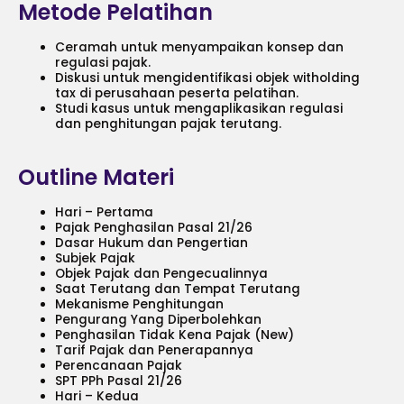
Metode Pelatihan
Ceramah untuk menyampaikan konsep dan
regulasi pajak.
Diskusi untuk mengidentifikasi objek witholding
tax di perusahaan peserta pelatihan.
Studi kasus untuk mengaplikasikan regulasi
dan penghitungan pajak terutang.
Outline Materi
Hari – Pertama
Pajak Penghasilan Pasal 21/26
Dasar Hukum dan Pengertian
Subjek Pajak
Objek Pajak dan Pengecualinnya
Saat Terutang dan Tempat Terutang
Mekanisme Penghitungan
Pengurang Yang Diperbolehkan
Penghasilan Tidak Kena Pajak (New)
Tarif Pajak dan Penerapannya
Perencanaan Pajak
SPT PPh Pasal 21/26
Hari – Kedua