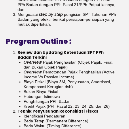
PPh Badan dengan PPh Pasal 21/PPh Potput lainnya,
dan
step by step
Menguasai
pengisian SPT Tahunan PPh
Badan yang efektif berikut persiapan-persiapan yang
mutlak diperlukan.
Program Outline :
Review dan Updating Ketentuan SPT PPh
Badan Terkini
Overview
Pajak Penghasilan (Objek Pajak, Final,
dan Bukan Objek Pajak)
Overview
Pemotongan Pajak Penghasilan (Active
Income Vs Passive Income)
Biaya Fiskal (Biaya 3M, Penyusutan, Amortisasi,
Kompensasi Kerugian dsb)
Bukan Biaya Fiskal
Hubungan Istimewa
Penghitungan PPh Badan
Kredit Pajak (PPh Pasal 22, 23, 24, 25, dan 26)
Teknik Penyusunan Rekonsiliasi Fiskal
Identifikasi Pengaturan
Beda Tetap (Permanent Difference)
Beda Waktu (Timing Difference)