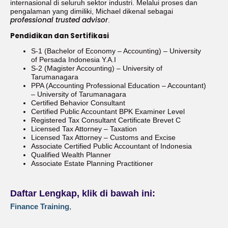
internasional di seluruh sektor industri. Melalui proses dan
pengalaman yang dimiliki, Michael dikenal sebagai
professional trusted advisor
.
Pendidikan dan Sertifikasi
S-1 (Bachelor of Economy – Accounting) – University
of Persada Indonesia Y.A.I
S-2 (Magister Accounting) – University of
Tarumanagara
PPA (Accounting Professional Education – Accountant)
– University of Tarumanagara
Certified Behavior Consultant
Certified Public Accountant BPK Examiner Level
Registered Tax Consultant Certificate Brevet C
Licensed Tax Attorney – Taxation
Licensed Tax Attorney – Customs and Excise
Associate Certified Public Accountant of Indonesia
Qualified Wealth Planner
Associate Estate Planning Practitioner
Daftar Lengkap, klik di bawah ini:
Finance Training
,