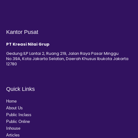
Kantor Pusat
PT Kreasi Nilai Grup
Gedung ILP Lantai 2, Ruang 219, Jalan Raya Pasar Minggu
No.39A, Kota Jakarta Selatan, Daerah Khusus Ibukota Jakarta
12780
Quick Links
Home
About Us
Public Inclass
Public Online
Inhouse
Articles