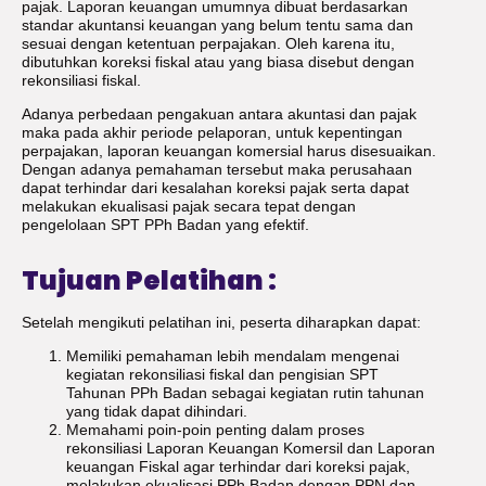
pajak. Laporan keuangan umumnya dibuat berdasarkan
standar akuntansi keuangan yang belum tentu sama dan
sesuai dengan ketentuan perpajakan. Oleh karena itu,
dibutuhkan koreksi fiskal atau yang biasa disebut dengan
rekonsiliasi fiskal.
Adanya perbedaan pengakuan antara akuntasi dan pajak
maka pada akhir periode pelaporan, untuk kepentingan
perpajakan, laporan keuangan komersial harus disesuaikan.
Dengan adanya pemahaman tersebut maka perusahaan
dapat terhindar dari kesalahan koreksi pajak serta dapat
melakukan ekualisasi pajak secara tepat dengan
pengelolaan SPT PPh Badan yang efektif.
Tujuan Pelatihan :
Setelah mengikuti pelatihan ini, peserta diharapkan dapat:
Memiliki pemahaman lebih mendalam mengenai
kegiatan rekonsiliasi fiskal dan pengisian SPT
Tahunan PPh Badan sebagai kegiatan rutin tahunan
yang tidak dapat dihindari.
Memahami poin-poin penting dalam proses
rekonsiliasi Laporan Keuangan Komersil dan Laporan
keuangan Fiskal agar terhindar dari koreksi pajak,
melakukan ekualisasi PPh Badan dengan PPN dan