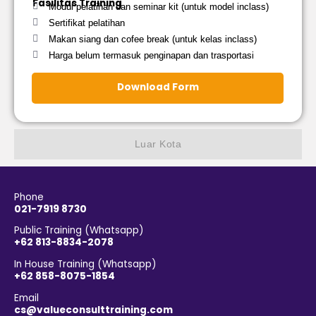
Fasilitas Training
Modul pelatihan dan seminar kit (untuk model inclass)
Sertifikat pelatihan
Makan siang dan cofee break (untuk kelas inclass)
Harga belum termasuk penginapan dan trasportasi
Download Form
Luar Kota
Phone
021-7919 8730
Public Training (Whatsapp)
+62 813-8834-2078
In House Training (Whatsapp)
+62 858-8075-1854
Email
cs@valueconsulttraining.com