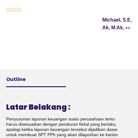





Michael, S.E,
Ak, M.Ak,
Outline
Latar Belakang :
Penyusunan laporan keuangan suatu perusahaan tentu
harus disesuaikan dengan peraturan fiskal yang berlaku,
apalagi ketika laporan keuangan tersebut dijadikan dasar
untuk membuat SPT PPh yang akan dilaporkan ke kantor