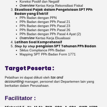
Koreksi Positif dan Negatif
Overview
Kertas Kerja Rekonsiliasi Fiskal
Ekualisasi Pajak dalam Pengelolaan SPT PPh
Badan yang Efektif
PPh Badan dengan PPN
PPh Badan dengan PPh Pasal 21
PPh Badan dengan PPh Pasal 23
PPh Badan dengan PPh Pasal 26
PPh Badan dengan PPh Pasal 4 Ayat (2)
Overview
Kertas Kerja Ekualisasi
Latihan Soal Komprehensif
pengisian SPT Tahunan PPh Badan
Step by step
Siklus Compliance PPh Badan
Mapping SPT PPh Badan Form 1771
Target Peserta :
tax and
Pelatihan ini dapat diikuti oleh
accounting
manager, personel dari Departemen lain yang
berkaitan dalam Perusahaan.
Facilitator :