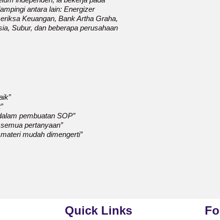
pingi antara lain: Energizer
eriksa Keuangan, Bank Artha Graha,
sia, Subur, dan beberapa perusahaan
aik”
”
u dalam pembuatan SOP”
 semua pertanyaan”
 materi mudah dimengerti”
Quick Links
Fo