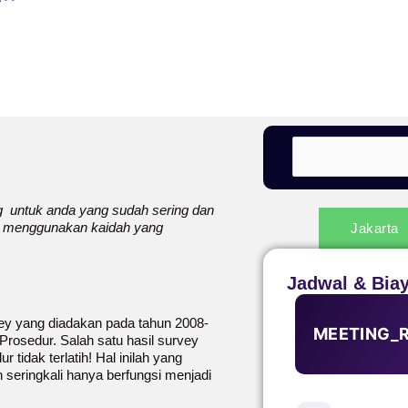
ng untuk anda yang sudah sering dan
ah menggunakan kaidah yang
Jakarta
Jadwal & Bia
ey yang diadakan pada tahun 2008-
MEETING_
rosedur. Salah satu hasil survey
idak terlatih! Hal inilah yang
 seringkali hanya berfungsi menjadi