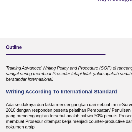
Outline
Training Advanced Writing Policy and Procedure (SOP) di ranca
sangat sering membuat Prosedur tetapi tidak yakin apakah sud
berstandar Internasional.
Writing According To International Standard
Ada setidaknya dua fakta mencengangkan dari sebuah mini-Surv
2010 dengan responden peserta pelatihan Pembuatan/ Penulisan P
yang mencengangkan tersebut adalah bahwa 90% penulis Prosedur t
membuat Prosedur ditempat kerja menjadi counter-productive dan
dokumen arsip.