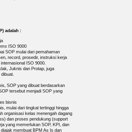
) adalah :
ja
tems
ISO 9000
nai SOP mulai dari pemahaman
, record, prosedir, instruksi kerja
internasional ISO 9000.
ak, Juknis dan Protap, juga
dibuat.
mis, SOP yang dibuat berdasarkan
 SOP tersebut menjadi SOP yang
es bisnis
 mulai dari tingkat tertinggi hingga
uah organisasi kelas menengah dagang
ss) dan proses pendukung (support
erja yang memerlukan SOP, KPI, dan
ta diajak membuat BPM As Is dan