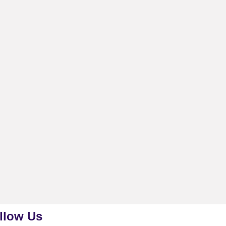
llow Us