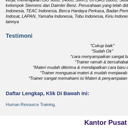
kelompok Siemens dan Daimler Benz. Perusahaan yang telah didam
Indonesia, TEAC Indonesia, Berca Hardaya Perkasa, Badan Pem
Indosat, LAPAN, Yamaha Indonesia, Tobu Indonesia, Kiriu Indone
lainnya
Testimoni
“Cukup baik”
“Sudah Ok”
“cara menyampaikan sangat b
“Trainer ramah & bersahabat
“Materi mudah diterima & mendapatkan cara bar
“Trainer menguasai materi & mudah menjawab
“Trainer sangat memahami isi Materi & penyampaian
Daftar Lengkap, Klik Di Bawah Ini:
Human Resource Training
,
Kantor Pusat
Phone
021-7919 8730