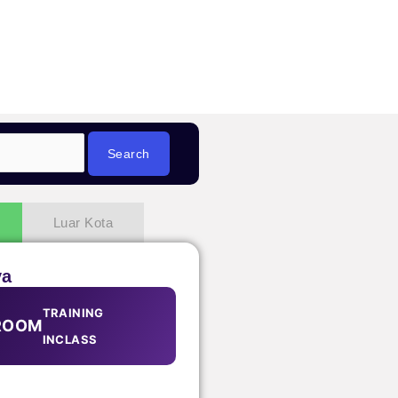
Luar Kota
ya
TRAINING
ROOM
INCLASS