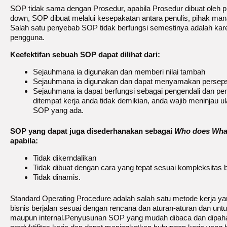
SOP tidak sama dengan Prosedur, apabila Prosedur dibuat oleh p
down, SOP dibuat melalui kesepakatan antara penulis, pihak ma
Salah satu penyebab SOP tidak berfungsi semestinya adalah kar
pengguna.
Keefektifan sebuah SOP dapat dilihat dari:
Sejauhmana ia digunakan dan memberi nilai tambah
Sejauhmana ia digunakan dan dapat menyamakan persepsi
Sejauhmana ia dapat berfungsi sebagai pengendali dan pe
ditempat kerja anda tidak demikian, anda wajib meninjau 
SOP yang ada.
SOP yang dapat juga disederhanakan sebagai
Who does Wha
apabila:
Tidak dikerndalikan
Tidak dibuat dengan cara yang tepat sesuai kompleksitas b
Tidak dinamis.
Standard Operating Procedure adalah salah satu metode kerja y
bisnis berjalan sesuai dengan rencana dan aturan-aturan dan unt
maupun internal.Penyusunan SOP yang mudah dibaca dan dipaha