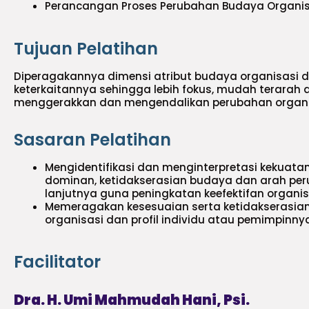
Perancangan Proses Perubahan Budaya Organis
Tujuan Pelatihan
Diperagakannya dimensi atribut budaya organisasi
keterkaitannya sehingga lebih fokus, mudah terarah
menggerakkan dan mengendalikan perubahan organi
Sasaran Pelatihan
Mengidentifikasi dan menginterpretasi kekuata
dominan, ketidakserasian budaya dan arah per
lanjutnya guna peningkatan keefektifan organis
Memeragakan kesesuaian serta ketidakserasian
organisasi dan profil individu atau pemimpinnya
Facilitator
Dra. H. Umi Mahmudah Hani, Psi.