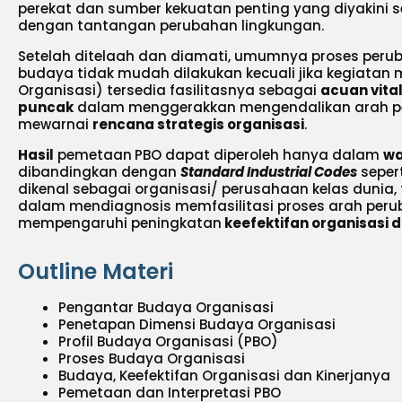
perekat dan sumber kekuatan penting yang diyakini s
dengan tantangan perubahan lingkungan.
Setelah ditelaah dan diamati, umumnya proses perub
budaya tidak mudah dilakukan kecuali jika kegiatan
Organisasi) tersedia fasilitasnya sebagai
acuan vita
puncak
dalam menggerakkan mengendalikan arah pe
mewarnai
rencana strategis organisasi
.
Hasil
pemetaan
PBO dapat diperoleh hanya dalam
wa
dibandingkan dengan
Standard Industrial Codes
seper
dikenal sebagai organisasi/ perusahaan kelas duni
dalam mendiagnosis memfasilitasi proses arah per
mempengaruhi peningkatan
keefektifan organisasi 
Outline Materi
Pengantar Budaya Organisasi
Penetapan Dimensi Budaya Organisasi
Profil Budaya Organisasi (PBO)
Proses Budaya Organisasi
Budaya, Keefektifan Organisasi dan Kinerjanya
Pemetaan dan Interpretasi PBO