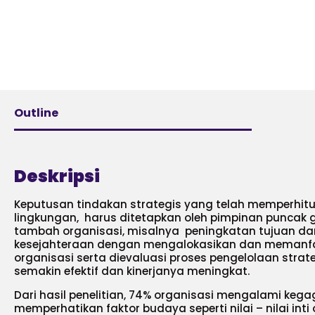
Outline
Deskripsi
Keputusan tindakan strategis yang telah memperhi
lingkungan, harus ditetapkan oleh pimpinan puncak 
tambah organisasi, misalnya peningkatan tujuan d
kesejahteraan dengan mengalokasikan dan meman
organisasi serta dievaluasi proses pengelolaan stra
semakin efektif dan kinerjanya meningkat.
Dari hasil penelitian, 74% organisasi mengalami keg
memperhatikan faktor budaya seperti nilai – nilai int