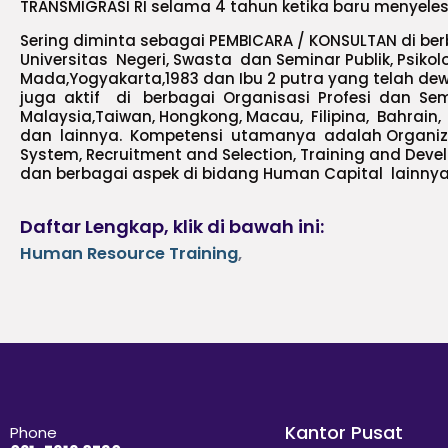
TRANSMIGRASI RI selama 4 tahun ketika baru menyeles
Sering diminta sebagai PEMBICARA / KONSULTAN di be
Universitas Negeri, Swasta dan Seminar Publik, Psikol
Mada,Yogyakarta,1983 dan Ibu 2 putra yang telah dew
juga aktif di berbagai Organisasi Profesi dan Semin
Malaysia,Taiwan, Hongkong, Macau, Filipina, Bahrain,
dan lainnya. Kompetensi utamanya adalah Organiz
System, Recruitment and Selection, Training and Devel
dan berbagai aspek di bidang Human Capital lainnya
Daftar Lengkap, klik di bawah ini:
Human Resource Training
,
Kantor Pusat
Phone