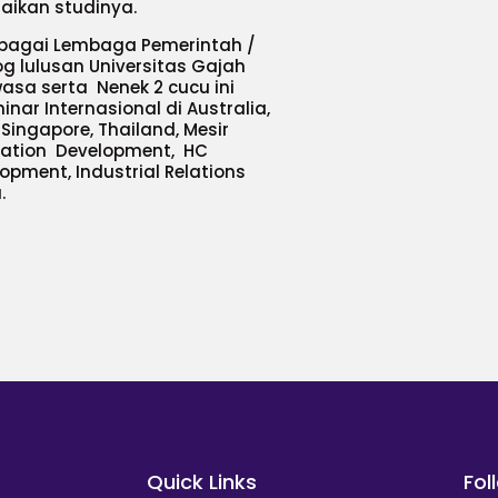
aikan studinya.
rbagai Lembaga Pemerintah /
og lulusan Universitas Gajah
asa serta Nenek 2 cucu ini
ar Internasional di Australia,
 Singapore, Thailand, Mesir
ation Development, HC
opment, Industrial Relations
.
Quick Links
Fol