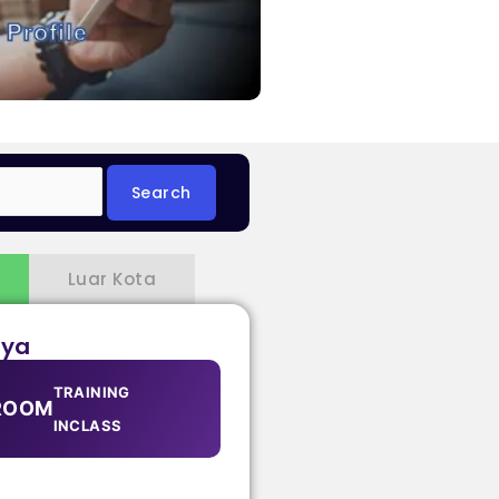
Luar Kota
aya
TRAINING
ROOM
INCLASS