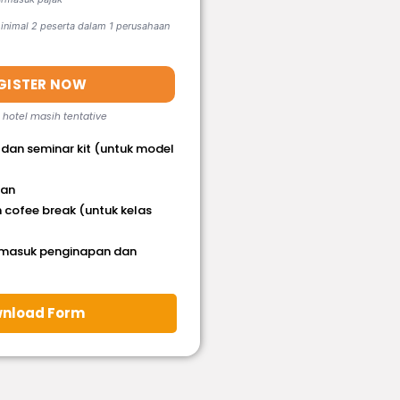
nimal 2 peserta dalam 1 perusahaan
GISTER NOW
, hotel masih tentative
 dan seminar kit (untuk model
han
 cofee break (untuk kelas
rmasuk penginapan dan
nload Form