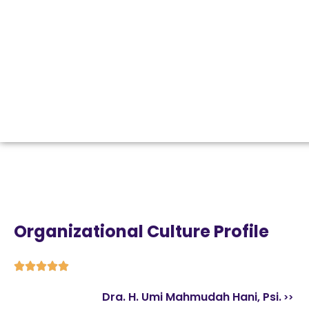
Organizational Culture Profile





Dra. H. Umi Mahmudah Hani, Psi.