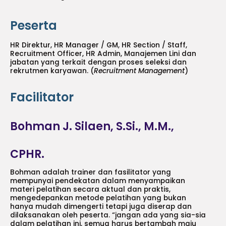
Peserta
HR Direktur, HR Manager / GM, HR Section / Staff,
Recruitment Officer, HR Admin, Manajemen Lini dan
jabatan yang terkait dengan proses seleksi dan
rekrutmen karyawan. (
Recruitment Management
)
Facilitator
Bohman J. Silaen, S.Si., M.M.,
CPHR.
Bohman adalah trainer dan fasilitator yang
mempunyai pendekatan dalam menyampaikan
materi pelatihan secara aktual dan praktis,
mengedepankan metode pelatihan yang bukan
hanya mudah dimengerti tetapi juga diserap dan
dilaksanakan oleh peserta. “jangan ada yang sia-sia
dalam pelatihan ini, semua harus bertambah maju