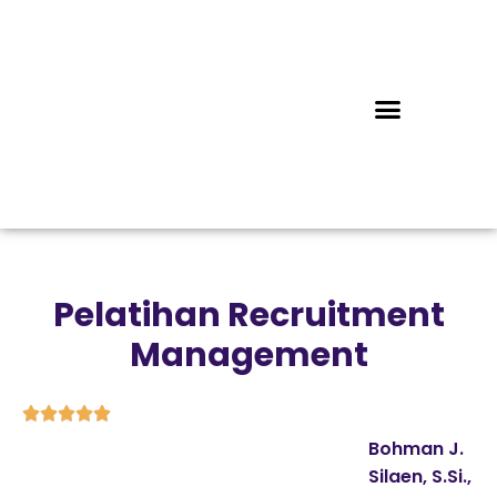
Pelatihan Recruitment
Management





Bohman J.
Silaen, S.Si.,