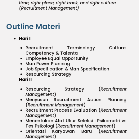
time, right place, right track, and right culture
(Recruitment Management)
Outline Materi
Hari I
Recruitment Terminology Culture,
Competency & Talenta
Employee Equal Opportunity
Man Power Planning
Job Specification & Man Specification
Resourcing Strategy
Hari II
Resourcing Strategy (
Recruitment
Management
)
Menyusun Recruitment Action Planning
(
Recruitment Management
)
Recruitment Process Evaluation (
Recruitment
Management
)
Menentukan Alat Ukur Seleksi : Psikometri vs
Tes Psikologi (
Recruitment Management
)
Orientasi Karyawan Baru (
Recruitment
Management
)