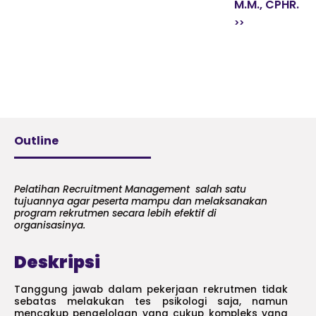
M.M., CPHR.
Outline
Pelatihan Recruitment Management salah satu
tujuannya agar peserta mampu dan melaksanakan
program rekrutmen secara lebih efektif di
organisasinya.
Deskripsi
Tanggung jawab dalam pekerjaan rekrutmen tidak
sebatas melakukan tes psikologi saja, namun
mencakup pengelolaan yang cukup kompleks yang