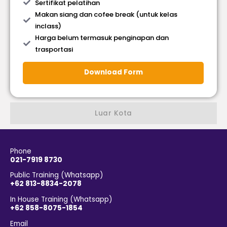
Sertifikat pelatihan
Makan siang dan cofee break (untuk kelas
inclass)
Harga belum termasuk penginapan dan
trasportasi
Download Form
Luar Kota
Phone
021-7919 8730
Public Training (Whatsapp)
+62 813-8834-2078
In House Training (Whatsapp)
+62 858-8075-1854
Email