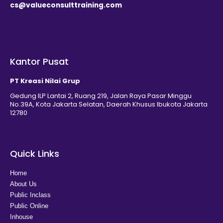
cs@valueconsulttraining.com
Kantor Pusat
PT Kreasi Nilai Grup
Gedung ILP Lantai 2, Ruang 219, Jalan Raya Pasar Minggu
No.39A, Kota Jakarta Selatan, Daerah Khusus Ibukota Jakarta
12780
Quick Links
Home
About Us
Public Inclass
Public Online
Inhouse