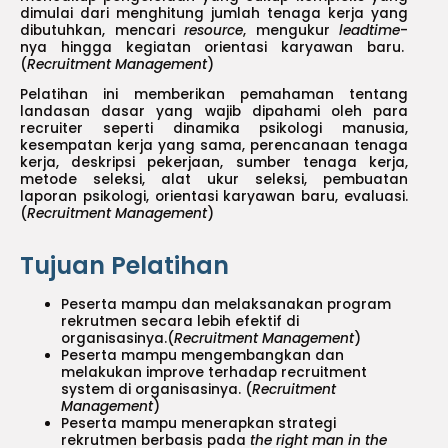
dimulai dari menghitung jumlah tenaga kerja yang
dibutuhkan, mencari
resource
, mengukur
leadtime
-
nya hingga kegiatan orientasi karyawan baru.
(
Recruitment Management
)
Pelatihan ini memberikan pemahaman tentang
landasan dasar yang wajib dipahami oleh para
recruiter seperti dinamika psikologi manusia,
kesempatan kerja yang sama, perencanaan tenaga
kerja, deskripsi pekerjaan, sumber tenaga kerja,
metode seleksi, alat ukur seleksi, pembuatan
laporan psikologi, orientasi karyawan baru, evaluasi.
(
Recruitment Management
)
Tujuan Pelatihan
Peserta mampu dan melaksanakan program
rekrutmen secara lebih efektif di
organisasinya.(
Recruitment Management
)
Peserta mampu mengembangkan dan
melakukan improve terhadap recruitment
system di organisasinya. (
Recruitment
Management
)
Peserta mampu menerapkan strategi
rekrutmen berbasis pada
the right man in the