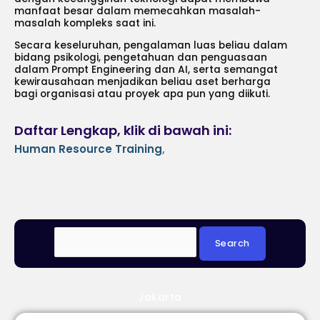
manfaat besar dalam memecahkan masalah-
masalah kompleks saat ini.
Secara keseluruhan, pengalaman luas beliau dalam
bidang psikologi, pengetahuan dan penguasaan
dalam Prompt Engineering dan AI, serta semangat
kewirausahaan menjadikan beliau aset berharga
bagi organisasi atau proyek apa pun yang diikuti.
Daftar Lengkap, klik di bawah ini:
Human Resource Training
,
Jakarta