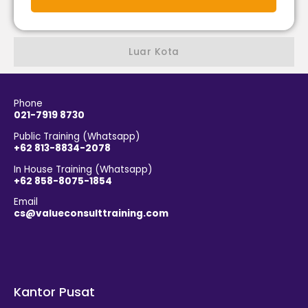
Luar Kota
Phone
021-7919 8730
Public Training (Whatsapp)
+62 813-8834-2078
In House Training (Whatsapp)
+62 858-8075-1854
Email
cs@valueconsulttraining.com
Kantor Pusat